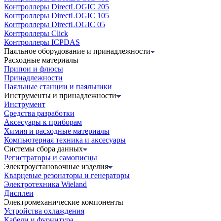
Контроллеры DirectLOGIC 205
Контроллеры DirectLOGIC 105
Контроллеры DirectLOGIC 05
Контроллеры Click
Контроллеры ICPDAS
Паяльное оборудование и принадлежности
Расходные материалы
Припои и флюсы
Принадлежности
Паяльные станции и паяльники
Инструменты и принадлежности
Инструмент
Средства разработки
Аксесуары к приборам
Химия и расходные материалы
Компьютерная техника и аксесуары
Системы сбора данных
Регистраторы и самописцы
Электроустановочные изделия
Кварцевые резонаторы и генераторы
Электротехника Wieland
Дисплеи
Электромеханические компоненты
Устройства охлаждения
Кабели и фурнитура