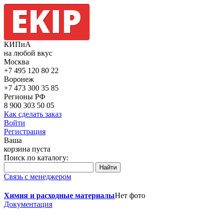
КИПиА
на любой вкус
Москва
+7 495
120 80 22
Воронеж
+7 473
300 35 85
Регионы РФ
8 900
303 50 05
Как сделать заказ
Войти
Регистрация
Ваша
корзина пуста
Поиск по каталогу:
Связь с менеджером
Химия и расходные материалы
Нет фото
Документация