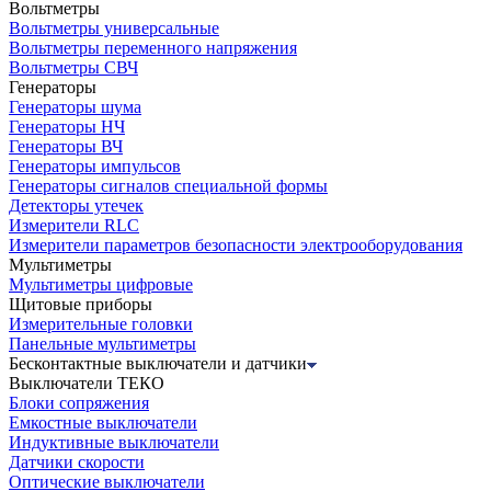
Вольтметры
Вольтметры универсальные
Вольтметры переменного напряжения
Вольтметры СВЧ
Генераторы
Генераторы шума
Генераторы НЧ
Генераторы ВЧ
Генераторы импульсов
Генераторы сигналов специальной формы
Детекторы утечек
Измерители RLC
Измерители параметров безопасности электрооборудования
Мультиметры
Мультиметры цифровые
Щитовые приборы
Измерительные головки
Панельные мультиметры
Бесконтактные выключатели и датчики
Выключатели ТЕКО
Блоки сопряжения
Емкостные выключатели
Индуктивные выключатели
Датчики скорости
Оптические выключатели