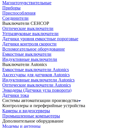
Магниточувствительные
Приборы
Приспособления
Соединители
Выключатели СЕНСОР
Оптические выключатели
Ултразвуковые выключатели
Датчики уровня емкостные пороговые
Датчики контроля скорости
Вспомогательное оборудование
Емкостные выключатели
Индуктивные выключатели
Выключатели Autonics
Емкостные выключатели Autonics
Аксессуары для датчиков Autonics
Индуктивные выключатели Autonics
Оптические выключатели Autonics
Энкодеры (Датчики угла поворота)
Датчики тока
Системы автоматизации производства
Контроллеры и переферийные устройства
Камеры и видеосерверы
Промышленные компьютеры
Дополнительное оборудование
Модемы и антенны