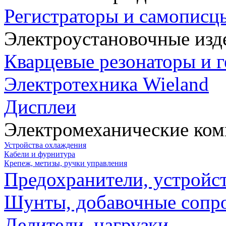
Регистраторы и самописц
Электроустановочные изд
Кварцевые резонаторы и 
Электротехника Wieland
Дисплеи
Электромеханические ко
Устройства охлаждения
Кабели и фурнитура
Крепеж, метизы, ручки управления
Предохранители, устройс
Шунты, добавочные сопр
Делители, нагрузки