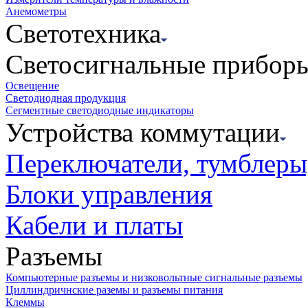
Анемометры
Светотехника
Светосигнальные прибор
Освещение
Светодиодная продукция
Сегментные светодиодные индикаторы
Устройства коммутации
Переключатели, тумблеры
Блоки управления
Кабели и платы
Разъемы
Компьютерные разъемы и низковольтные сигнальные разъемы
Циллиндричнские раземы и разъемы питания
Клеммы