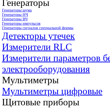
Генераторы
Генераторы шума
Генераторы НЧ
Генераторы ВЧ
Генераторы импульсов
Генераторы сигналов специальной формы
Детекторы утечек
Измерители RLC
Измерители параметров б
электрооборудования
Мультиметры
Мультиметры цифровые
Щитовые приборы