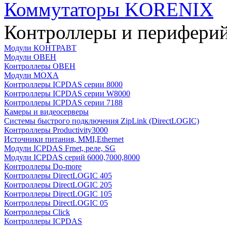
Коммутаторы KORENIX
Контроллеры и периферий
Модули КОНТРАВТ
Модули ОВЕН
Контроллеры ОВЕН
Модули MOXA
Контроллеры ICPDAS серии 8000
Контроллеры ICPDAS серии W8000
Контроллеры ICPDAS серии 7188
Камеры и видеосерверы
Системы быстрого подключения ZipLink (DirectLOGIC)
Контроллеры Productivity3000
Источники питания, MMI,Ethernet
Модули ICPDAS Frnet, реле, SG
Модули ICPDAS серий 6000,7000,8000
Контроллеры Do-more
Контроллеры DirectLOGIC 405
Контроллеры DirectLOGIC 205
Контроллеры DirectLOGIC 105
Контроллеры DirectLOGIC 05
Контроллеры Click
Контроллеры ICPDAS