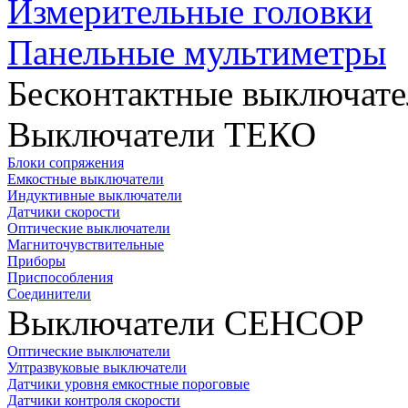
Измерительные головки
Панельные мультиметры
Бесконтактные выключате
Выключатели ТЕКО
Блоки сопряжения
Емкостные выключатели
Индуктивные выключатели
Датчики скорости
Оптические выключатели
Магниточувствительные
Приборы
Приспособления
Соединители
Выключатели СЕНСОР
Оптические выключатели
Ултразвуковые выключатели
Датчики уровня емкостные пороговые
Датчики контроля скорости