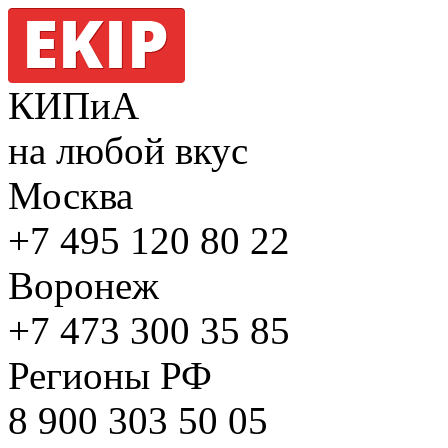
КИПиА
на любой вкус
Москва
+7 495
120 80 22
Воронеж
+7 473
300 35 85
Регионы РФ
8 900
303 50 05