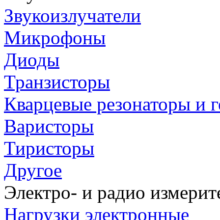
Звукоизлучатели
Микрофоны
Диоды
Транзисторы
Кварцевые резонаторы и 
Варисторы
Тиристоры
Другое
Электро- и радио измери
Нагрузки электронные