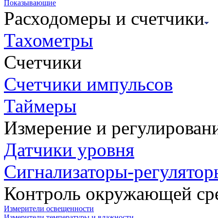
Показывающие
Расходомеры и счетчики
Тахометры
Счетчики
Счетчики импульсов
Таймеры
Измерение и регулирован
Датчики уровня
Сигнализаторы-регулятор
Контроль окружающей ср
Измерители освещенности
Измерители температуры и влажности