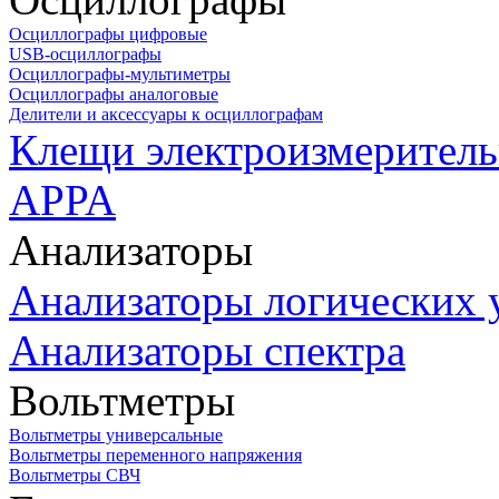
Осциллографы цифровые
USB-осциллографы
Осциллографы-мультиметры
Осциллографы аналоговые
Делители и аксессуары к осциллографам
Клещи электроизмеритель
APPA
Анализаторы
Анализаторы логических 
Анализаторы спектра
Вольтметры
Вольтметры универсальные
Вольтметры переменного напряжения
Вольтметры СВЧ