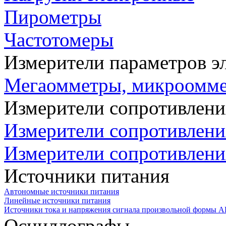
Пирометры
Частотомеры
Измерители параметров э
Мегаомметры, микроомм
Измерители сопротивлени
Измерители сопротивлени
Измерители сопротивлени
Источники питания
Автономные источники питания
Линейные источники питания
Источники тока и напряжения сигнала произвольной формы А
Осциллографы