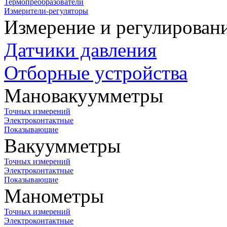
Термопреобразователи
Измерители-регуляторы
Измерение и регулирован
Датчики давления
Отборные устройства
Мановакуумметры
Точных измерений
Электроконтактные
Показывающие
Вакуумметры
Точных измерений
Электроконтактные
Показывающие
Манометры
Точных измерений
Электроконтактные