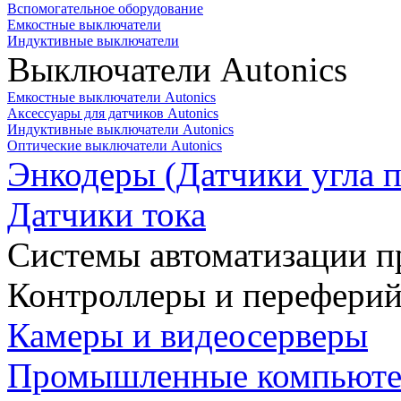
Вспомогательное оборудование
Емкостные выключатели
Индуктивные выключатели
Выключатели Autonics
Емкостные выключатели Autonics
Аксессуары для датчиков Autonics
Индуктивные выключатели Autonics
Оптические выключатели Autonics
Энкодеры (Датчики угла п
Датчики тока
Системы автоматизации п
Контроллеры и переферий
Камеры и видеосерверы
Промышленные компьют