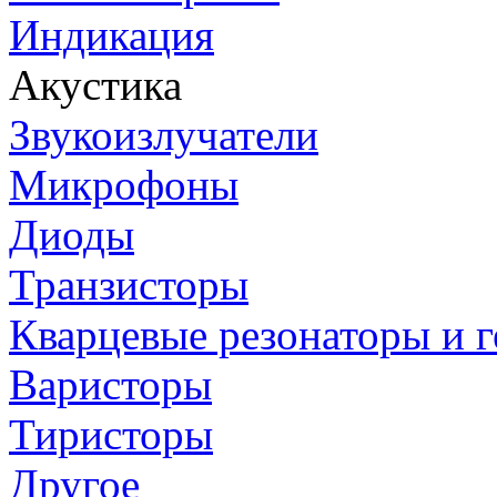
Индикация
Акустика
Звукоизлучатели
Микрофоны
Диоды
Транзисторы
Кварцевые резонаторы и 
Варисторы
Тиристоры
Другое