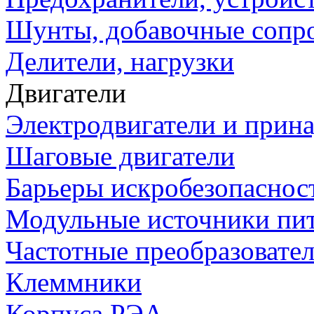
Шунты, добавочные сопр
Делители, нагрузки
Двигатели
Электродвигатели и прин
Шаговые двигатели
Барьеры искробезопаснос
Модульные источники пи
Частотные преобразовате
Клеммники
Корпуса РЭА