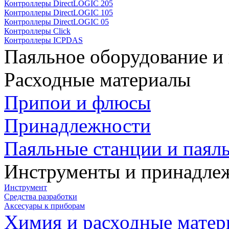
Контроллеры DirectLOGIC 205
Контроллеры DirectLOGIC 105
Контроллеры DirectLOGIC 05
Контроллеры Click
Контроллеры ICPDAS
Паяльное оборудование и
Расходные материалы
Припои и флюсы
Принадлежности
Паяльные станции и паял
Инструменты и принадле
Инструмент
Средства разработки
Аксесуары к приборам
Химия и расходные мате