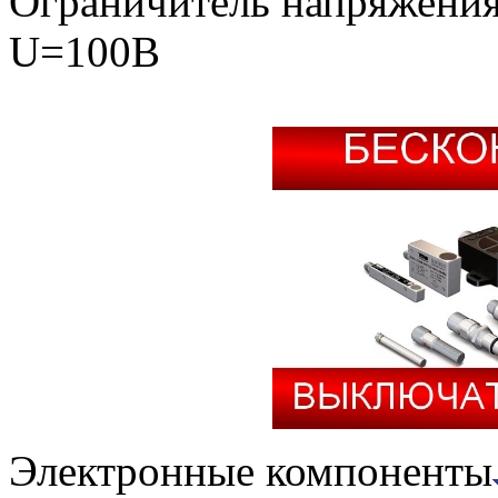
Ограничитель напряжени
U=100В
Электронные компоненты