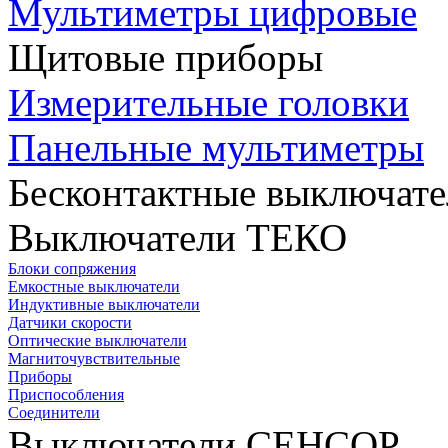
Мультиметры цифровые
Щитовые приборы
Измерительные головки
Панельные мультиметры
Бесконтактные выключате
Выключатели ТЕКО
Блоки сопряжения
Емкостные выключатели
Индуктивные выключатели
Датчики скорости
Оптические выключатели
Магниточувствительные
Приборы
Приспособления
Соединители
Выключатели СЕНСОР