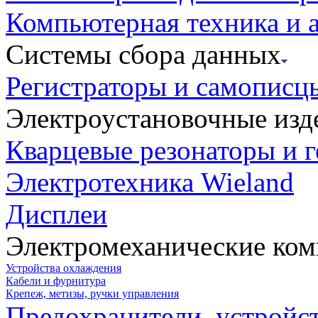
Компьютерная техника и 
Системы сбора данных
Регистраторы и самописц
Электроустановочные изд
Кварцевые резонаторы и 
Электротехника Wieland
Дисплеи
Электромеханические ко
Устройства охлаждения
Кабели и фурнитура
Крепеж, метизы, ручки управления
Предохранители, устройс