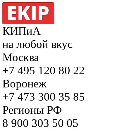
КИПиА
на любой вкус
Москва
+7 495
120 80 22
Воронеж
+7 473
300 35 85
Регионы РФ
8 900
303 50 05