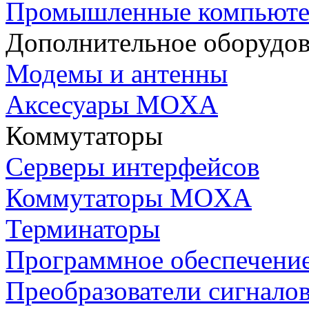
Промышленные компьют
Дополнительное оборудо
Модемы и антенны
Аксесуары MOXA
Коммутаторы
Серверы интерфейсов
Коммутаторы MOXA
Терминаторы
Программное обеспечени
Преобразователи сигнало