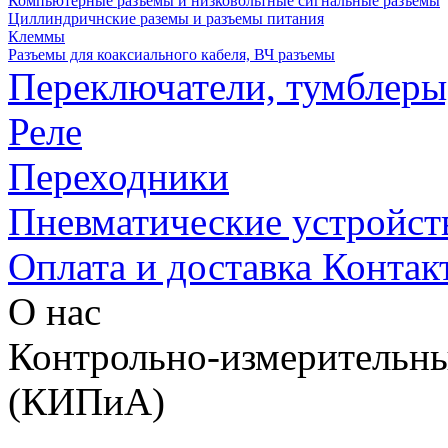
Компьютерные разъемы и низковольтные сигнальные разъемы
Циллиндричнские раземы и разъемы питания
Клеммы
Разъемы для коаксиального кабеля, ВЧ разъемы
Переключатели, тумблеры
Реле
Переходники
Пневматические устройст
Оплата и доставка
Контак
О нас
Контрольно-измерительны
(КИПиА)