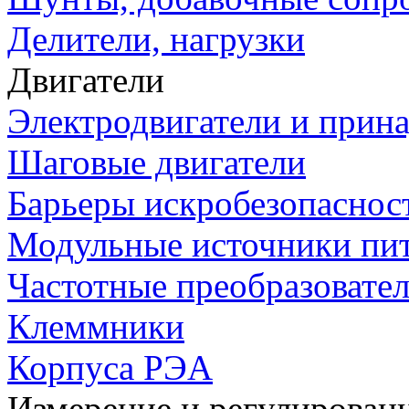
Делители, нагрузки
Двигатели
Электродвигатели и прин
Шаговые двигатели
Барьеры искробезопаснос
Модульные источники пи
Частотные преобразовате
Клеммники
Корпуса РЭА
Измерение и регулирован