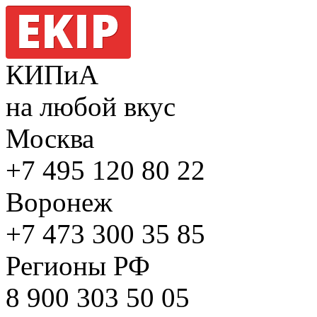
КИПиА
на любой вкус
Москва
+7 495
120 80 22
Воронеж
+7 473
300 35 85
Регионы РФ
8 900
303 50 05