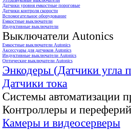
Ултразвуковые выключатели
Датчики уровня емкостные пороговые
Датчики контроля скорости
Вспомогательное оборудование
Емкостные выключатели
Индуктивные выключатели
Выключатели Autonics
Емкостные выключатели Autonics
Аксессуары для датчиков Autonics
Индуктивные выключатели Autonics
Оптические выключатели Autonics
Энкодеры (Датчики угла п
Датчики тока
Системы автоматизации п
Контроллеры и переферий
Камеры и видеосерверы