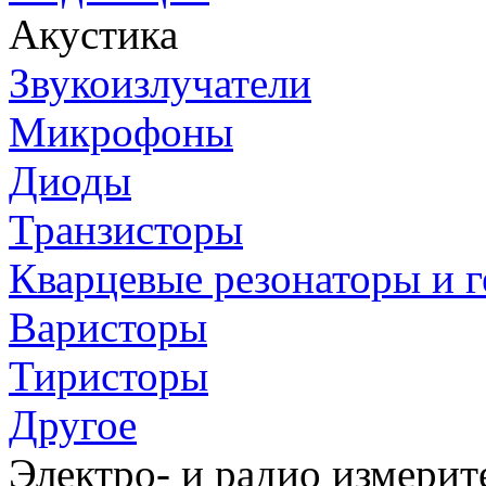
Акустика
Звукоизлучатели
Микрофоны
Диоды
Транзисторы
Кварцевые резонаторы и 
Варисторы
Тиристоры
Другое
Электро- и радио измери