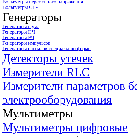
Вольтметры переменного напряжения
Вольтметры СВЧ
Генераторы
Генераторы шума
Генераторы НЧ
Генераторы ВЧ
Генераторы импульсов
Генераторы сигналов специальной формы
Детекторы утечек
Измерители RLC
Измерители параметров б
электрооборудования
Мультиметры
Мультиметры цифровые