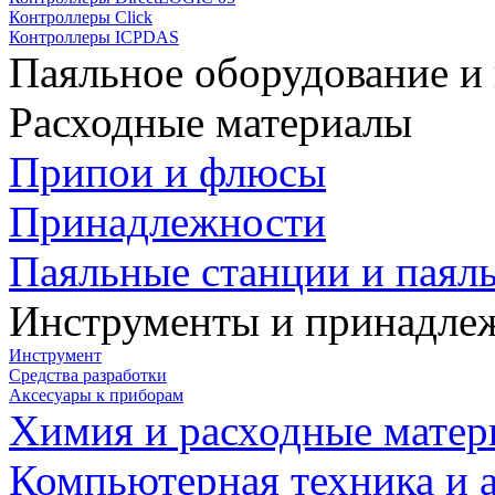
Контроллеры Click
Контроллеры ICPDAS
Паяльное оборудование и
Расходные материалы
Припои и флюсы
Принадлежности
Паяльные станции и паял
Инструменты и принадле
Инструмент
Средства разработки
Аксесуары к приборам
Химия и расходные мате
Компьютерная техника и 