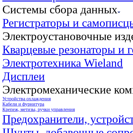
Системы сбора данных
Регистраторы и самописц
Электроустановочные изд
Кварцевые резонаторы и 
Электротехника Wieland
Дисплеи
Электромеханические ко
Устройства охлаждения
Кабели и фурнитура
Крепеж, метизы, ручки управления
Предохранители, устройс
Шунты, добавочные сопр