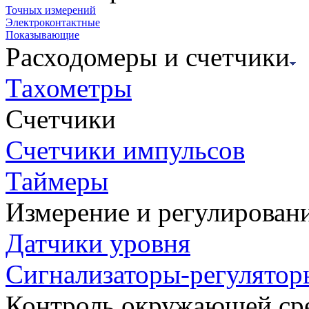
Точных измерений
Электроконтактные
Показывающие
Расходомеры и счетчики
Тахометры
Счетчики
Счетчики импульсов
Таймеры
Измерение и регулирован
Датчики уровня
Сигнализаторы-регулятор
Контроль окружающей ср