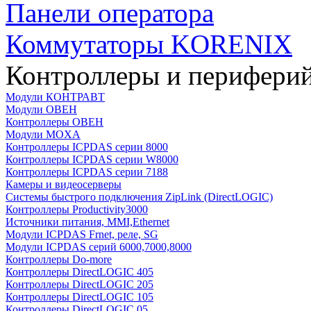
Панели оператора
Коммутаторы KORENIX
Контроллеры и периферий
Модули КОНТРАВТ
Модули ОВЕН
Контроллеры ОВЕН
Модули MOXA
Контроллеры ICPDAS серии 8000
Контроллеры ICPDAS серии W8000
Контроллеры ICPDAS серии 7188
Камеры и видеосерверы
Системы быстрого подключения ZipLink (DirectLOGIC)
Контроллеры Productivity3000
Источники питания, MMI,Ethernet
Модули ICPDAS Frnet, реле, SG
Модули ICPDAS серий 6000,7000,8000
Контроллеры Do-more
Контроллеры DirectLOGIC 405
Контроллеры DirectLOGIC 205
Контроллеры DirectLOGIC 105
Контроллеры DirectLOGIC 05