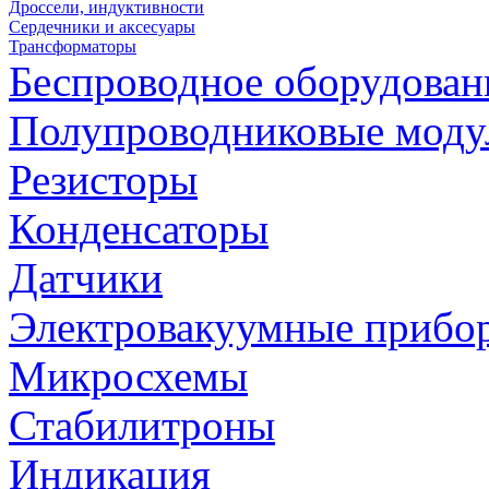
Дроссели, индуктивности
Сердечники и аксесуары
Трансформаторы
Беспроводное оборудован
Полупроводниковые моду
Резисторы
Конденсаторы
Датчики
Электровакуумные прибо
Микросхемы
Стабилитроны
Индикация