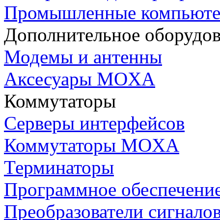
Промышленные компьют
Дополнительное оборудо
Модемы и антенны
Аксесуары MOXA
Коммутаторы
Серверы интерфейсов
Коммутаторы MOXA
Терминаторы
Программное обеспечени
Преобразователи сигнало