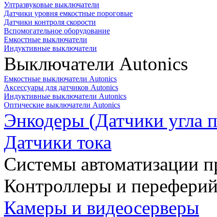
Ултразвуковые выключатели
Датчики уровня емкостные пороговые
Датчики контроля скорости
Вспомогательное оборудование
Емкостные выключатели
Индуктивные выключатели
Выключатели Autonics
Емкостные выключатели Autonics
Аксессуары для датчиков Autonics
Индуктивные выключатели Autonics
Оптические выключатели Autonics
Энкодеры (Датчики угла п
Датчики тока
Системы автоматизации п
Контроллеры и переферий
Камеры и видеосерверы