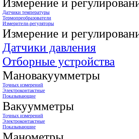
Измерение и регулирован
Датчики температуры
Термопреобразователи
Измерители-регуляторы
Измерение и регулирован
Датчики давления
Отборные устройства
Мановакуумметры
Точных измерений
Электроконтактные
Показывающие
Вакуумметры
Точных измерений
Электроконтактные
Показывающие
Манометры