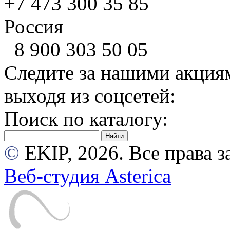
+7 473
300 35 85
Россия
8 900
303 50 05
Следите за нашими акция
выходя из соцсетей:
Поиск по каталогу:
©
EKIP, 2026. Все права
Веб-студия Asterica