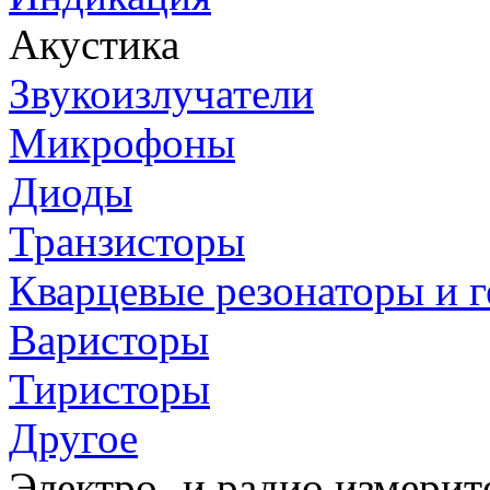
Акустика
Звукоизлучатели
Микрофоны
Диоды
Транзисторы
Кварцевые резонаторы и 
Варисторы
Тиристоры
Другое
Электро- и радио измери