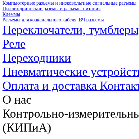
Компьютерные разъемы и низковольтные сигнальные разъемы
Циллиндричнские раземы и разъемы питания
Клеммы
Разъемы для коаксиального кабеля, ВЧ разъемы
Переключатели, тумблеры
Реле
Переходники
Пневматические устройст
Оплата и доставка
Контак
О нас
Контрольно-измерительны
(КИПиА)