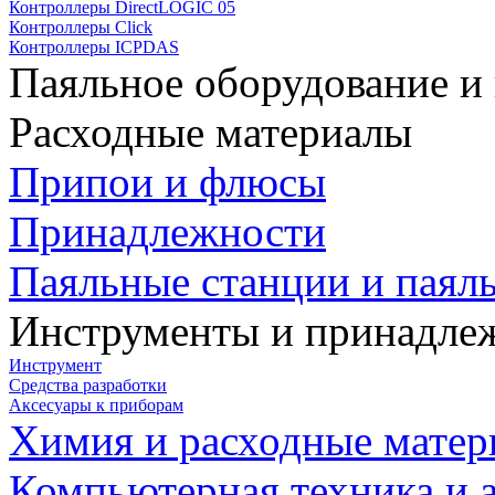
Контроллеры DirectLOGIC 05
Контроллеры Click
Контроллеры ICPDAS
Паяльное оборудование и
Расходные материалы
Припои и флюсы
Принадлежности
Паяльные станции и паял
Инструменты и принадле
Инструмент
Средства разработки
Аксесуары к приборам
Химия и расходные мате
Компьютерная техника и 