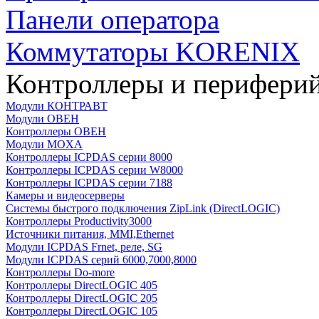
Панели оператора
Коммутаторы KORENIX
Контроллеры и периферий
Модули КОНТРАВТ
Модули ОВЕН
Контроллеры ОВЕН
Модули MOXA
Контроллеры ICPDAS серии 8000
Контроллеры ICPDAS серии W8000
Контроллеры ICPDAS серии 7188
Камеры и видеосерверы
Системы быстрого подключения ZipLink (DirectLOGIC)
Контроллеры Productivity3000
Источники питания, MMI,Ethernet
Модули ICPDAS Frnet, реле, SG
Модули ICPDAS серий 6000,7000,8000
Контроллеры Do-more
Контроллеры DirectLOGIC 405
Контроллеры DirectLOGIC 205
Контроллеры DirectLOGIC 105