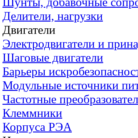
Шунты, добавочные сопр
Делители, нагрузки
Двигатели
Электродвигатели и прин
Шаговые двигатели
Барьеры искробезопаснос
Модульные источники пи
Частотные преобразовате
Клеммники
Корпуса РЭА