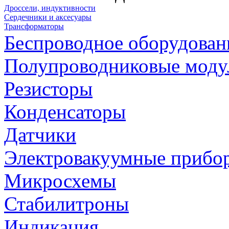
Дроссели, индуктивности
Сердечники и аксесуары
Трансформаторы
Беспроводное оборудован
Полупроводниковые моду
Резисторы
Конденсаторы
Датчики
Электровакуумные прибо
Микросхемы
Стабилитроны
Индикация