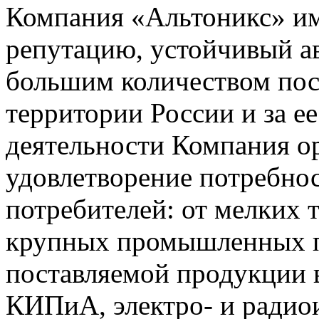
Компания «Альтоникс» и
репутацию, устойчивый ав
большим количеством пос
территории России и за ее
деятельности Компания о
удовлетворение потребно
потребителей: от мелких 
крупных промышленных п
поставляемой продукции 
КИПиА, электро- и радио