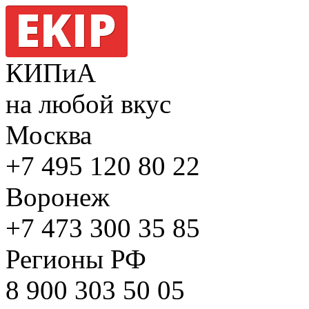
КИПиА
на любой вкус
Москва
+7 495
120 80 22
Воронеж
+7 473
300 35 85
Регионы РФ
8 900
303 50 05