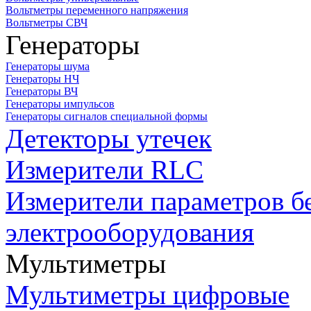
Вольтметры переменного напряжения
Вольтметры СВЧ
Генераторы
Генераторы шума
Генераторы НЧ
Генераторы ВЧ
Генераторы импульсов
Генераторы сигналов специальной формы
Детекторы утечек
Измерители RLC
Измерители параметров б
электрооборудования
Мультиметры
Мультиметры цифровые