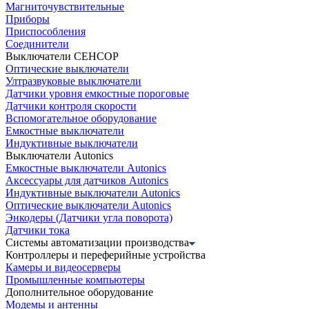
Магниточувствительные
Приборы
Приспособления
Соединители
Выключатели СЕНСОР
Оптические выключатели
Ултразвуковые выключатели
Датчики уровня емкостные пороговые
Датчики контроля скорости
Вспомогательное оборудование
Емкостные выключатели
Индуктивные выключатели
Выключатели Autonics
Емкостные выключатели Autonics
Аксессуары для датчиков Autonics
Индуктивные выключатели Autonics
Оптические выключатели Autonics
Энкодеры (Датчики угла поворота)
Датчики тока
Системы автоматизации производства
Контроллеры и переферийные устройства
Камеры и видеосерверы
Промышленные компьютеры
Дополнительное оборудование
Модемы и антенны