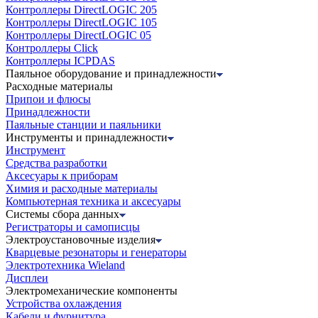
Контроллеры DirectLOGIC 205
Контроллеры DirectLOGIC 105
Контроллеры DirectLOGIC 05
Контроллеры Click
Контроллеры ICPDAS
Паяльное оборудование и принадлежности
Расходные материалы
Припои и флюсы
Принадлежности
Паяльные станции и паяльники
Инструменты и принадлежности
Инструмент
Средства разработки
Аксесуары к приборам
Химия и расходные материалы
Компьютерная техника и аксесуары
Системы сбора данных
Регистраторы и самописцы
Электроустановочные изделия
Кварцевые резонаторы и генераторы
Электротехника Wieland
Дисплеи
Электромеханические компоненты
Устройства охлаждения
Кабели и фурнитура