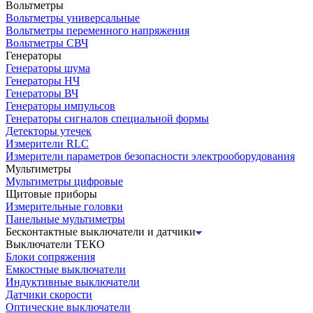
Вольтметры
Вольтметры универсальные
Вольтметры переменного напряжения
Вольтметры СВЧ
Генераторы
Генераторы шума
Генераторы НЧ
Генераторы ВЧ
Генераторы импульсов
Генераторы сигналов специальной формы
Детекторы утечек
Измерители RLC
Измерители параметров безопасности электрооборудования
Мультиметры
Мультиметры цифровые
Щитовые приборы
Измерительные головки
Панельные мультиметры
Бесконтактные выключатели и датчики
Выключатели ТЕКО
Блоки сопряжения
Емкостные выключатели
Индуктивные выключатели
Датчики скорости
Оптические выключатели