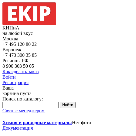
КИПиА
на любой вкус
Москва
+7 495
120 80 22
Воронеж
+7 473
300 35 85
Регионы РФ
8 900
303 50 05
Как сделать заказ
Войти
Регистрация
Ваша
корзина пуста
Поиск по каталогу:
Связь с менеджером
Химия и расходные материалы
Нет фото
Документация