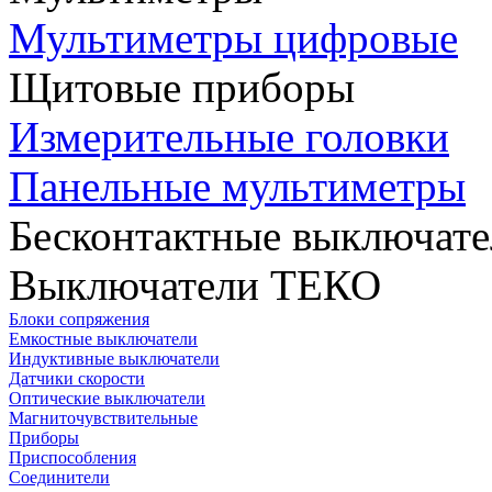
Мультиметры цифровые
Щитовые приборы
Измерительные головки
Панельные мультиметры
Бесконтактные выключате
Выключатели ТЕКО
Блоки сопряжения
Емкостные выключатели
Индуктивные выключатели
Датчики скорости
Оптические выключатели
Магниточувствительные
Приборы
Приспособления
Соединители