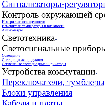
Сигнализаторы-регулятор
Контроль окружающей ср
Измерители освещенности
Измерители температуры и влажности
Анемометры
Светотехника
Светосигнальные прибор
Освещение
Светодиодная продукция
Сегментные светодиодные индикаторы
Устройства коммутации
Переключатели, тумблеры
Блоки управления
Кабели и платы