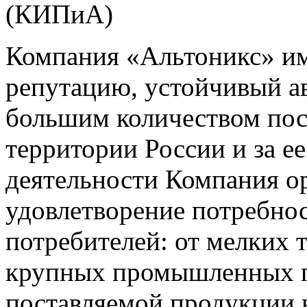
(КИПиА)
Компания «Альтоникс» и
репутацию, устойчивый ав
большим количеством пос
территории России и за ее
деятельности Компания о
удовлетворение потребно
потребителей: от мелких 
крупных промышленных п
поставляемой продукции 