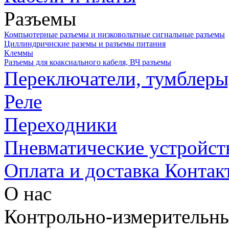
Разъемы
Компьютерные разъемы и низковольтные сигнальные разъемы
Циллиндричнские раземы и разъемы питания
Клеммы
Разъемы для коаксиального кабеля, ВЧ разъемы
Переключатели, тумблеры
Реле
Переходники
Пневматические устройст
Оплата и доставка
Контак
О нас
Контрольно-измерительны