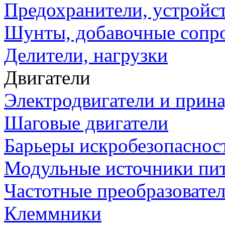
Предохранители, устройс
Шунты, добавочные сопр
Делители, нагрузки
Двигатели
Электродвигатели и прин
Шаговые двигатели
Барьеры искробезопаснос
Модульные источники пи
Частотные преобразовате
Клеммники