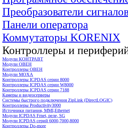
Преобразователи сигнало
Панели оператора
Коммутаторы KORENIX
Контроллеры и периферий
Модули КОНТРАВТ
Модули ОВЕН
Контроллеры ОВЕН
Модули MOXA
Контроллеры ICPDAS серии 8000
Контроллеры ICPDAS серии W8000
Контроллеры ICPDAS серии 7188
Камеры и видеосерверы
Системы быстрого подключения ZipLink (DirectLOGIC)
Контроллеры Productivity3000
Источники питания, MMI,Ethernet
Модули ICPDAS Frnet, реле, SG
Модули ICPDAS серий 6000,7000,8000
Контроллеры Do-more