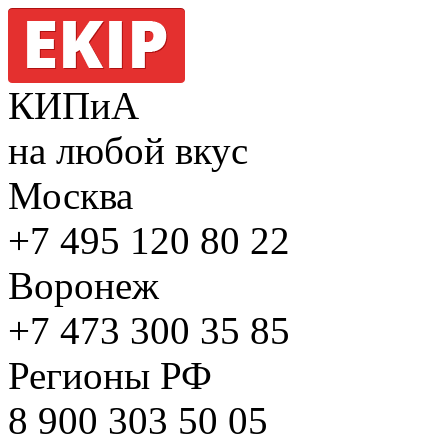
КИПиА
на любой вкус
Москва
+7 495
120 80 22
Воронеж
+7 473
300 35 85
Регионы РФ
8 900
303 50 05