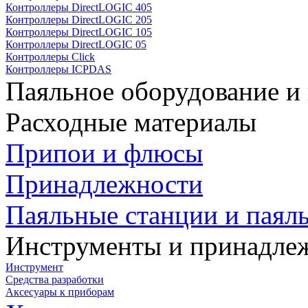
Контроллеры DirectLOGIC 405
Контроллеры DirectLOGIC 205
Контроллеры DirectLOGIC 105
Контроллеры DirectLOGIC 05
Контроллеры Click
Контроллеры ICPDAS
Паяльное оборудование и
Расходные материалы
Припои и флюсы
Принадлежности
Паяльные станции и паял
Инструменты и принадле
Инструмент
Средства разработки
Аксесуары к приборам