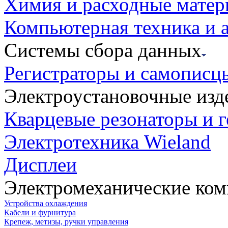
Химия и расходные мате
Компьютерная техника и 
Системы сбора данных
Регистраторы и самописц
Электроустановочные изд
Кварцевые резонаторы и 
Электротехника Wieland
Дисплеи
Электромеханические ко
Устройства охлаждения
Кабели и фурнитура
Крепеж, метизы, ручки управления