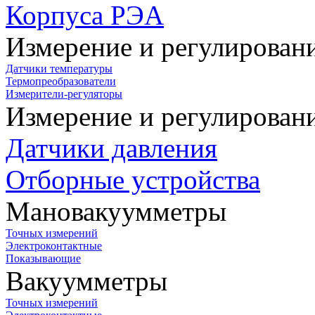
Корпуса РЭА
Измерение и регулирован
Датчики температуры
Термопреобразователи
Измерители-регуляторы
Измерение и регулирован
Датчики давления
Отборные устройства
Мановакуумметры
Точных измерений
Электроконтактные
Показывающие
Вакуумметры
Точных измерений