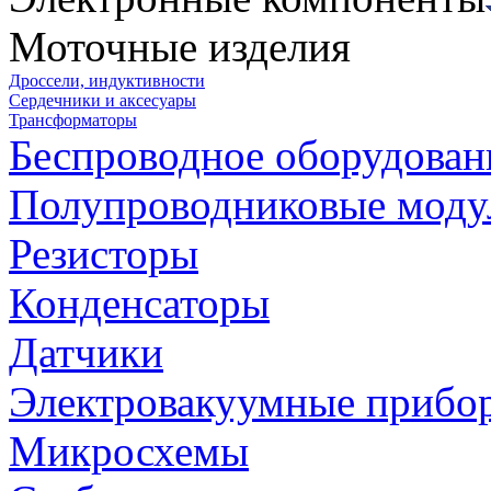
Моточные изделия
Дроссели, индуктивности
Сердечники и аксесуары
Трансформаторы
Беспроводное оборудован
Полупроводниковые моду
Резисторы
Конденсаторы
Датчики
Электровакуумные прибо
Микросхемы