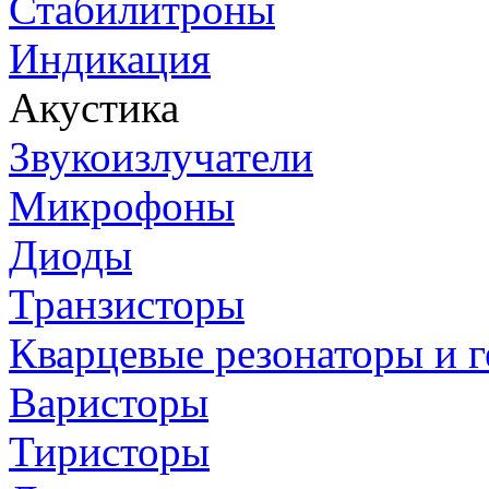
Стабилитроны
Индикация
Акустика
Звукоизлучатели
Микрофоны
Диоды
Транзисторы
Кварцевые резонаторы и 
Варисторы
Тиристоры