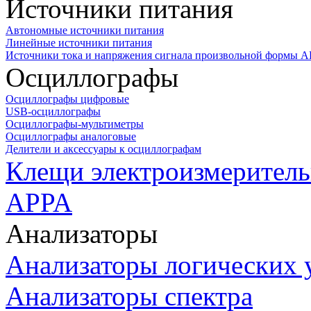
Источники питания
Автономные источники питания
Линейные источники питания
Источники тока и напряжения сигнала произвольной формы А
Осциллографы
Осциллографы цифровые
USB-осциллографы
Осциллографы-мультиметры
Осциллографы аналоговые
Делители и аксессуары к осциллографам
Клещи электроизмеритель
APPA
Анализаторы
Анализаторы логических 
Анализаторы спектра