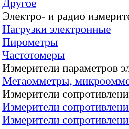
Другое
Электро- и радио измери
Нагрузки электронные
Пирометры
Частотомеры
Измерители параметров э
Мегаомметры, микроомм
Измерители сопротивлени
Измерители сопротивлени
Измерители сопротивлени