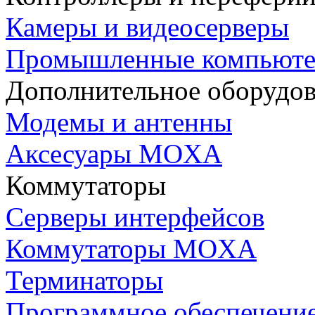
Камеры и видеосерверы
Промышленные компьют
Дополнительное оборудо
Модемы и антенны
Аксесуары MOXA
Коммутаторы
Серверы интерфейсов
Коммутаторы MOXA
Терминаторы
Программное обеспечени