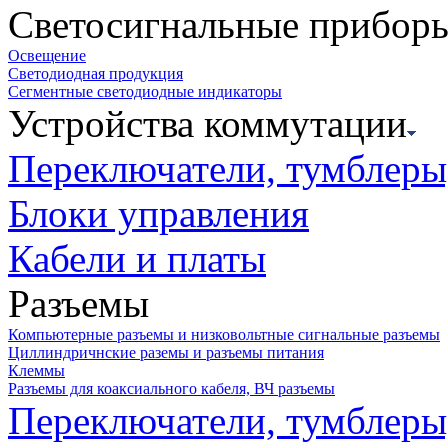
Светосигнальные прибор
Освещение
Светодиодная продукция
Сегментные светодиодные индикаторы
Устройства коммутации
Переключатели, тумблеры
Блоки управления
Кабели и платы
Разъемы
Компьютерные разъемы и низковольтные сигнальные разъемы
Циллиндричнские раземы и разъемы питания
Клеммы
Разъемы для коаксиального кабеля, ВЧ разъемы
Переключатели, тумблеры