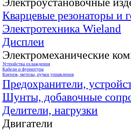
Электроустановочные изд
Кварцевые резонаторы и 
Электротехника Wieland
Дисплеи
Электромеханические ко
Устройства охлаждения
Кабели и фурнитура
Крепеж, метизы, ручки управления
Предохранители, устройс
Шунты, добавочные сопр
Делители, нагрузки
Двигатели