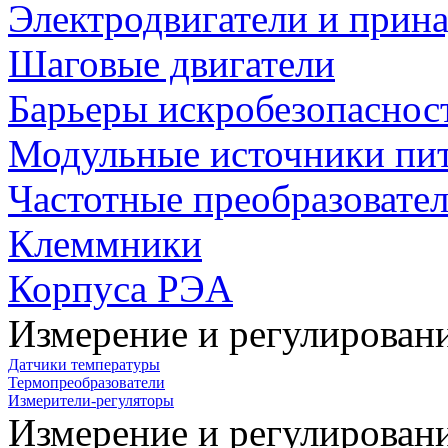
Электродвигатели и прин
Шаговые двигатели
Барьеры искробезопаснос
Модульные источники пи
Частотные преобразовате
Клеммники
Корпуса РЭА
Измерение и регулирован
Датчики температуры
Термопреобразователи
Измерители-регуляторы
Измерение и регулирован