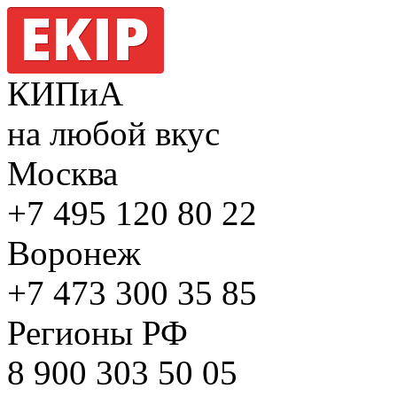
КИПиА
на любой вкус
Москва
+7 495
120 80 22
Воронеж
+7 473
300 35 85
Регионы РФ
8 900
303 50 05