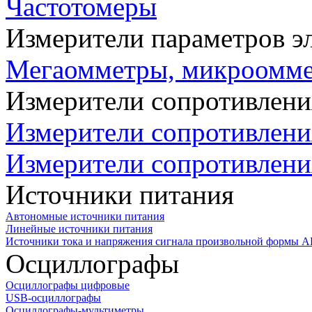
Частотомеры
Измерители параметров э
Мегаомметры, микроомм
Измерители сопротивлени
Измерители сопротивлени
Измерители сопротивлени
Источники питания
Автономные источники питания
Линейные источники питания
Источники тока и напряжения сигнала произвольной формы А
Осциллографы
Осциллографы цифровые
USB-осциллографы
Осциллографы-мультиметры