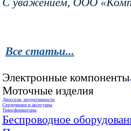
С уважением, ООО «Комп
Все статьи...
Электронные компоненты
Моточные изделия
Дроссели, индуктивности
Сердечники и аксесуары
Трансформаторы
Беспроводное оборудован