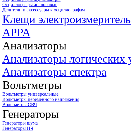
Осциллографы аналоговые
Делители и аксессуары к осциллографам
Клещи электроизмеритель
APPA
Анализаторы
Анализаторы логических 
Анализаторы спектра
Вольтметры
Вольтметры универсальные
Вольтметры переменного напряжения
Вольтметры СВЧ
Генераторы
Генераторы шума
Генераторы НЧ