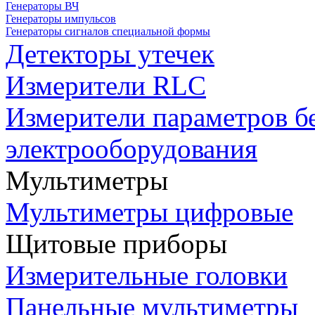
Генераторы ВЧ
Генераторы импульсов
Генераторы сигналов специальной формы
Детекторы утечек
Измерители RLC
Измерители параметров б
электрооборудования
Мультиметры
Мультиметры цифровые
Щитовые приборы
Измерительные головки
Панельные мультиметры