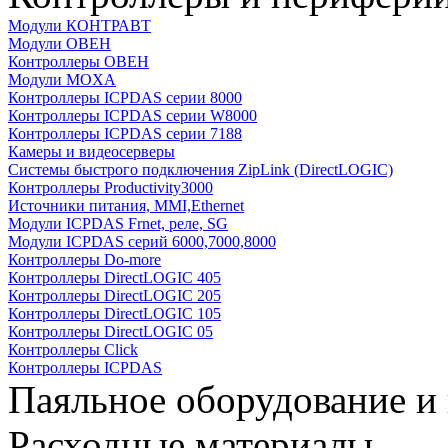
Модули КОНТРАВТ
Модули ОВЕН
Контроллеры ОВЕН
Модули MOXA
Контроллеры ICPDAS серии 8000
Контроллеры ICPDAS серии W8000
Контроллеры ICPDAS серии 7188
Камеры и видеосерверы
Системы быстрого подключения ZipLink (DirectLOGIC)
Контроллеры Productivity3000
Источники питания, MMI,Ethernet
Модули ICPDAS Frnet, реле, SG
Модули ICPDAS серий 6000,7000,8000
Контроллеры Do-more
Контроллеры DirectLOGIC 405
Контроллеры DirectLOGIC 205
Контроллеры DirectLOGIC 105
Контроллеры DirectLOGIC 05
Контроллеры Click
Контроллеры ICPDAS
Паяльное оборудование и
Расходные материалы