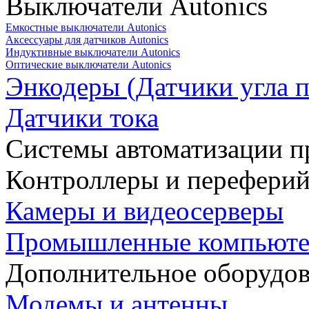
Выключатели Autonics
Емкостные выключатели Autonics
Аксессуары для датчиков Autonics
Индуктивные выключатели Autonics
Оптические выключатели Autonics
Энкодеры (Датчики угла п
Датчики тока
Системы автоматизации п
Контроллеры и переферий
Камеры и видеосерверы
Промышленные компьют
Дополнительное оборудо
Модемы и антенны