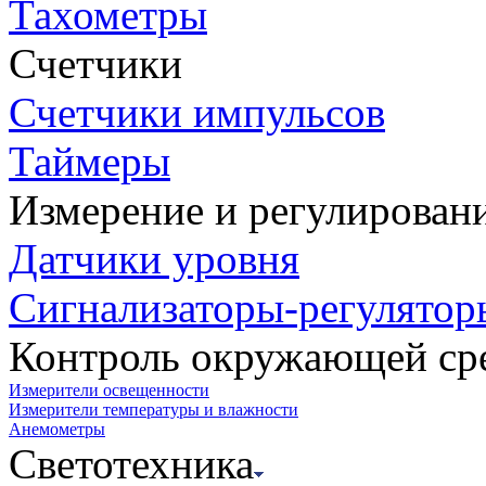
Тахометры
Счетчики
Счетчики импульсов
Таймеры
Измерение и регулирован
Датчики уровня
Сигнализаторы-регулятор
Контроль окружающей ср
Измерители освещенности
Измерители температуры и влажности
Анемометры
Светотехника