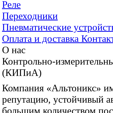
Реле
Переходники
Пневматические устройст
Оплата и доставка
Контак
О нас
Контрольно-измерительны
(КИПиА)
Компания «Альтоникс» и
репутацию, устойчивый ав
большим количеством пос