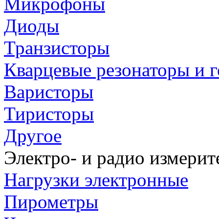
Микрофоны
Диоды
Транзисторы
Кварцевые резонаторы и 
Варисторы
Тиристоры
Другое
Электро- и радио измери
Нагрузки электронные
Пирометры