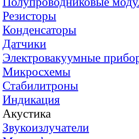
Полупроводниковые моду
Резисторы
Конденсаторы
Датчики
Электровакуумные прибо
Микросхемы
Стабилитроны
Индикация
Акустика
Звукоизлучатели