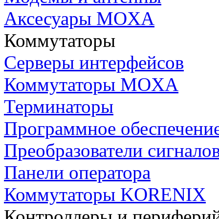
Аксесуары MOXA
Коммутаторы
Серверы интерфейсов
Коммутаторы MOXA
Терминаторы
Программное обеспечени
Преобразователи сигнало
Панели оператора
Коммутаторы KORENIX
Контроллеры и периферий