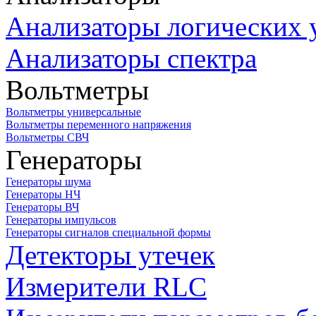
Анализаторы логических 
Анализаторы спектра
Вольтметры
Вольтметры универсальные
Вольтметры переменного напряжения
Вольтметры СВЧ
Генераторы
Генераторы шума
Генераторы НЧ
Генераторы ВЧ
Генераторы импульсов
Генераторы сигналов специальной формы
Детекторы утечек
Измерители RLC