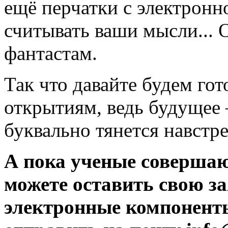
ещё перчатки с электронн
считывать ваши мысли... О
фантастам.
Так что давайте будем го
открытиям, ведь будущее 
буквально тянется навстр
А пока ученые совершаю
можете оставить свою з
электронные компоненты