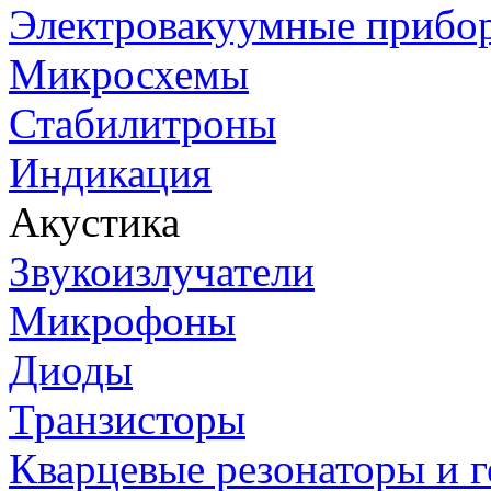
Электровакуумные прибо
Микросхемы
Стабилитроны
Индикация
Акустика
Звукоизлучатели
Микрофоны
Диоды
Транзисторы
Кварцевые резонаторы и 