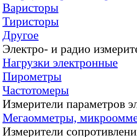
Варисторы
Тиристоры
Другое
Электро- и радио измери
Нагрузки электронные
Пирометры
Частотомеры
Измерители параметров э
Мегаомметры, микроомм
Измерители сопротивлени