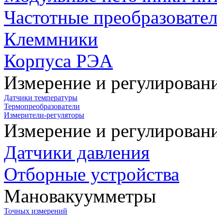
Частотные преобразовате
Клеммники
Корпуса РЭА
Измерение и регулирован
Датчики температуры
Термопреобразователи
Измерители-регуляторы
Измерение и регулирован
Датчики давления
Отборные устройства
Мановакуумметры
Точных измерений