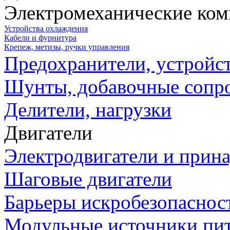
Электромеханические ко
Устройства охлаждения
Кабели и фурнитура
Крепеж, метизы, ручки управления
Предохранители, устройс
Шунты, добавочные сопр
Делители, нагрузки
Двигатели
Электродвигатели и прин
Шаговые двигатели
Барьеры искробезопаснос
Модульные источники пи