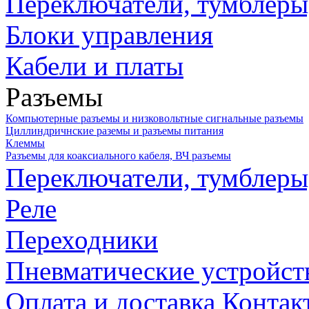
Переключатели, тумблеры
Блоки управления
Кабели и платы
Разъемы
Компьютерные разъемы и низковольтные сигнальные разъемы
Циллиндричнские раземы и разъемы питания
Клеммы
Разъемы для коаксиального кабеля, ВЧ разъемы
Переключатели, тумблеры
Реле
Переходники
Пневматические устройст
Оплата и доставка
Контак