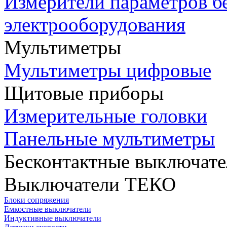
Измерители параметров б
электрооборудования
Мультиметры
Мультиметры цифровые
Щитовые приборы
Измерительные головки
Панельные мультиметры
Бесконтактные выключате
Выключатели ТЕКО
Блоки сопряжения
Емкостные выключатели
Индуктивные выключатели