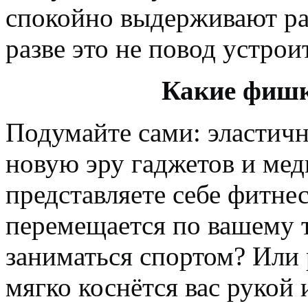
спокойно выдерживают ра
разве это не повод устро
Какие фишк
Подумайте сами: эластич
новую эру гаджетов и ме
представляете себе фитне
перемещается по вашему 
заниматься спортом? Или
мягко коснётся вас рукой 