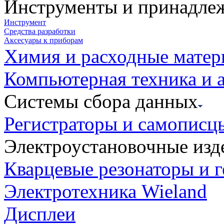
Инструменты и принадле
Инструмент
Средства разработки
Аксесуары к приборам
Химия и расходные мате
Компьютерная техника и 
Системы сбора данных
Регистраторы и самописц
Электроустановочные изд
Кварцевые резонаторы и 
Электротехника Wieland
Дисплеи