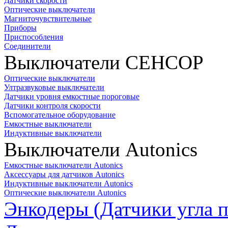
Датчики скорости
Оптические выключатели
Магниточувствительные
Приборы
Приспособления
Соединители
Выключатели СЕНСОР
Оптические выключатели
Ултразвуковые выключатели
Датчики уровня емкостные пороговые
Датчики контроля скорости
Вспомогательное оборудование
Емкостные выключатели
Индуктивные выключатели
Выключатели Autonics
Емкостные выключатели Autonics
Аксессуары для датчиков Autonics
Индуктивные выключатели Autonics
Оптические выключатели Autonics
Энкодеры (Датчики угла п