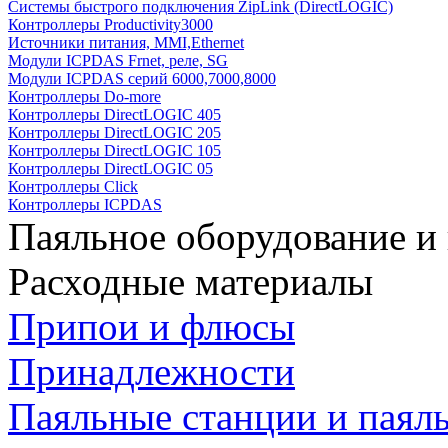
Системы быстрого подключения ZipLink (DirectLOGIC)
Контроллеры Productivity3000
Источники питания, MMI,Ethernet
Модули ICPDAS Frnet, реле, SG
Модули ICPDAS серий 6000,7000,8000
Контроллеры Do-more
Контроллеры DirectLOGIC 405
Контроллеры DirectLOGIC 205
Контроллеры DirectLOGIC 105
Контроллеры DirectLOGIC 05
Контроллеры Click
Контроллеры ICPDAS
Паяльное оборудование и
Расходные материалы
Припои и флюсы
Принадлежности
Паяльные станции и паял