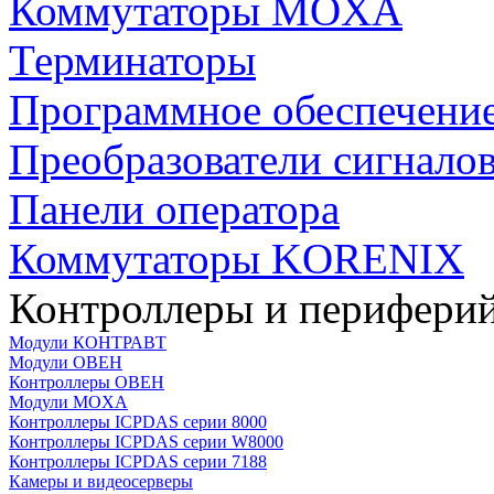
Коммутаторы MOXA
Терминаторы
Программное обеспечени
Преобразователи сигнало
Панели оператора
Коммутаторы KORENIX
Контроллеры и периферий
Модули КОНТРАВТ
Модули ОВЕН
Контроллеры ОВЕН
Модули MOXA
Контроллеры ICPDAS серии 8000
Контроллеры ICPDAS серии W8000
Контроллеры ICPDAS серии 7188
Камеры и видеосерверы