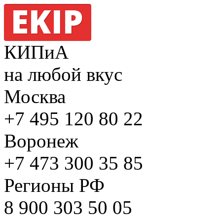
КИПиА
на любой вкус
Москва
+7 495
120 80 22
Воронеж
+7 473
300 35 85
Регионы РФ
8 900
303 50 05