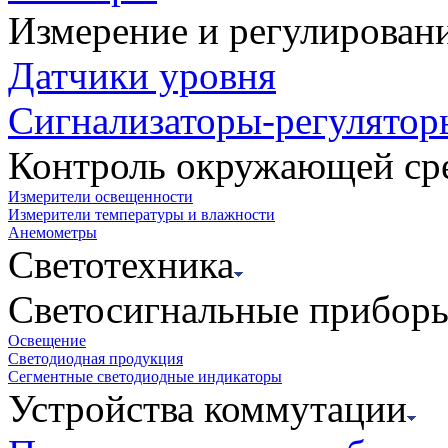
Измерение и регулирован
Датчики уровня
Сигнализаторы-регулятор
Контроль окружающей ср
Измерители освещенности
Измерители температуры и влажности
Анемометры
Светотехника
Светосигнальные прибор
Освещение
Светодиодная продукция
Сегментные светодиодные индикаторы
Устройства коммутации