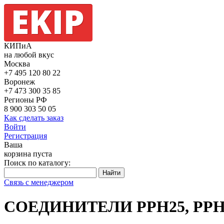
КИПиА
на любой вкус
Москва
+7 495
120 80 22
Воронеж
+7 473
300 35 85
Регионы РФ
8 900
303 50 05
Как сделать заказ
Войти
Регистрация
Ваша
корзина пуста
Поиск по каталогу:
Связь с менеджером
СОЕДИНИТЕЛИ РРН25, РРН