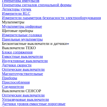
Генераторы импульсов
Генераторы сигналов специальной формы
Детекторы утечек
Измерители RLC
Измерители параметров безопасности электрооборудования
Мультиметры
Мультиметры цифровые
Щитовые приборы
Измерительные головки
Панельные мультиметры
Бесконтактные выключатели и датчики
Выключатели ТЕКО
Блоки сопряжения
Емкостные выключатели
Индуктивные выключатели
Датчики скорости
Оптические выключатели
Магниточувствительные
Приборы
Приспособления
Соединители
Выключатели СЕНСОР
Оптические выключатели
Ултразвуковые выключатели
Датчики уровня емкостные пороговые