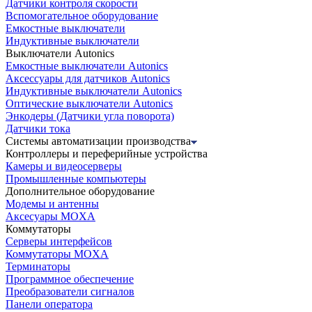
Датчики контроля скорости
Вспомогательное оборудование
Емкостные выключатели
Индуктивные выключатели
Выключатели Autonics
Емкостные выключатели Autonics
Аксессуары для датчиков Autonics
Индуктивные выключатели Autonics
Оптические выключатели Autonics
Энкодеры (Датчики угла поворота)
Датчики тока
Системы автоматизации производства
Контроллеры и переферийные устройства
Камеры и видеосерверы
Промышленные компьютеры
Дополнительное оборудование
Модемы и антенны
Аксесуары MOXA
Коммутаторы
Серверы интерфейсов
Коммутаторы MOXA
Терминаторы
Программное обеспечение
Преобразователи сигналов
Панели оператора