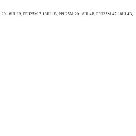
-20-18Ш-2В, РРН25М-7-18Ш-1В, РРН25М-20-18Ш-4В,
РРН25М-47-18Ш-4В,