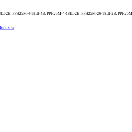
8Ш-2В,
РРН25М-4-18Ш-4В, РРН25М-4-18Ш-2В, РРН25М-26-18Ш-2В,
РРН25М
ltonix.ru
,