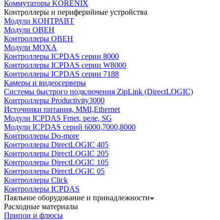
Коммутаторы KORENIX
Контроллеры и периферийные устройства
Модули КОНТРАВТ
Модули ОВЕН
Контроллеры ОВЕН
Модули MOXA
Контроллеры ICPDAS серии 8000
Контроллеры ICPDAS серии W8000
Контроллеры ICPDAS серии 7188
Камеры и видеосерверы
Системы быстрого подключения ZipLink (DirectLOGIC)
Контроллеры Productivity3000
Источники питания, MMI,Ethernet
Модули ICPDAS Frnet, реле, SG
Модули ICPDAS серий 6000,7000,8000
Контроллеры Do-more
Контроллеры DirectLOGIC 405
Контроллеры DirectLOGIC 205
Контроллеры DirectLOGIC 105
Контроллеры DirectLOGIC 05
Контроллеры Click
Контроллеры ICPDAS
Паяльное оборудование и принадлежности
Расходные материалы
Припои и флюсы