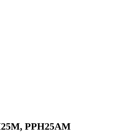
25М, РРН25АМ