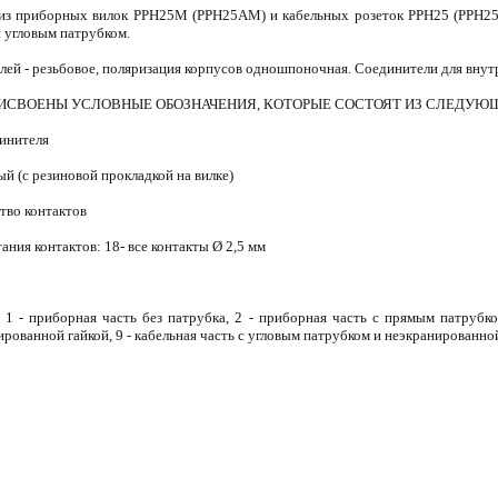
из приборных вилок РРН25М (РРН25АМ) и кабельных розеток РРН25 (РРН25А)
и угловым патрубком.
ей - резьбовое, поляризация корпусов одношпоночная. Соединители для внут
ИСВОЕНЫ УСЛОВНЫЕ ОБОЗНАЧЕНИЯ, КОТОРЫЕ СОСТОЯТ ИЗ СЛЕДУ
динителя
 (с резиновой прокладкой на вилке)
ство контактов
ания контактов: 18- все контакты Ø 2,5 мм
: 1 - приборная часть без патрубка, 2 - приборная часть с прямым патрубк
ированной гайкой, 9 - кабельная часть с угловым патрубком и неэкранированно