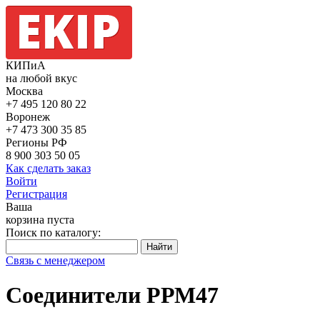
КИПиА
на любой вкус
Москва
+7 495
120 80 22
Воронеж
+7 473
300 35 85
Регионы РФ
8 900
303 50 05
Как сделать заказ
Войти
Регистрация
Ваша
корзина пуста
Поиск по каталогу:
Связь с менеджером
Соединители РРМ47