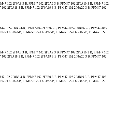
РМ47-102-2Г6А8-З-В, РРМ47-102-2Г6А9-З-В, РРМ47-102-2Г6А10-З-В, РРМ47-102-
-102-2Г6А18-З-В, РРМ47-102-2Г6А19-З-В, РРМ47-102-2Г6А20-З-В, РРМ47-102-
М47-102-2Г6В8-З-В, РРМ47-102-2Г6В9-З-В, РРМ47-102-2Г6В10-З-В, РРМ47-102-
102-2Г6В18-З-В, РРМ47-102-2Г6В19-З-В, РРМ47-102-2Г6В20-З-В, РРМ47-102-
РМ47-102-2Г8А8-З-В, РРМ47-102-2Г8А9-З-В, РРМ47-102-2Г8А10-З-В, РРМ47-102-
-102-2Г8А18-З-В, РРМ47-102-2Г8А19-З-В, РРМ47-102-2Г8А20-З-В, РРМ47-102-
М47-102-2Г8В8-З-В, РРМ47-102-2Г8В9-З-В, РРМ47-102-2Г8В10-З-В, РРМ47-102-
102-2Г8В18-З-В, РРМ47-102-2Г8В19-З-В, РРМ47-102-2Г8В20-З-В, РРМ47-102-