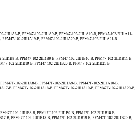
02-2Ш1А8-В, РРМ47-102-2Ш1А9-В, РРМ47-102-2Ш1А10-В, РРМ47-102-2Ш1А11-
В, РРМ47-102-2Ш1А19-В, РРМ47-102-2Ш1А20-В, РРМ47-102-2Ш1А21-В
2-2Ш1В8-В, РРМ47-102-2Ш1В9-В, РРМ47-102-2Ш1В10-В, РРМ47-102-2Ш1В11-В,
РМ47-102-2Ш1В19-В, РРМ47-102-2Ш1В20-В, РРМ47-102-2Ш1В21-В
 РРМ47Г-102-2Ш1А8-В, РРМ47Г-102-2Ш1А9-В, РРМ47Г-102-2Ш1А10-В,
1А17-В, РРМ47Г-102-2Ш1А18-В, РРМ47Г-102-2Ш1А19-В, РРМ47Г-102-2Ш1А20-В,
РРМ47Г-102-2Ш1В8-В, РРМ47Г-102-2Ш1В9-В, РРМ47Г-102-2Ш1В10-В,
В17-В, РРМ47Г-102-2Ш1В18-В, РРМ47Г-102-2Ш1В19-В, РРМ47Г-102-2Ш1В20-В,