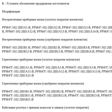
К - Условное обозначение предприятия-изготовителя
Модификации
Негерметичные приборные вилки (золотое покрытие контактов)
РРМ47-102-2Ш1А1-В, РРМ47-102-2Ш1А2-В, РРМ47-102-2Ш1А3-В, РРМ47-102-2Ш
В, РРМ47-102-2Ш1А12-В, РРМ47-102-2Ш1А13-В, РРМ47-102-2Ш1А14-В, РРМ47-
Негерметичные приборные вилки (серебряное покрытие контактов)
РРМ47-102-2Ш1В1-В, РРМ47-102-2Ш1В2-В, РРМ47-102-2Ш1В3-В, РРМ47-102-2Ш1
РРМ47-102-2Ш1В12-В, РРМ47-102-2Ш1В13-В, РРМ47-102-2Ш1В14-В, РРМ47-102-
Герметичные приборные вилки (золотое покрытие контактов)
РРМ47Г-102-2Ш1А1-В, РРМ47Г-102-2Ш1А2-В, РРМ47Г-102-2Ш1А3-В, РРМ47Г-10
РРМ47Г-102-2Ш1А11-В, РРМ47Г-102-2Ш1А12-В, РРМ47Г-102-2Ш1А13-В, РРМ47Г
РРМ47Г-102-2Ш1А21-В
Герметичные приборные вилки (серебряное покрытие контактов)
РРМ47Г-102-2Ш1В1-В, РРМ47Г-102-2Ш1В2-В, РРМ47Г-102-2Ш1В3-В, РРМ47Г-10
РРМ47Г-102-2Ш1В11-В, РРМ47Г-102-2Ш1В12-В, РРМ47Г-102-2Ш1В13-В, РРМ47Г
РРМ47Г-102-2Ш1В21-В
Кабельные розетки с прямым кожухом и замком (золотое покрытие)