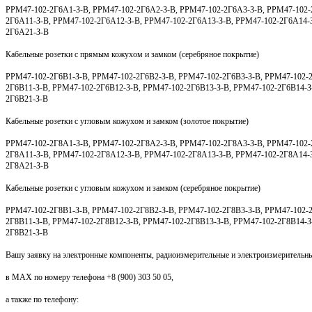
РРМ47-102-2Г6А1-З-В, РРМ47-102-2Г6А2-З-В, РРМ47-102-2Г6А3-З-В, РРМ47-102-
2Г6А11-З-В, РРМ47-102-2Г6А12-З-В, РРМ47-102-2Г6А13-З-В, РРМ47-102-2Г6А14-
2Г6А21-З-В
Кабельные розетки с прямым кожухом и замком (серебряное покрытие)
РРМ47-102-2Г6В1-З-В, РРМ47-102-2Г6В2-З-В, РРМ47-102-2Г6В3-З-В, РРМ47-102-2
2Г6В11-З-В, РРМ47-102-2Г6В12-З-В, РРМ47-102-2Г6В13-З-В, РРМ47-102-2Г6В14-З
2Г6В21-З-В
Кабельные розетки с угловым кожухом и замком (золотое покрытие)
РРМ47-102-2Г8А1-З-В, РРМ47-102-2Г8А2-З-В, РРМ47-102-2Г8А3-З-В, РРМ47-102-
2Г8А11-З-В, РРМ47-102-2Г8А12-З-В, РРМ47-102-2Г8А13-З-В, РРМ47-102-2Г8А14-
2Г8А21-З-В
Кабельные розетки с угловым кожухом и замком (серебряное покрытие)
РРМ47-102-2Г8В1-З-В, РРМ47-102-2Г8В2-З-В, РРМ47-102-2Г8В3-З-В, РРМ47-102-2
2Г8В11-З-В, РРМ47-102-2Г8В12-З-В, РРМ47-102-2Г8В13-З-В, РРМ47-102-2Г8В14-З
2Г8В21-З-В
Вашу заявку на электронные компоненты, радиоизмерительные и электроизмерительны
в
MAX
по номеру телефона +8 (900) 303 50 0
5
,
а также по телефону: