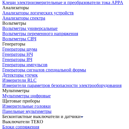
Клещи электроизмерительные и преобразователи тока APPA
Анализаторы
Анализаторы логических устройств
Анализаторы спектра
Вольтметры
Вольтметры универсальные
Вольтметры переменного напряжения
Вольтметры СВЧ
Генераторы
Генераторы шума
Генераторы НЧ
Генераторы ВЧ
Генераторы импульсов
Генераторы сигналов специальной формы
Детекторы утечек
Измерители RLC
Измерители параметров безопасности электрооборудования
Мультиметры
Мультиметры цифровые
Щитовые приборы
Измерительные головки
Панельные мультиметры
Бесконтактные выключатели и датчики
Выключатели ТЕКО
Блоки сопряжения