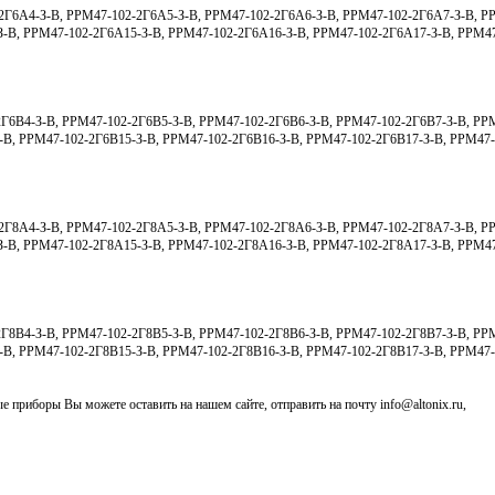
2Г6А4-З-В, РРМ47-102-2Г6А5-З-В, РРМ47-102-2Г6А6-З-В, РРМ47-102-2Г6А7-З-В, Р
З-В, РРМ47-102-2Г6А15-З-В, РРМ47-102-2Г6А16-З-В, РРМ47-102-2Г6А17-З-В, РРМ47
Г6В4-З-В, РРМ47-102-2Г6В5-З-В, РРМ47-102-2Г6В6-З-В, РРМ47-102-2Г6В7-З-В, РР
-В, РРМ47-102-2Г6В15-З-В, РРМ47-102-2Г6В16-З-В, РРМ47-102-2Г6В17-З-В, РРМ47-
2Г8А4-З-В, РРМ47-102-2Г8А5-З-В, РРМ47-102-2Г8А6-З-В, РРМ47-102-2Г8А7-З-В, Р
З-В, РРМ47-102-2Г8А15-З-В, РРМ47-102-2Г8А16-З-В, РРМ47-102-2Г8А17-З-В, РРМ47
Г8В4-З-В, РРМ47-102-2Г8В5-З-В, РРМ47-102-2Г8В6-З-В, РРМ47-102-2Г8В7-З-В, РР
-В, РРМ47-102-2Г8В15-З-В, РРМ47-102-2Г8В16-З-В, РРМ47-102-2Г8В17-З-В, РРМ47-
е приборы Вы можете оставить на нашем сайте, отправить на почту
info@altonix.ru
,