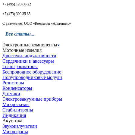
+7 (495) 120-80-22
+7 (473) 300 35 85
С уважением, ООО «Компания «Альтоникс»
Все статьи...
Электронные компоненты
Моточные изделия
Дроссели, индуктивности
Сердечники и аксесуары
Трансформаторы
Беспроводное оборудование
Полупроводниковые модули
Резисторы
Конденсаторы
Датчики
Электровакуумные приборы
Микросхемы
Стабилитроны
Индикация
Акустика
Звукоизлучатели
Микрофоны