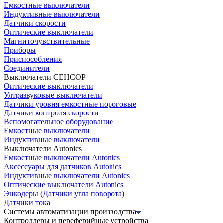
Емкостные выключатели
Индуктивные выключатели
Датчики скорости
Оптические выключатели
Магниточувствительные
Приборы
Приспособления
Соединители
Выключатели СЕНСОР
Оптические выключатели
Ултразвуковые выключатели
Датчики уровня емкостные пороговые
Датчики контроля скорости
Вспомогательное оборудование
Емкостные выключатели
Индуктивные выключатели
Выключатели Autonics
Емкостные выключатели Autonics
Аксессуары для датчиков Autonics
Индуктивные выключатели Autonics
Оптические выключатели Autonics
Энкодеры (Датчики угла поворота)
Датчики тока
Системы автоматизации производства
Контроллеры и переферийные устройства