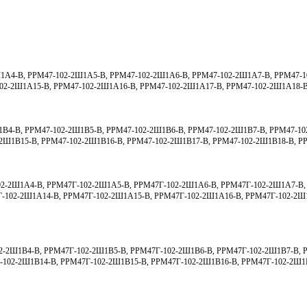
1А4-В, РРМ47-102-2Ш1А5-В, РРМ47-102-2Ш1А6-В, РРМ47-102-2Ш1А7-В, РРМ47-1
102-2Ш1А15-В, РРМ47-102-2Ш1А16-В, РРМ47-102-2Ш1А17-В, РРМ47-102-2Ш1А18-
В4-В, РРМ47-102-2Ш1В5-В, РРМ47-102-2Ш1В6-В, РРМ47-102-2Ш1В7-В, РРМ47-10
2Ш1В15-В, РРМ47-102-2Ш1В16-В, РРМ47-102-2Ш1В17-В, РРМ47-102-2Ш1В18-В, Р
2-2Ш1А4-В, РРМ47Г-102-2Ш1А5-В, РРМ47Г-102-2Ш1А6-В, РРМ47Г-102-2Ш1А7-В,
-102-2Ш1А14-В, РРМ47Г-102-2Ш1А15-В, РРМ47Г-102-2Ш1А16-В, РРМ47Г-102-2Ш
2-2Ш1В4-В, РРМ47Г-102-2Ш1В5-В, РРМ47Г-102-2Ш1В6-В, РРМ47Г-102-2Ш1В7-В, 
-102-2Ш1В14-В, РРМ47Г-102-2Ш1В15-В, РРМ47Г-102-2Ш1В16-В, РРМ47Г-102-2Ш1