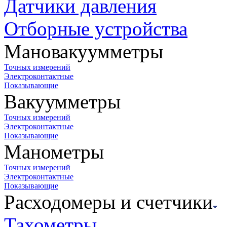
Датчики давления
Отборные устройства
Мановакуумметры
Точных измерений
Электроконтактные
Показывающие
Вакуумметры
Точных измерений
Электроконтактные
Показывающие
Манометры
Точных измерений
Электроконтактные
Показывающие
Расходомеры и счетчики
Тахометры