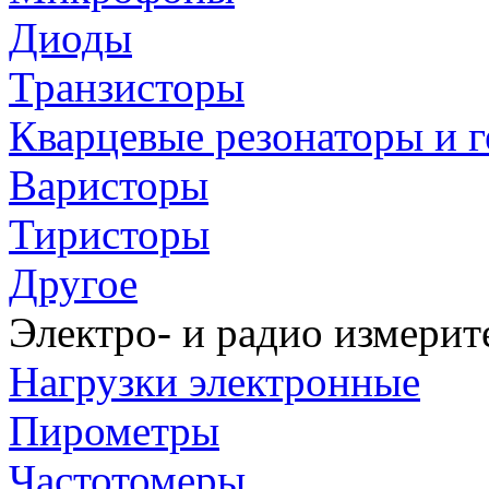
Диоды
Транзисторы
Кварцевые резонаторы и 
Варисторы
Тиристоры
Другое
Электро- и радио измери
Нагрузки электронные
Пирометры
Частотомеры