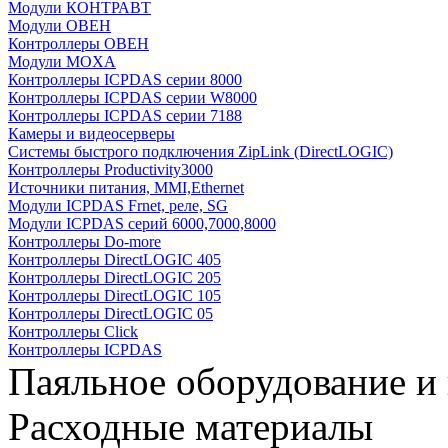
Модули КОНТРАВТ
Модули ОВЕН
Контроллеры ОВЕН
Модули MOXA
Контроллеры ICPDAS серии 8000
Контроллеры ICPDAS серии W8000
Контроллеры ICPDAS серии 7188
Камеры и видеосерверы
Системы быстрого подключения ZipLink (DirectLOGIC)
Контроллеры Productivity3000
Источники питания, MMI,Ethernet
Модули ICPDAS Frnet, реле, SG
Модули ICPDAS серий 6000,7000,8000
Контроллеры Do-more
Контроллеры DirectLOGIC 405
Контроллеры DirectLOGIC 205
Контроллеры DirectLOGIC 105
Контроллеры DirectLOGIC 05
Контроллеры Click
Контроллеры ICPDAS
Паяльное оборудование и
Расходные материалы