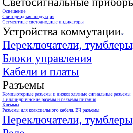
Светосигнальные прибор
Освещение
Светодиодная продукция
Сегментные светодиодные индикаторы
Устройства коммутации
Переключатели, тумблеры
Блоки управления
Кабели и платы
Разъемы
Компьютерные разъемы и низковольтные сигнальные разъемы
Циллиндричнские раземы и разъемы питания
Клеммы
Разъемы для коаксиального кабеля, ВЧ разъемы
Переключатели, тумблеры
Реле