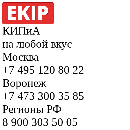
КИПиА
на любой вкус
Москва
+7 495
120 80 22
Воронеж
+7 473
300 35 85
Регионы РФ
8 900
303 50 05