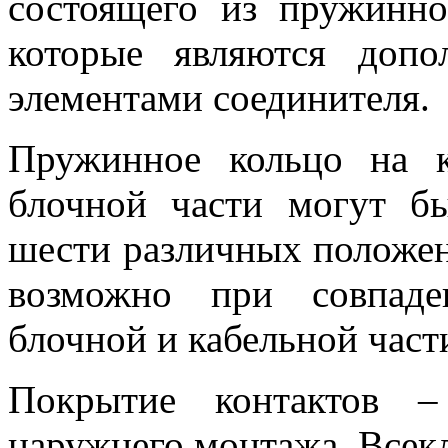
состоящего из пружинно
которые являются доп
элементами соединителя.
Пружинное кольцо на к
блочной части могут б
шести различных положен
возможно при совпаде
блочной и кабельной част
Покрытие контактов –
наружнего монтажа. Всек