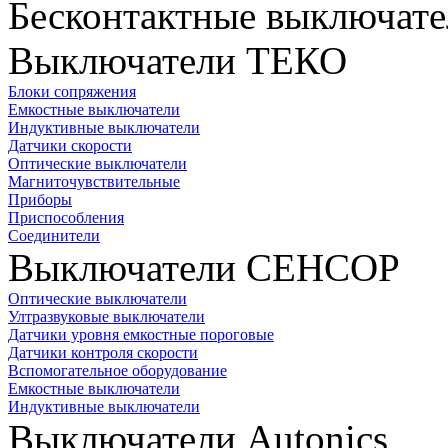
Бесконтактные выключате
Выключатели ТЕКО
Блоки сопряжения
Емкостные выключатели
Индуктивные выключатели
Датчики скорости
Оптические выключатели
Магниточувствительные
Приборы
Приспособления
Соединители
Выключатели СЕНСОР
Оптические выключатели
Ултразвуковые выключатели
Датчики уровня емкостные пороговые
Датчики контроля скорости
Вспомогательное оборудование
Емкостные выключатели
Индуктивные выключатели
Выключатели Autonics