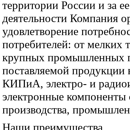
территории России и за ее
деятельности Компания о
удовлетворение потребно
потребителей: от мелких 
крупных промышленных п
поставляемой продукции 
КИПиА, электро- и радио
электронные компоненты 
производства, промышле
Наши преимущества