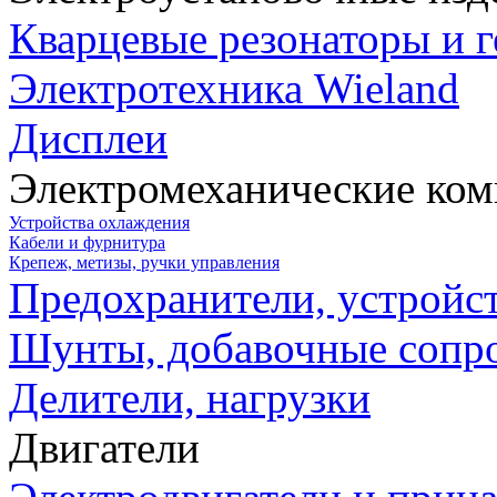
Кварцевые резонаторы и 
Электротехника Wieland
Дисплеи
Электромеханические ко
Устройства охлаждения
Кабели и фурнитура
Крепеж, метизы, ручки управления
Предохранители, устройс
Шунты, добавочные сопр
Делители, нагрузки
Двигатели