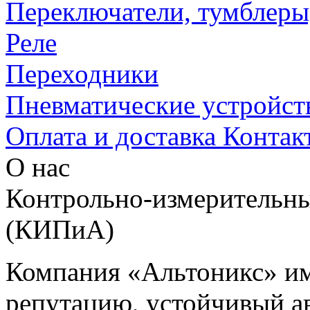
Переключатели, тумблеры
Реле
Переходники
Пневматические устройст
Оплата и доставка
Контак
О нас
Контрольно-измерительны
(КИПиА)
Компания «Альтоникс» и
репутацию, устойчивый ав