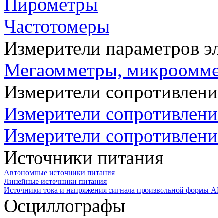
Пирометры
Частотомеры
Измерители параметров э
Мегаомметры, микроомм
Измерители сопротивлени
Измерители сопротивлени
Измерители сопротивлени
Источники питания
Автономные источники питания
Линейные источники питания
Источники тока и напряжения сигнала произвольной формы А
Осциллографы