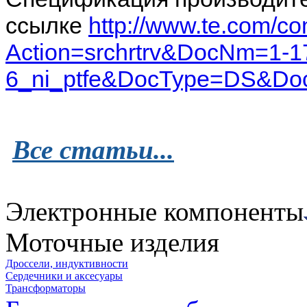
ссылке
http://www.te.com/c
Action=srchrtrv&DocNm=1-1
6_ni_ptfe&DocType=DS&D
Все статьи...
Электронные компоненты
Моточные изделия
Дроссели, индуктивности
Сердечники и аксесуары
Трансформаторы