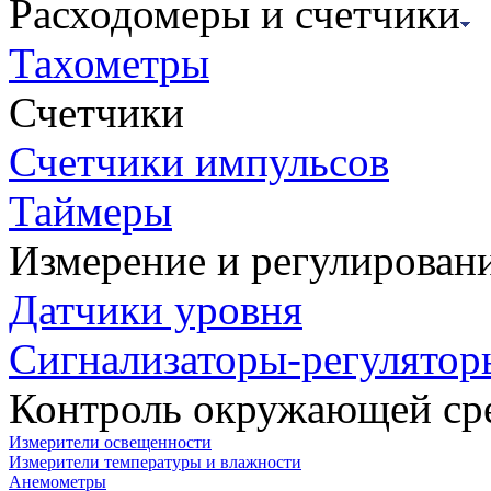
Расходомеры и счетчики
Тахометры
Счетчики
Счетчики импульсов
Таймеры
Измерение и регулирован
Датчики уровня
Сигнализаторы-регулятор
Контроль окружающей ср
Измерители освещенности
Измерители температуры и влажности
Анемометры