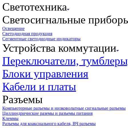
Светотехника
Светосигнальные прибор
Освещение
Светодиодная продукция
Сегментные светодиодные индикаторы
Устройства коммутации
Переключатели, тумблеры
Блоки управления
Кабели и платы
Разъемы
Компьютерные разъемы и низковольтные сигнальные разъемы
Циллиндричнские раземы и разъемы питания
Клеммы
Разъемы для коаксиального кабеля, ВЧ разъемы