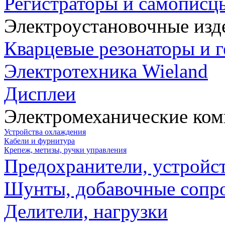
Регистраторы и самописц
Электроустановочные изд
Кварцевые резонаторы и 
Электротехника Wieland
Дисплеи
Электромеханические ко
Устройства охлаждения
Кабели и фурнитура
Крепеж, метизы, ручки управления
Предохранители, устройс
Шунты, добавочные сопр
Делители, нагрузки