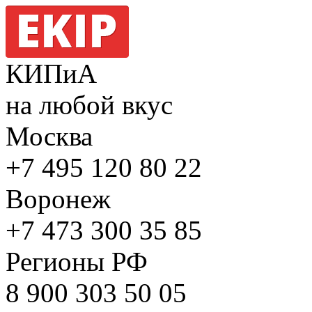
КИПиА
на любой вкус
Москва
+7 495
120 80 22
Воронеж
+7 473
300 35 85
Регионы РФ
8 900
303 50 05