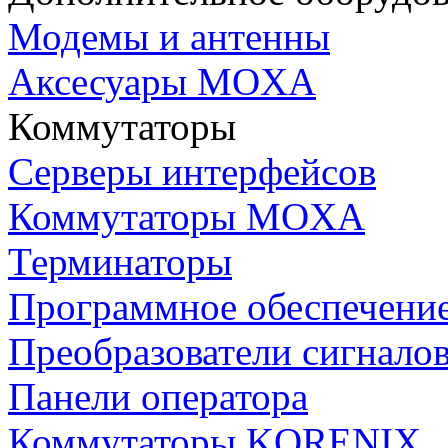
Модемы и антенны
Аксесуары MOXA
Коммутаторы
Серверы интерфейсов
Коммутаторы MOXA
Терминаторы
Программное обеспечени
Преобразователи сигнало
Панели оператора
Коммутаторы KORENIX