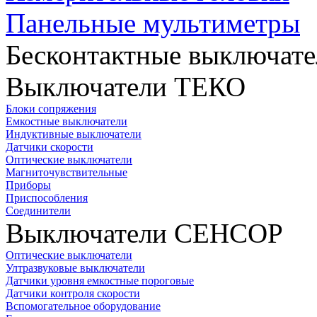
Панельные мультиметры
Бесконтактные выключате
Выключатели ТЕКО
Блоки сопряжения
Емкостные выключатели
Индуктивные выключатели
Датчики скорости
Оптические выключатели
Магниточувствительные
Приборы
Приспособления
Соединители
Выключатели СЕНСОР
Оптические выключатели
Ултразвуковые выключатели
Датчики уровня емкостные пороговые
Датчики контроля скорости
Вспомогательное оборудование