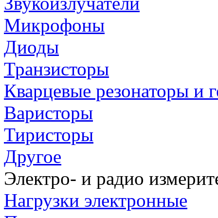
Звукоизлучатели
Микрофоны
Диоды
Транзисторы
Кварцевые резонаторы и 
Варисторы
Тиристоры
Другое
Электро- и радио измери
Нагрузки электронные