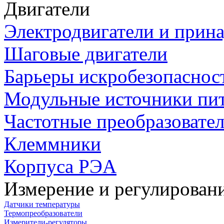
Двигатели
Электродвигатели и прин
Шаговые двигатели
Барьеры искробезопаснос
Модульные источники пи
Частотные преобразовате
Клеммники
Корпуса РЭА
Измерение и регулирован
Датчики температуры
Термопреобразователи
Измерители-регуляторы