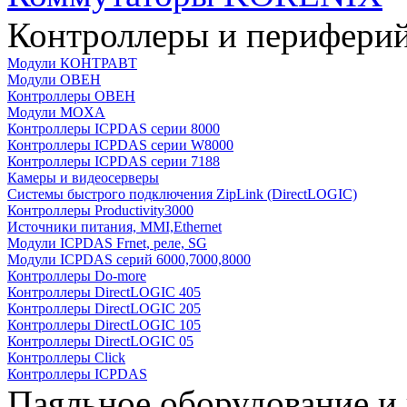
Контроллеры и периферий
Модули КОНТРАВТ
Модули ОВЕН
Контроллеры ОВЕН
Модули MOXA
Контроллеры ICPDAS серии 8000
Контроллеры ICPDAS серии W8000
Контроллеры ICPDAS серии 7188
Камеры и видеосерверы
Системы быстрого подключения ZipLink (DirectLOGIC)
Контроллеры Productivity3000
Источники питания, MMI,Ethernet
Модули ICPDAS Frnet, реле, SG
Модули ICPDAS серий 6000,7000,8000
Контроллеры Do-more
Контроллеры DirectLOGIC 405
Контроллеры DirectLOGIC 205
Контроллеры DirectLOGIC 105
Контроллеры DirectLOGIC 05
Контроллеры Click
Контроллеры ICPDAS
Паяльное оборудование и