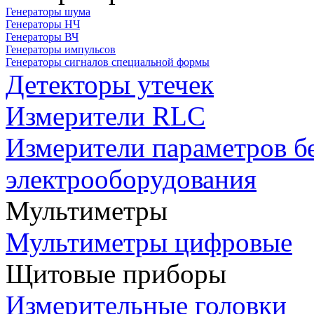
Генераторы шума
Генераторы НЧ
Генераторы ВЧ
Генераторы импульсов
Генераторы сигналов специальной формы
Детекторы утечек
Измерители RLC
Измерители параметров б
электрооборудования
Мультиметры
Мультиметры цифровые
Щитовые приборы
Измерительные головки