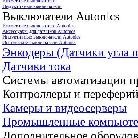
Емкостные выключатели
Индуктивные выключатели
Выключатели Autonics
Емкостные выключатели Autonics
Аксессуары для датчиков Autonics
Индуктивные выключатели Autonics
Оптические выключатели Autonics
Энкодеры (Датчики угла п
Датчики тока
Системы автоматизации п
Контроллеры и переферий
Камеры и видеосерверы
Промышленные компьют
Дополнительное оборудо