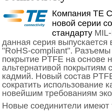
Компания TE Co
новой серии с
стандарту
MIL-
данная серия выпускается 
"
RoHS-compliant". Разъемы
покрытие
PTFE на основе н
альтернативой покрытиям 
кадмий. Новый состав
PTFE
сократить использование к
новейшим требованиям эко
Новые соединители имеют 