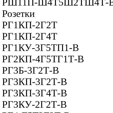
РШ11П-Ш4Т5Ш2ТШ4Т-
Розетки
РГ1КП-2Г2Т
РГ1КП-2Г4Т
РГ1КУ-3Г5ТП1-В
РГ2КП-4Г5ТГ1Т-В
РГ3Б-3Г2Т-В
РГ3КП-3Г2Т-В
РГ3КП-3Г4Т-В
РГ3КУ-2Г2Т-В