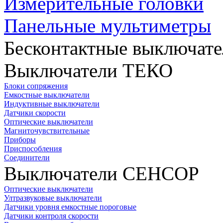
Измерительные головки
Панельные мультиметры
Бесконтактные выключате
Выключатели ТЕКО
Блоки сопряжения
Емкостные выключатели
Индуктивные выключатели
Датчики скорости
Оптические выключатели
Магниточувствительные
Приборы
Приспособления
Соединители
Выключатели СЕНСОР
Оптические выключатели
Ултразвуковые выключатели
Датчики уровня емкостные пороговые
Датчики контроля скорости