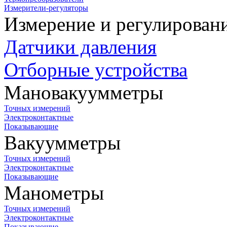
Измерители-регуляторы
Измерение и регулирован
Датчики давления
Отборные устройства
Мановакуумметры
Точных измерений
Электроконтактные
Показывающие
Вакуумметры
Точных измерений
Электроконтактные
Показывающие
Манометры
Точных измерений
Электроконтактные
Показывающие