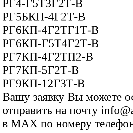
РГ4-Г5Т3Г2Т-В
РГ5БКП-4Г2Т-В
РГ6КП-4Г2ТГ1Т-В
РГ6КП-Г5Т4Г2Т-В
РГ7КП-4Г2ТП2-В
РГ7КП-5Г2Т-В
РГ9КП-12Г3Т-В
Вашу заявку Вы можете ос
отправить на почту
info@a
в MAX по номеру телефона