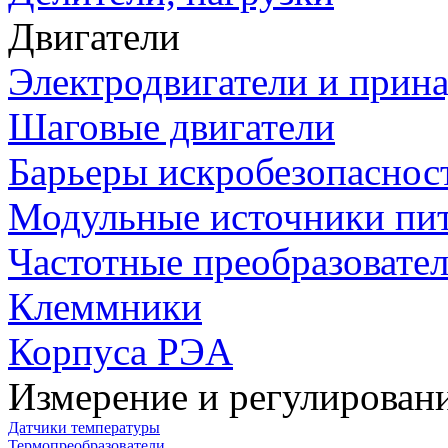
Двигатели
Электродвигатели и прин
Шаговые двигатели
Барьеры искробезопаснос
Модульные источники пи
Частотные преобразовате
Клеммники
Корпуса РЭА
Измерение и регулирован
Датчики температуры
Термопреобразователи