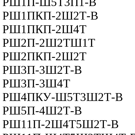
РШ1П-Ш5Т3П1-В
РШ1ПКП-2Ш2Т-В
РШ1ПКП-2Ш4Т
РШ2П-2Ш2ТШ1Т
РШ2ПКП-2Ш2Т
РШ3П-3Ш2Т-В
РШ3П-3Ш4Т
РШ4ПКУ-Ш5Т3Ш2Т-В
РШ5П-4Ш2Т-В
РШ11П-2Ш4Т5Ш2Т-В