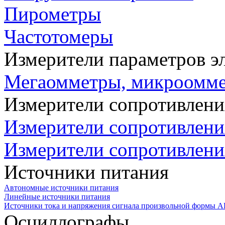
Пирометры
Частотомеры
Измерители параметров э
Мегаомметры, микроомм
Измерители сопротивлени
Измерители сопротивлени
Измерители сопротивлени
Источники питания
Автономные источники питания
Линейные источники питания
Источники тока и напряжения сигнала произвольной формы А
Осциллографы