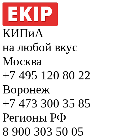
КИПиА
на любой вкус
Москва
+7 495
120 80 22
Воронеж
+7 473
300 35 85
Регионы РФ
8 900
303 50 05