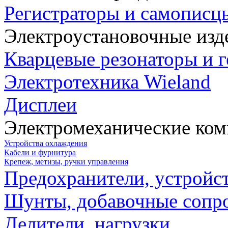
Регистраторы и самописц
Электроустановочные изд
Кварцевые резонаторы и 
Электротехника Wieland
Дисплеи
Электромеханические ко
Устройства охлаждения
Кабели и фурнитура
Крепеж, метизы, ручки управления
Предохранители, устройс
Шунты, добавочные сопр
Делители, нагрузки