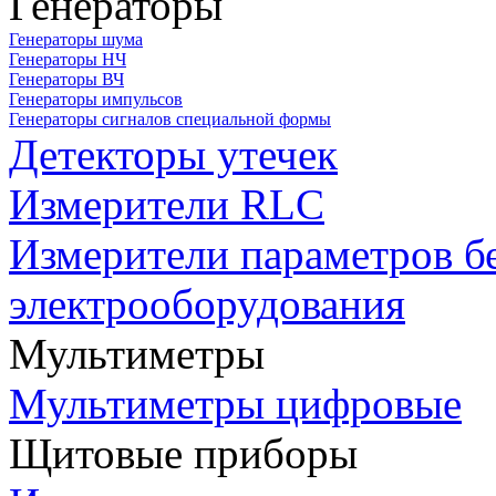
Генераторы
Генераторы шума
Генераторы НЧ
Генераторы ВЧ
Генераторы импульсов
Генераторы сигналов специальной формы
Детекторы утечек
Измерители RLC
Измерители параметров б
электрооборудования
Мультиметры
Мультиметры цифровые
Щитовые приборы