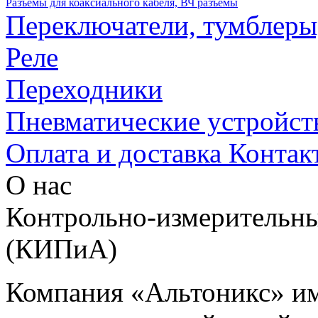
Разъемы для коаксиального кабеля, ВЧ разъемы
Переключатели, тумблеры
Реле
Переходники
Пневматические устройст
Оплата и доставка
Контак
О нас
Контрольно-измерительны
(КИПиА)
Компания «Альтоникс» и