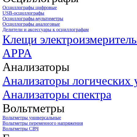
Осциллографы цифровые
USB-осциллографы
Осциллографы-мультиметры
Осциллографы аналоговые
Делители и аксессуары к осциллографам
Клещи электроизмеритель
APPA
Анализаторы
Анализаторы логических 
Анализаторы спектра
Вольтметры
Вольтметры универсальные
Вольтметры переменного напряжения
Вольтметры СВЧ