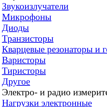
Звукоизлучатели
Микрофоны
Диоды
Транзисторы
Кварцевые резонаторы и 
Варисторы
Тиристоры
Другое
Электро- и радио измери
Нагрузки электронные