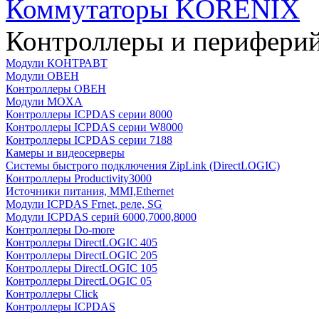
Коммутаторы KORENIX
Контроллеры и периферий
Модули КОНТРАВТ
Модули ОВЕН
Контроллеры ОВЕН
Модули MOXA
Контроллеры ICPDAS серии 8000
Контроллеры ICPDAS серии W8000
Контроллеры ICPDAS серии 7188
Камеры и видеосерверы
Системы быстрого подключения ZipLink (DirectLOGIC)
Контроллеры Productivity3000
Источники питания, MMI,Ethernet
Модули ICPDAS Frnet, реле, SG
Модули ICPDAS серий 6000,7000,8000
Контроллеры Do-more
Контроллеры DirectLOGIC 405
Контроллеры DirectLOGIC 205
Контроллеры DirectLOGIC 105
Контроллеры DirectLOGIC 05
Контроллеры Click
Контроллеры ICPDAS