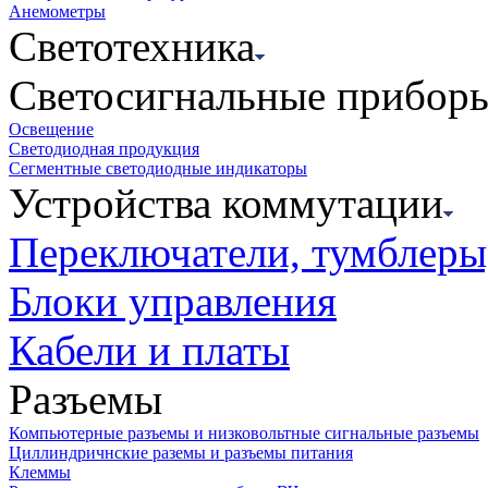
Анемометры
Светотехника
Светосигнальные прибор
Освещение
Светодиодная продукция
Сегментные светодиодные индикаторы
Устройства коммутации
Переключатели, тумблеры
Блоки управления
Кабели и платы
Разъемы
Компьютерные разъемы и низковольтные сигнальные разъемы
Циллиндричнские раземы и разъемы питания
Клеммы