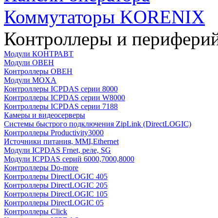
Коммутаторы KORENIX
Контроллеры и периферий
Модули КОНТРАВТ
Модули ОВЕН
Контроллеры ОВЕН
Модули MOXA
Контроллеры ICPDAS серии 8000
Контроллеры ICPDAS серии W8000
Контроллеры ICPDAS серии 7188
Камеры и видеосерверы
Системы быстрого подключения ZipLink (DirectLOGIC)
Контроллеры Productivity3000
Источники питания, MMI,Ethernet
Модули ICPDAS Frnet, реле, SG
Модули ICPDAS серий 6000,7000,8000
Контроллеры Do-more
Контроллеры DirectLOGIC 405
Контроллеры DirectLOGIC 205
Контроллеры DirectLOGIC 105
Контроллеры DirectLOGIC 05
Контроллеры Click