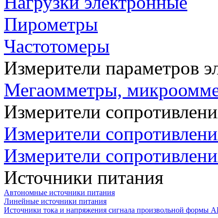
Нагрузки электронные
Пирометры
Частотомеры
Измерители параметров э
Мегаомметры, микроомм
Измерители сопротивлени
Измерители сопротивлени
Измерители сопротивлени
Источники питания
Автономные источники питания
Линейные источники питания
Источники тока и напряжения сигнала произвольной формы А