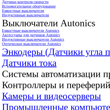
Датчики контроля скорости
Вспомогательное оборудование
Емкостные выключатели
Индуктивные выключатели
Выключатели Autonics
Емкостные выключатели Autonics
Аксессуары для датчиков Autonics
Индуктивные выключатели Autonics
Оптические выключатели Autonics
Энкодеры (Датчики угла п
Датчики тока
Системы автоматизации п
Контроллеры и переферий
Камеры и видеосерверы
Промышленные компьют