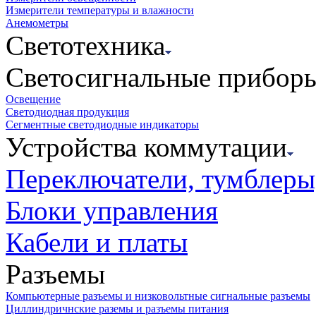
Измерители температуры и влажности
Анемометры
Светотехника
Светосигнальные прибор
Освещение
Светодиодная продукция
Сегментные светодиодные индикаторы
Устройства коммутации
Переключатели, тумблеры
Блоки управления
Кабели и платы
Разъемы
Компьютерные разъемы и низковольтные сигнальные разъемы
Циллиндричнские раземы и разъемы питания