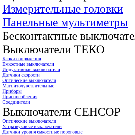
Измерительные головки
Панельные мультиметры
Бесконтактные выключате
Выключатели ТЕКО
Блоки сопряжения
Емкостные выключатели
Индуктивные выключатели
Датчики скорости
Оптические выключатели
Магниточувствительные
Приборы
Приспособления
Соединители
Выключатели СЕНСОР
Оптические выключатели
Ултразвуковые выключатели
Датчики уровня емкостные пороговые