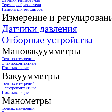
Датчики температуры
Термопреобразователи
Измерители-регуляторы
Измерение и регулирован
Датчики давления
Отборные устройства
Мановакуумметры
Точных измерений
Электроконтактные
Показывающие
Вакуумметры
Точных измерений
Электроконтактные
Показывающие
Манометры
Точных измерений