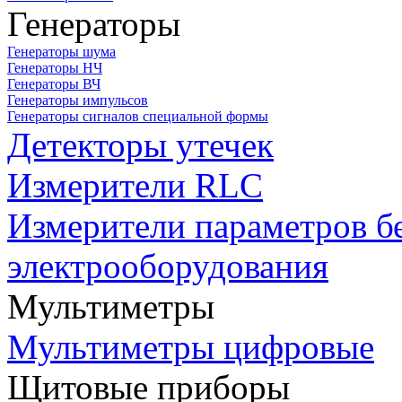
Генераторы
Генераторы шума
Генераторы НЧ
Генераторы ВЧ
Генераторы импульсов
Генераторы сигналов специальной формы
Детекторы утечек
Измерители RLC
Измерители параметров б
электрооборудования
Мультиметры
Мультиметры цифровые
Щитовые приборы