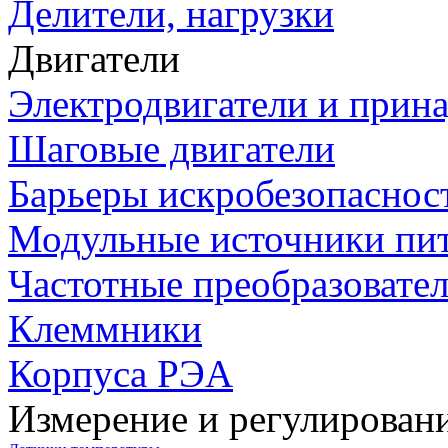
Делители, нагрузки
Двигатели
Электродвигатели и прин
Шаговые двигатели
Барьеры искробезопаснос
Модульные источники пи
Частотные преобразовате
Клеммники
Корпуса РЭА
Измерение и регулирован