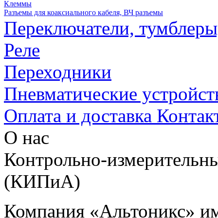
Клеммы
Разъемы для коаксиального кабеля, ВЧ разъемы
Переключатели, тумблеры
Реле
Переходники
Пневматические устройст
Оплата и доставка
Контак
О нас
Контрольно-измерительны
(КИПиА)
Компания «Альтоникс» и