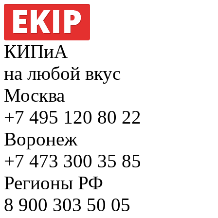
КИПиА
на любой вкус
Москва
+7 495
120 80 22
Воронеж
+7 473
300 35 85
Регионы РФ
8 900
303 50 05