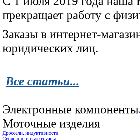
С 1 июля 2019 года наша
прекращает работу с физ
Заказы в интернет-магази
юридических лиц.
Все статьи...
Электронные компоненты
Моточные изделия
Дроссели, индуктивности
Сердечники и аксесуары