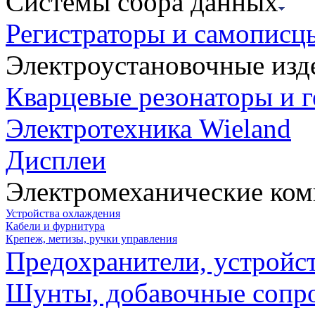
Системы сбора данных
Регистраторы и самописц
Электроустановочные изд
Кварцевые резонаторы и 
Электротехника Wieland
Дисплеи
Электромеханические ко
Устройства охлаждения
Кабели и фурнитура
Крепеж, метизы, ручки управления
Предохранители, устройс
Шунты, добавочные сопр