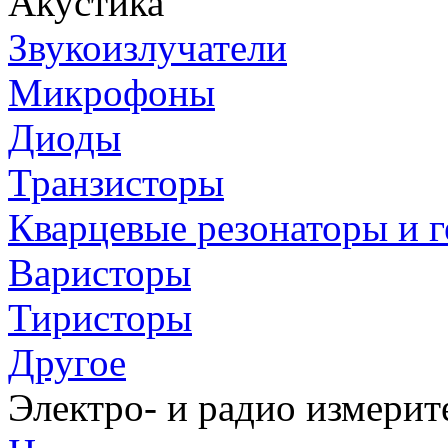
Акустика
Звукоизлучатели
Микрофоны
Диоды
Транзисторы
Кварцевые резонаторы и 
Варисторы
Тиристоры
Другое
Электро- и радио измери