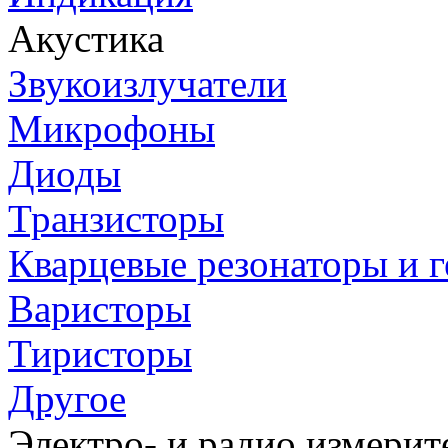
Акустика
Звукоизлучатели
Микрофоны
Диоды
Транзисторы
Кварцевые резонаторы и 
Варисторы
Тиристоры
Другое
Электро- и радио измери