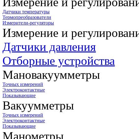
Измерение и регулирован
Датчики температуры
Термопреобразователи
Измерители-регуляторы
Измерение и регулирован
Датчики давления
Отборные устройства
Мановакуумметры
Точных измерений
Электроконтактные
Показывающие
Вакуумметры
Точных измерений
Электроконтактные
Показывающие
Манометры