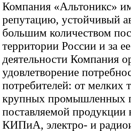
Компания «Альтоникс» и
репутацию, устойчивый ав
большим количеством пос
территории России и за ее
деятельности Компания о
удовлетворение потребно
потребителей: от мелких 
крупных промышленных п
поставляемой продукции 
КИПиА, электро- и радио