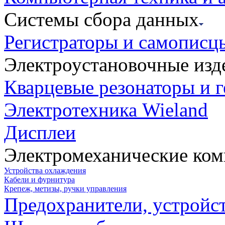
Системы сбора данных
Регистраторы и самописц
Электроустановочные изд
Кварцевые резонаторы и 
Электротехника Wieland
Дисплеи
Электромеханические ко
Устройства охлаждения
Кабели и фурнитура
Крепеж, метизы, ручки управления
Предохранители, устройс