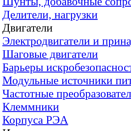
Шунты, добавочные сопр
Делители, нагрузки
Двигатели
Электродвигатели и прин
Шаговые двигатели
Барьеры искробезопаснос
Модульные источники пи
Частотные преобразовате
Клеммники
Корпуса РЭА