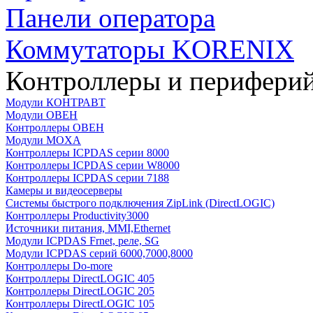
Панели оператора
Коммутаторы KORENIX
Контроллеры и периферий
Модули КОНТРАВТ
Модули ОВЕН
Контроллеры ОВЕН
Модули MOXA
Контроллеры ICPDAS серии 8000
Контроллеры ICPDAS серии W8000
Контроллеры ICPDAS серии 7188
Камеры и видеосерверы
Системы быстрого подключения ZipLink (DirectLOGIC)
Контроллеры Productivity3000
Источники питания, MMI,Ethernet
Модули ICPDAS Frnet, реле, SG
Модули ICPDAS серий 6000,7000,8000
Контроллеры Do-more
Контроллеры DirectLOGIC 405
Контроллеры DirectLOGIC 205
Контроллеры DirectLOGIC 105