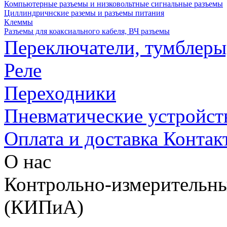
Компьютерные разъемы и низковольтные сигнальные разъемы
Циллиндричнские раземы и разъемы питания
Клеммы
Разъемы для коаксиального кабеля, ВЧ разъемы
Переключатели, тумблеры
Реле
Переходники
Пневматические устройст
Оплата и доставка
Контак
О нас
Контрольно-измерительны
(КИПиА)