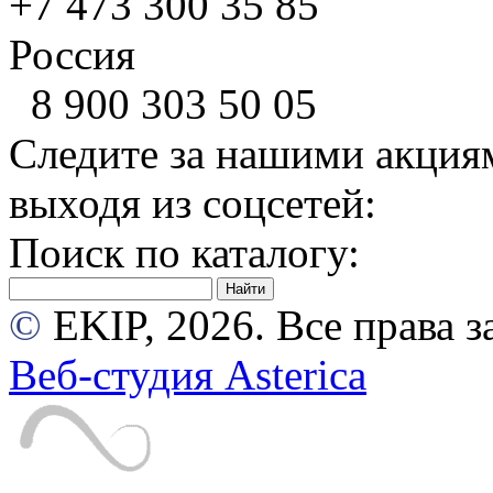
+7 473
300 35 85
Россия
8 900
303 50 05
Следите за нашими акция
выходя из соцсетей:
Поиск по каталогу:
©
EKIP, 2026. Все права
Веб-студия Asterica