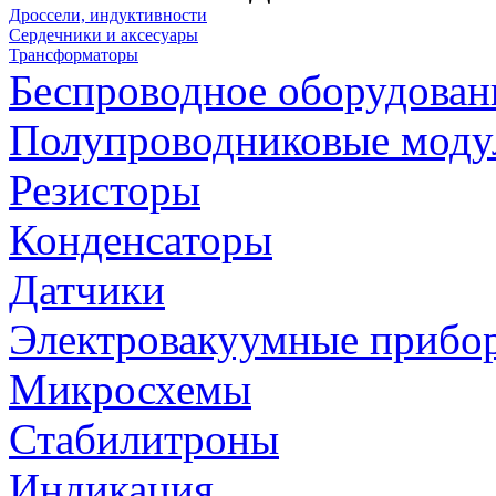
Дроссели, индуктивности
Сердечники и аксесуары
Трансформаторы
Беспроводное оборудован
Полупроводниковые моду
Резисторы
Конденсаторы
Датчики
Электровакуумные прибо
Микросхемы
Стабилитроны
Индикация