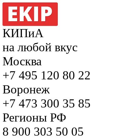
КИПиА
на любой вкус
Москва
+7 495
120 80 22
Воронеж
+7 473
300 35 85
Регионы РФ
8 900
303 50 05