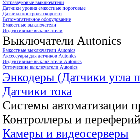
Ултразвуковые выключатели
Датчики уровня емкостные пороговые
Датчики контроля скорости
Вспомогательное оборудование
Емкостные выключатели
Индуктивные выключатели
Выключатели Autonics
Емкостные выключатели Autonics
Аксессуары для датчиков Autonics
Индуктивные выключатели Autonics
Оптические выключатели Autonics
Энкодеры (Датчики угла п
Датчики тока
Системы автоматизации п
Контроллеры и переферий
Камеры и видеосерверы