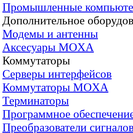
Промышленные компьют
Дополнительное оборудо
Модемы и антенны
Аксесуары MOXA
Коммутаторы
Серверы интерфейсов
Коммутаторы MOXA
Терминаторы
Программное обеспечени
Преобразователи сигнало