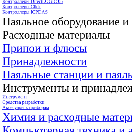
Контроллеры DirectLOGIC 05
Контроллеры Click
Контроллеры ICPDAS
Паяльное оборудование и
Расходные материалы
Припои и флюсы
Принадлежности
Паяльные станции и паял
Инструменты и принадле
Инструмент
Средства разработки
Аксесуары к приборам
Химия и расходные мате
Компьютерная техника и 