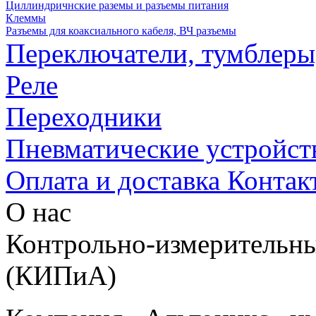
Циллиндричнские раземы и разъемы питания
Клеммы
Разъемы для коаксиального кабеля, ВЧ разъемы
Переключатели, тумблеры
Реле
Переходники
Пневматические устройст
Оплата и доставка
Контак
О нас
Контрольно-измерительны
(КИПиА)