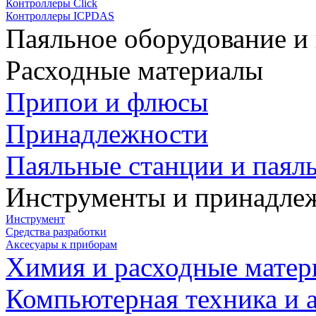
Контроллеры Click
Контроллеры ICPDAS
Паяльное оборудование и
Расходные материалы
Припои и флюсы
Принадлежности
Паяльные станции и паял
Инструменты и принадле
Инструмент
Средства разработки
Аксесуары к приборам
Химия и расходные мате
Компьютерная техника и 