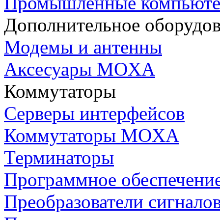
Промышленные компьют
Дополнительное оборудо
Модемы и антенны
Аксесуары MOXA
Коммутаторы
Серверы интерфейсов
Коммутаторы MOXA
Терминаторы
Программное обеспечени
Преобразователи сигнало