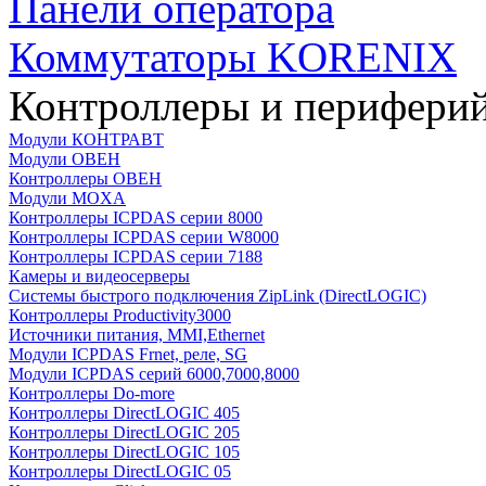
Панели оператора
Коммутаторы KORENIX
Контроллеры и периферий
Модули КОНТРАВТ
Модули ОВЕН
Контроллеры ОВЕН
Модули MOXA
Контроллеры ICPDAS серии 8000
Контроллеры ICPDAS серии W8000
Контроллеры ICPDAS серии 7188
Камеры и видеосерверы
Системы быстрого подключения ZipLink (DirectLOGIC)
Контроллеры Productivity3000
Источники питания, MMI,Ethernet
Модули ICPDAS Frnet, реле, SG
Модули ICPDAS серий 6000,7000,8000
Контроллеры Do-more
Контроллеры DirectLOGIC 405
Контроллеры DirectLOGIC 205
Контроллеры DirectLOGIC 105
Контроллеры DirectLOGIC 05