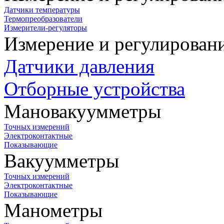
Датчики температуры
Термопреобразователи
Измерители-регуляторы
Измерение и регулирован
Датчики давления
Отборные устройства
Мановакуумметры
Точных измерений
Электроконтактные
Показывающие
Вакуумметры
Точных измерений
Электроконтактные
Показывающие
Манометры