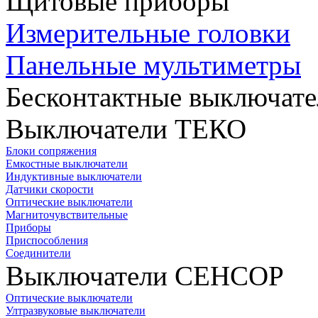
Щитовые приборы
Измерительные головки
Панельные мультиметры
Бесконтактные выключате
Выключатели ТЕКО
Блоки сопряжения
Емкостные выключатели
Индуктивные выключатели
Датчики скорости
Оптические выключатели
Магниточувствительные
Приборы
Приспособления
Соединители
Выключатели СЕНСОР
Оптические выключатели
Ултразвуковые выключатели