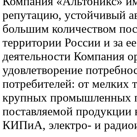
Компания «Альтоникс» и
репутацию, устойчивый ав
большим количеством пос
территории России и за ее
деятельности Компания о
удовлетворение потребно
потребителей: от мелких 
крупных промышленных п
поставляемой продукции 
КИПиА, электро- и радио