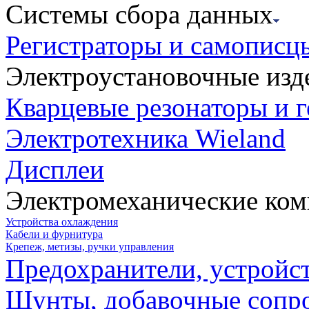
Системы сбора данных
Регистраторы и самописц
Электроустановочные изд
Кварцевые резонаторы и 
Электротехника Wieland
Дисплеи
Электромеханические ко
Устройства охлаждения
Кабели и фурнитура
Крепеж, метизы, ручки управления
Предохранители, устройс
Шунты, добавочные сопр