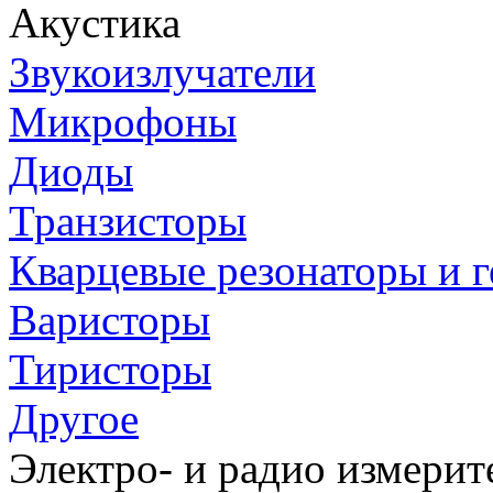
Акустика
Звукоизлучатели
Микрофоны
Диоды
Транзисторы
Кварцевые резонаторы и 
Варисторы
Тиристоры
Другое
Электро- и радио измери