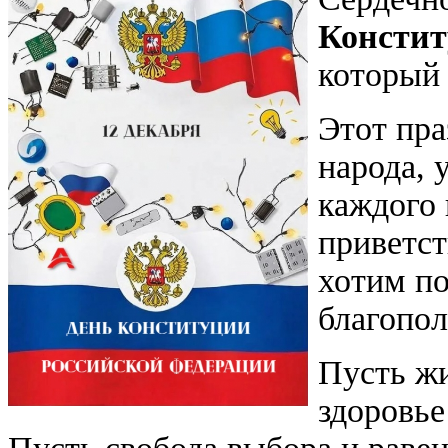
Констит
который 
Этот пра
народа, 
каждого
приветст
хотим по
благопол
Пусть жи
здоровье