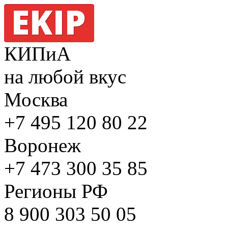
КИПиА
на любой вкус
Москва
+7 495
120 80 22
Воронеж
+7 473
300 35 85
Регионы РФ
8 900
303 50 05