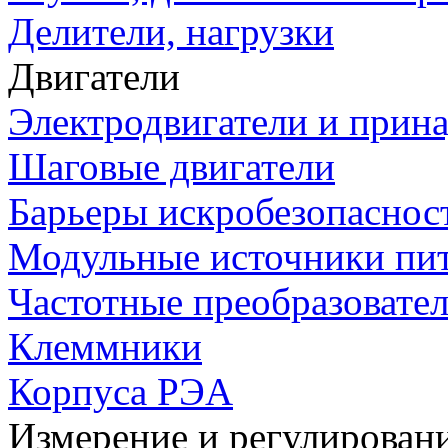
Делители, нагрузки
Двигатели
Электродвигатели и прин
Шаговые двигатели
Барьеры искробезопаснос
Модульные источники пи
Частотные преобразовате
Клеммники
Корпуса РЭА
Измерение и регулирован