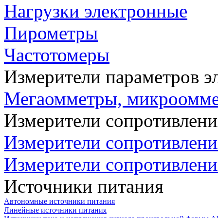
Нагрузки электронные
Пирометры
Частотомеры
Измерители параметров э
Мегаомметры, микроомм
Измерители сопротивлени
Измерители сопротивлени
Измерители сопротивлени
Источники питания
Автономные источники питания
Линейные источники питания