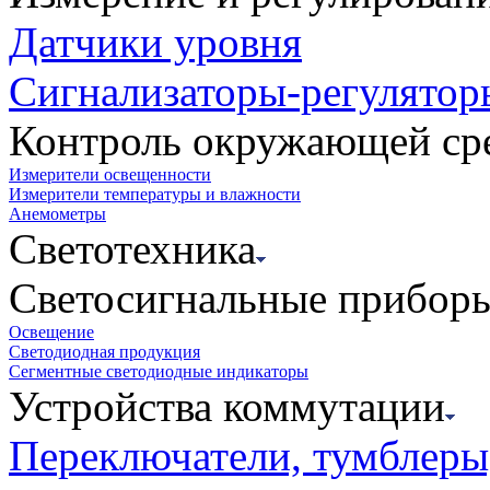
Датчики уровня
Сигнализаторы-регулятор
Контроль окружающей ср
Измерители освещенности
Измерители температуры и влажности
Анемометры
Светотехника
Светосигнальные прибор
Освещение
Светодиодная продукция
Сегментные светодиодные индикаторы
Устройства коммутации
Переключатели, тумблеры