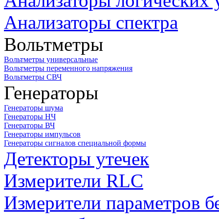
Анализаторы логических 
Анализаторы спектра
Вольтметры
Вольтметры универсальные
Вольтметры переменного напряжения
Вольтметры СВЧ
Генераторы
Генераторы шума
Генераторы НЧ
Генераторы ВЧ
Генераторы импульсов
Генераторы сигналов специальной формы
Детекторы утечек
Измерители RLC
Измерители параметров б