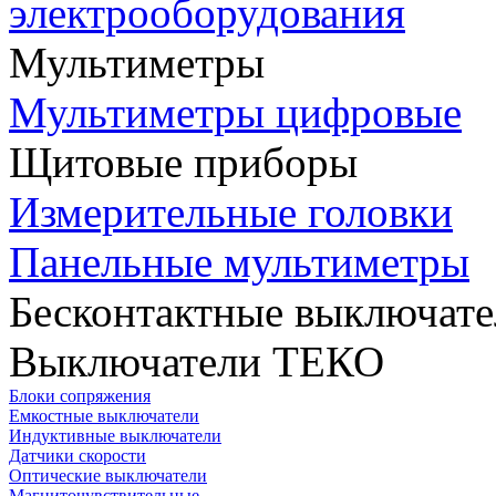
электрооборудования
Мультиметры
Мультиметры цифровые
Щитовые приборы
Измерительные головки
Панельные мультиметры
Бесконтактные выключате
Выключатели ТЕКО
Блоки сопряжения
Емкостные выключатели
Индуктивные выключатели
Датчики скорости
Оптические выключатели
Магниточувствительные