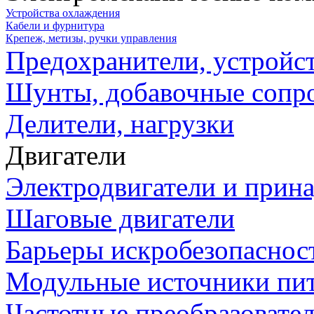
Устройства охлаждения
Кабели и фурнитура
Крепеж, метизы, ручки управления
Предохранители, устройс
Шунты, добавочные сопр
Делители, нагрузки
Двигатели
Электродвигатели и прин
Шаговые двигатели
Барьеры искробезопаснос
Модульные источники пи
Частотные преобразовате