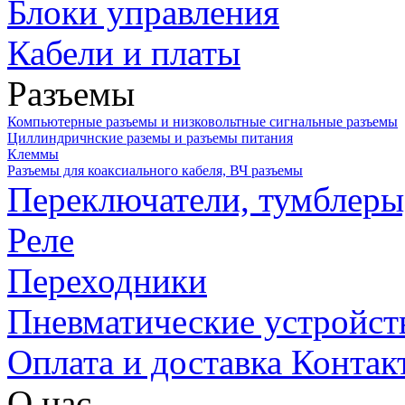
Блоки управления
Кабели и платы
Разъемы
Компьютерные разъемы и низковольтные сигнальные разъемы
Циллиндричнские раземы и разъемы питания
Клеммы
Разъемы для коаксиального кабеля, ВЧ разъемы
Переключатели, тумблеры
Реле
Переходники
Пневматические устройст
Оплата и доставка
Контак
О нас