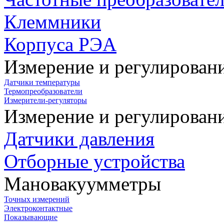
Клеммники
Корпуса РЭА
Измерение и регулирован
Датчики температуры
Термопреобразователи
Измерители-регуляторы
Измерение и регулирован
Датчики давления
Отборные устройства
Мановакуумметры
Точных измерений
Электроконтактные
Показывающие