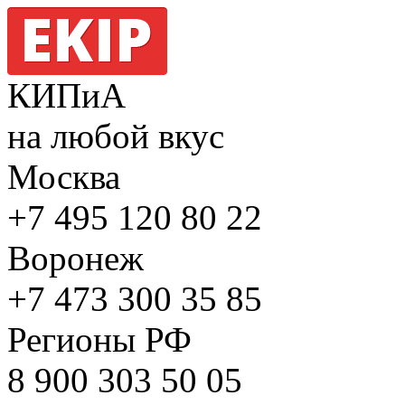
КИПиА
на любой вкус
Москва
+7 495
120 80 22
Воронеж
+7 473
300 35 85
Регионы РФ
8 900
303 50 05