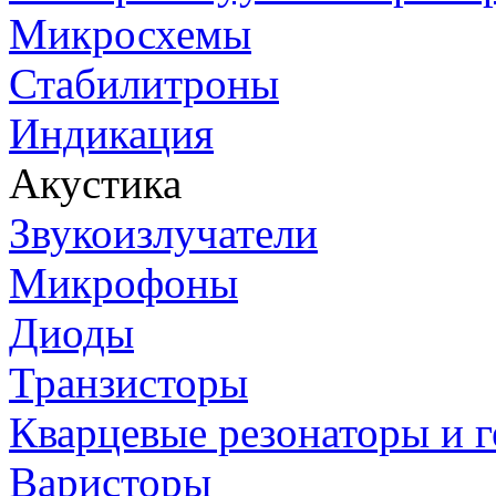
Микросхемы
Стабилитроны
Индикация
Акустика
Звукоизлучатели
Микрофоны
Диоды
Транзисторы
Кварцевые резонаторы и 
Варисторы