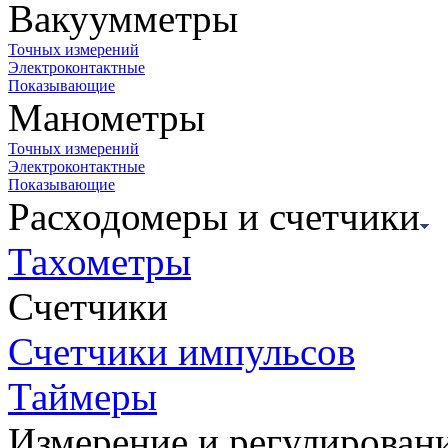
Вакуумметры
Точных измерений
Электроконтактные
Показывающие
Манометры
Точных измерений
Электроконтактные
Показывающие
Расходомеры и счетчики
Тахометры
Счетчики
Счетчики импульсов
Таймеры
Измерение и регулирован