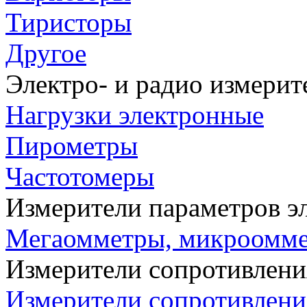
Тиристоры
Другое
Электро- и радио измери
Нагрузки электронные
Пирометры
Частотомеры
Измерители параметров э
Мегаомметры, микроомм
Измерители сопротивлени
Измерители сопротивлени