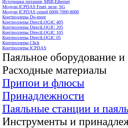
Источники питания, MMI,Ethernet
Модули ICPDAS Frnet, реле, SG
Модули ICPDAS серий 6000,7000,8000
Контроллеры Do-more
Контроллеры DirectLOGIC 405
Контроллеры DirectLOGIC 205
Контроллеры DirectLOGIC 105
Контроллеры DirectLOGIC 05
Контроллеры Click
Контроллеры ICPDAS
Паяльное оборудование и
Расходные материалы
Припои и флюсы
Принадлежности
Паяльные станции и паял
Инструменты и принадле