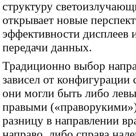
структуру светоизлучающ
открывает новые перспек
эффективности дисплеев 
передачи данных.
Традиционно выбор напра
зависел от конфигурации
они могли быть либо лев
правыми («праворукими»)
разницу в направлении вр
направо, либо справа нал