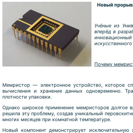
Новый прорыв 
Учёные из Уни
вперёд в разра
инновационный 
искусственного
Почему мемрис
Мемристор — электронное устройство, которое сп
вычисления и хранение данных одновременно. Тр
плотности упаковки.
Однако широкое применение мемристоров долгое вр
решила эту проблему, создав уникальный перовскит
многих месяцев при комнатной температуре.
Новый компонент демонстрирует исключительную э