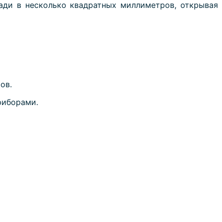
ади в несколько квадратных миллиметров, открывая
ов.
риборами.