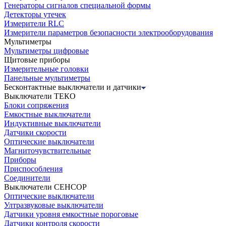
Генераторы сигналов специальной формы
Детекторы утечек
Измерители RLC
Измерители параметров безопасности электрооборудования
Мультиметры
Мультиметры цифровые
Щитовые приборы
Измерительные головки
Панельные мультиметры
Бесконтактные выключатели и датчики
Выключатели ТЕКО
Блоки сопряжения
Емкостные выключатели
Индуктивные выключатели
Датчики скорости
Оптические выключатели
Магниточувствительные
Приборы
Приспособления
Соединители
Выключатели СЕНСОР
Оптические выключатели
Ултразвуковые выключатели
Датчики уровня емкостные пороговые
Датчики контроля скорости