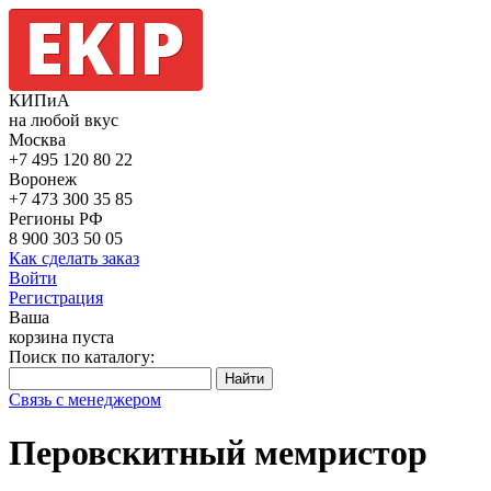
КИПиА
на любой вкус
Москва
+7 495
120 80 22
Воронеж
+7 473
300 35 85
Регионы РФ
8 900
303 50 05
Как сделать заказ
Войти
Регистрация
Ваша
корзина пуста
Поиск по каталогу:
Связь с менеджером
Перовскитный мемристор