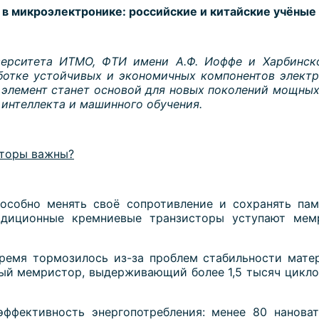
в микроэлектронике: российские и китайские учёные
верситета ИТМО, ФТИ имени А.Ф. Иоффе и Харбинск
ботке устойчивых и экономичных компонентов элект
элемент станет основой для новых поколений мощных
 интеллекта и машинного обучения.
торы важны?
особно менять своё сопротивление и сохранять пам
адиционные кремниевые транзисторы уступают мем
емя тормозилось из-за проблем стабильности матер
ный мемристор, выдерживающий более 1,5 тысяч цикло
ффективность энергопотребления: менее 80 нановат