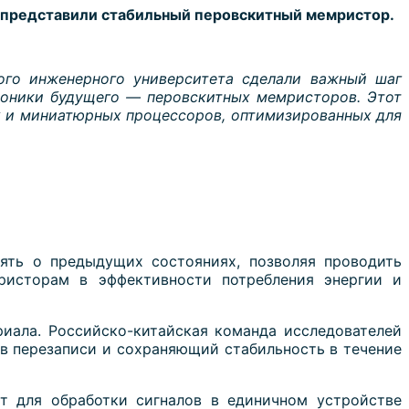
 представили стабильный перовскитный мемристор.
ого инженерного университета сделали важный шаг
роники будущего — перовскитных мемристоров. Этот
 и миниатюрных процессоров, оптимизированных для
ять о предыдущих состояниях, позволяя проводить
ристорам в эффективности потребления энергии и
иала. Российско-китайская команда исследователей
в перезаписи и сохраняющий стабильность в течение
т для обработки сигналов в единичном устройстве