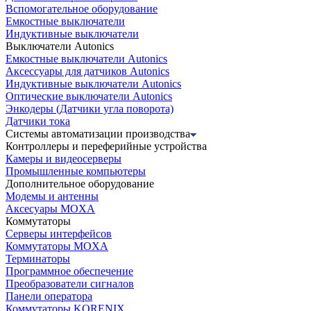
Вспомогательное оборудование
Емкостные выключатели
Индуктивные выключатели
Выключатели Autonics
Емкостные выключатели Autonics
Аксессуары для датчиков Autonics
Индуктивные выключатели Autonics
Оптические выключатели Autonics
Энкодеры (Датчики угла поворота)
Датчики тока
Системы автоматизации производства
Контроллеры и переферийные устройства
Камеры и видеосерверы
Промышленные компьютеры
Дополнительное оборудование
Модемы и антенны
Аксесуары MOXA
Коммутаторы
Серверы интерфейсов
Коммутаторы MOXA
Терминаторы
Программное обеспечение
Преобразователи сигналов
Панели оператора
Коммутаторы KORENIX