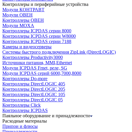
Контроллеры и периферийные устройства
Модули КОНТРАВТ
Модули ОВЕН
Контроллеры ОВЕН
Модули MOXA
Контроллеры ICPDAS серии 8000
Контроллеры ICPDAS серии W8000
Контроллеры ICPDAS серии 7188
Камеры и видеосерверы
Системы быстрого подключения ZipLink (DirectLOGIC)
Контроллеры Productivity3000
Источники питания, MMI,Ethernet
Модули ICPDAS Frnet, реле, SG
Модули ICPDAS серий 6000,7000,8000
Контроллеры Do-more
Контроллеры DirectLOGIC 405
Контроллеры DirectLOGIC 205
Контроллеры DirectLOGIC 105
Контроллеры DirectLOGIC 05
Контроллеры Click
Контроллеры ICPDAS
Паяльное оборудование и принадлежности
Расходные материалы
Припои и флюсы
Принадлежности