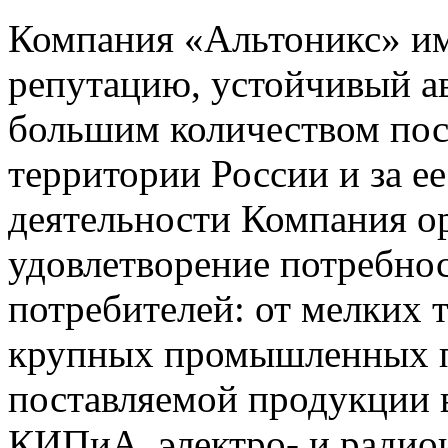
Компания «Альтоникс» и
репутацию, устойчивый ав
большим количеством пос
территории России и за ее
деятельности Компания о
удовлетворение потребно
потребителей: от мелких 
крупных промышленных п
поставляемой продукции 
КИПиА, электро- и радио