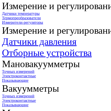
Измерение и регулирован
Датчики температуры
Термопреобразователи
Измерители-регуляторы
Измерение и регулирован
Датчики давления
Отборные устройства
Мановакуумметры
Точных измерений
Электроконтактные
Показывающие
Вакуумметры
Точных измерений
Электроконтактные
Показывающие