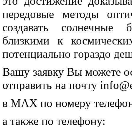
это достижение доказыв
передовые методы опти
создавать солнечные б
близкими к космически
потенциально гораздо деш
Вашу заявку Вы можете ос
отправить на почту
info@e
в
MAX
по номеру телефон
а также по телефону: