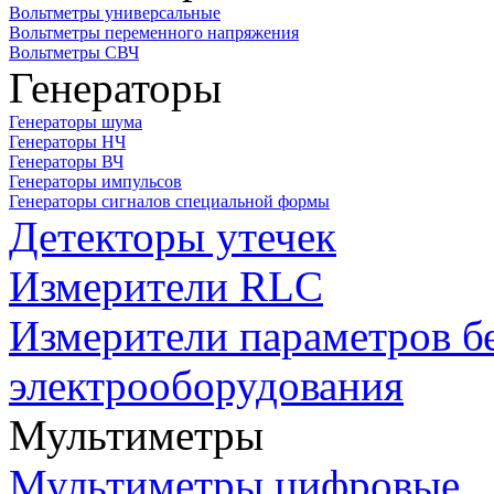
Вольтметры универсальные
Вольтметры переменного напряжения
Вольтметры СВЧ
Генераторы
Генераторы шума
Генераторы НЧ
Генераторы ВЧ
Генераторы импульсов
Генераторы сигналов специальной формы
Детекторы утечек
Измерители RLC
Измерители параметров б
электрооборудования
Мультиметры
Мультиметры цифровые