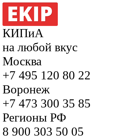
КИПиА
на любой вкус
Москва
+7 495
120 80 22
Воронеж
+7 473
300 35 85
Регионы РФ
8 900
303 50 05