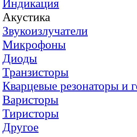
Индикация
Акустика
Звукоизлучатели
Микрофоны
Диоды
Транзисторы
Кварцевые резонаторы и 
Варисторы
Тиристоры
Другое