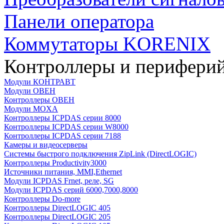
Панели оператора
Коммутаторы KORENIX
Контроллеры и периферий
Модули КОНТРАВТ
Модули ОВЕН
Контроллеры ОВЕН
Модули MOXA
Контроллеры ICPDAS серии 8000
Контроллеры ICPDAS серии W8000
Контроллеры ICPDAS серии 7188
Камеры и видеосерверы
Системы быстрого подключения ZipLink (DirectLOGIC)
Контроллеры Productivity3000
Источники питания, MMI,Ethernet
Модули ICPDAS Frnet, реле, SG
Модули ICPDAS серий 6000,7000,8000
Контроллеры Do-more
Контроллеры DirectLOGIC 405
Контроллеры DirectLOGIC 205