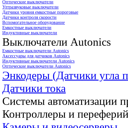
Оптические выключатели
Ултразвуковые выключатели
Датчики уровня емкостные пороговые
Датчики контроля скорости
Вспомогательное оборудование
Емкостные выключатели
Индуктивные выключатели
Выключатели Autonics
Емкостные выключатели Autonics
Аксессуары для датчиков Autonics
Индуктивные выключатели Autonics
Оптические выключатели Autonics
Энкодеры (Датчики угла п
Датчики тока
Системы автоматизации п
Контроллеры и переферий
Камеры и видеосерверы