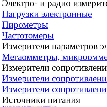
Электро- и радио измери
Нагрузки электронные
Пирометры
Частотомеры
Измерители параметров э
Мегаомметры, микроомм
Измерители сопротивлени
Измерители сопротивлени
Измерители сопротивлени
Источники питания