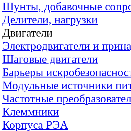
Шунты, добавочные сопр
Делители, нагрузки
Двигатели
Электродвигатели и прин
Шаговые двигатели
Барьеры искробезопаснос
Модульные источники пи
Частотные преобразовате
Клеммники
Корпуса РЭА