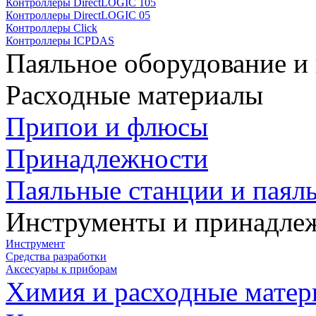
Контроллеры DirectLOGIC 105
Контроллеры DirectLOGIC 05
Контроллеры Click
Контроллеры ICPDAS
Паяльное оборудование и
Расходные материалы
Припои и флюсы
Принадлежности
Паяльные станции и паял
Инструменты и принадле
Инструмент
Средства разработки
Аксесуары к приборам
Химия и расходные мате