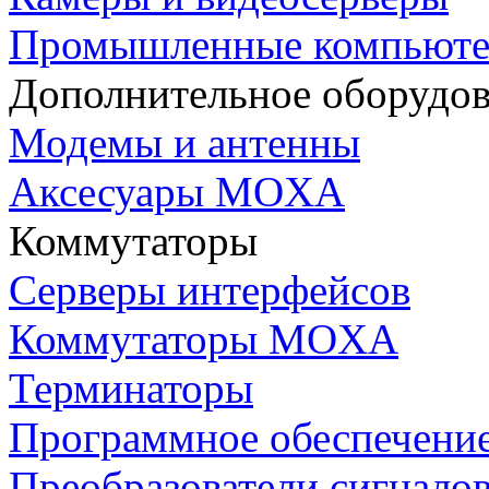
Промышленные компьют
Дополнительное оборудо
Модемы и антенны
Аксесуары MOXA
Коммутаторы
Серверы интерфейсов
Коммутаторы MOXA
Терминаторы
Программное обеспечени
Преобразователи сигнало