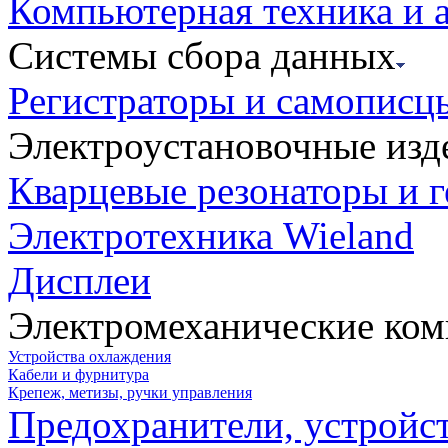
Компьютерная техника и 
Системы сбора данных
Регистраторы и самописц
Электроустановочные изд
Кварцевые резонаторы и 
Электротехника Wieland
Дисплеи
Электромеханические ко
Устройства охлаждения
Кабели и фурнитура
Крепеж, метизы, ручки управления
Предохранители, устройс