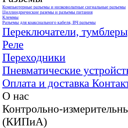
Компьютерные разъемы и низковольтные сигнальные разъемы
Циллиндричнские раземы и разъемы питания
Клеммы
Разъемы для коаксиального кабеля, ВЧ разъемы
Переключатели, тумблеры
Реле
Переходники
Пневматические устройст
Оплата и доставка
Контак
О нас
Контрольно-измерительны
(КИПиА)