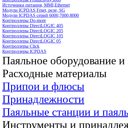
Источники питания, MMI,Ethernet
Модули ICPDAS Frnet, реле, SG
Модули ICPDAS серий 6000,7000,8000
Контроллеры Do-more
Контроллеры DirectLOGIC 405
Контроллеры DirectLOGIC 205
Контроллеры DirectLOGIC 105
Контроллеры DirectLOGIC 05
Контроллеры Click
Контроллеры ICPDAS
Паяльное оборудование и
Расходные материалы
Припои и флюсы
Принадлежности
Паяльные станции и паял
Инструменты и принадле