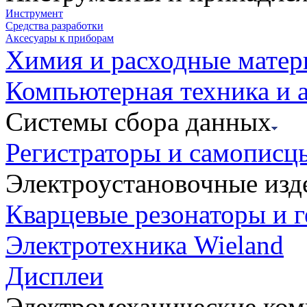
Инструмент
Средства разработки
Аксесуары к приборам
Химия и расходные мате
Компьютерная техника и 
Системы сбора данных
Регистраторы и самописц
Электроустановочные изд
Кварцевые резонаторы и 
Электротехника Wieland
Дисплеи
Электромеханические ко