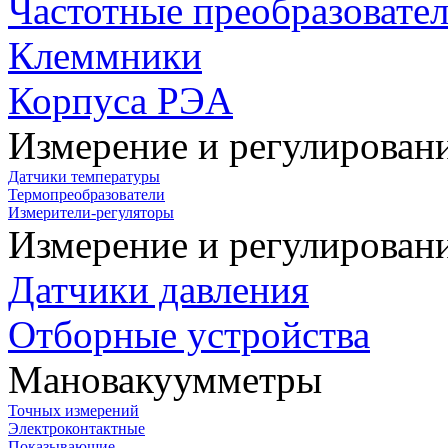
Частотные преобразовате
Клеммники
Корпуса РЭА
Измерение и регулирован
Датчики температуры
Термопреобразователи
Измерители-регуляторы
Измерение и регулирован
Датчики давления
Отборные устройства
Мановакуумметры
Точных измерений
Электроконтактные
Показывающие