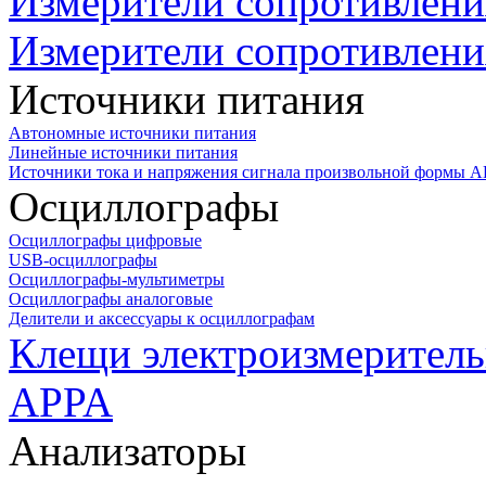
Измерители сопротивлени
Измерители сопротивлени
Источники питания
Автономные источники питания
Линейные источники питания
Источники тока и напряжения сигнала произвольной формы А
Осциллографы
Осциллографы цифровые
USB-осциллографы
Осциллографы-мультиметры
Осциллографы аналоговые
Делители и аксессуары к осциллографам
Клещи электроизмеритель
APPA
Анализаторы