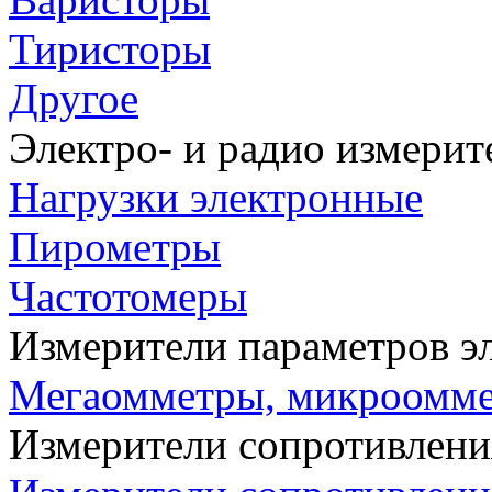
Тиристоры
Другое
Электро- и радио измери
Нагрузки электронные
Пирометры
Частотомеры
Измерители параметров э
Мегаомметры, микроомм
Измерители сопротивлени