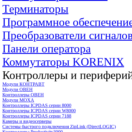
Терминаторы
Программное обеспечени
Преобразователи сигнало
Панели оператора
Коммутаторы KORENIX
Контроллеры и периферий
Модули КОНТРАВТ
Модули ОВЕН
Контроллеры ОВЕН
Модули MOXA
Контроллеры ICPDAS серии 8000
Контроллеры ICPDAS серии W8000
Контроллеры ICPDAS серии 7188
Камеры и видеосерверы
Системы быстрого подключения ZipLink (DirectLOGIC)
Контроллеры Productivity3000