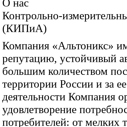
О нас
Контрольно-измерительны
(КИПиА)
Компания «Альтоникс» и
репутацию, устойчивый ав
большим количеством пос
территории России и за ее
деятельности Компания о
удовлетворение потребно
потребителей: от мелких 