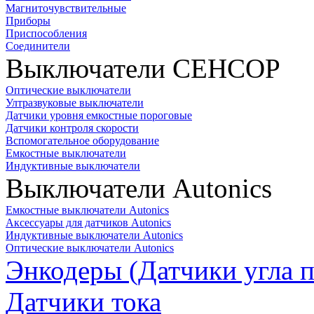
Магниточувствительные
Приборы
Приспособления
Соединители
Выключатели СЕНСОР
Оптические выключатели
Ултразвуковые выключатели
Датчики уровня емкостные пороговые
Датчики контроля скорости
Вспомогательное оборудование
Емкостные выключатели
Индуктивные выключатели
Выключатели Autonics
Емкостные выключатели Autonics
Аксессуары для датчиков Autonics
Индуктивные выключатели Autonics
Оптические выключатели Autonics
Энкодеры (Датчики угла п
Датчики тока