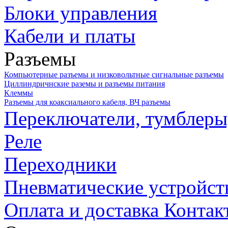
Блоки управления
Кабели и платы
Разъемы
Компьютерные разъемы и низковольтные сигнальные разъемы
Циллиндричнские раземы и разъемы питания
Клеммы
Разъемы для коаксиального кабеля, ВЧ разъемы
Переключатели, тумблеры
Реле
Переходники
Пневматические устройст
Оплата и доставка
Контак