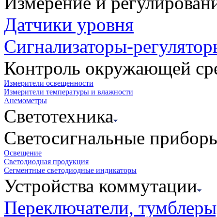
Измерение и регулирован
Датчики уровня
Сигнализаторы-регулятор
Контроль окружающей ср
Измерители освещенности
Измерители температуры и влажности
Анемометры
Светотехника
Светосигнальные прибор
Освещение
Светодиодная продукция
Сегментные светодиодные индикаторы
Устройства коммутации
Переключатели, тумблеры