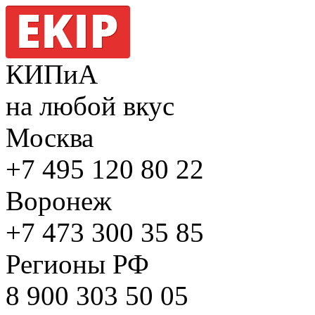
КИПиА
на любой вкус
Москва
+7 495
120 80 22
Воронеж
+7 473
300 35 85
Регионы РФ
8 900
303 50 05