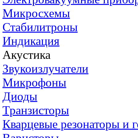
Микросхемы
Стабилитроны
Индикация
Акустика
Звукоизлучатели
Микрофоны
Диоды
Транзисторы
Кварцевые резонаторы и 
Варисторы