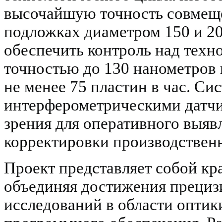
высочайшую точность совмеще
подложках диаметром 150 и 20
обеспечить контроль над техн
точностью до 130 нанометров
не менее 75 пластин в час. С
интерферометрическими датч
зрения для оперативного выяв
корректировки производственн
Проект представляет собой к
объединяя достижения прециз
исследований в области оптик