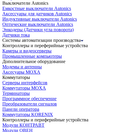
Выключатели Autonics
Емкостные выключатели Autonics
Аксессуары для датчиков Autonics
Индуктивные выключатели Autonics
Оптические выключатели Autonics
Энкодеры (Датчики угла поворота)
Датчики тока
Системы автоматизации производства
Контроллеры и переферийные устройства
Камеры и видеосерверы
Промышленные компьютеры
Дополнительное оборудование
Модемы и антенны
Аксесуары MOXA
Коммутаторы
Серверы интерфейсов
Коммутаторы MOXA
Терминаторы
Программное обеспечение
Преобразователи сигналов
Панели оператора
Коммутаторы KORENIX
Контроллеры и периферийные устройства
Модули КОНТРАВТ
Модули ОВЕН