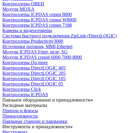
Контроллеры ОВЕН
Модули MOXA
Контроллеры ICPDAS серии 8000
Контроллеры ICPDAS серии W8000
Контроллеры ICPDAS серии 7188
Камеры и видеосерверы
Системы быстрого подключения ZipLink (DirectLOGIC)
Контроллеры Productivity3000
Источники питания, MMI,Ethernet
Модули ICPDAS Frnet, реле, SG
Модули ICPDAS серий 6000,7000,8000
Контроллеры Do-more
Контроллеры DirectLOGIC 405
Контроллеры DirectLOGIC 205
Контроллеры DirectLOGIC 105
Контроллеры DirectLOGIC 05
Контроллеры Click
Контроллеры ICPDAS
Паяльное оборудование и принадлежности
Расходные материалы
Припои и флюсы
Принадлежности
Паяльные станции и паяльники
Инструменты и принадлежности
Инструмент