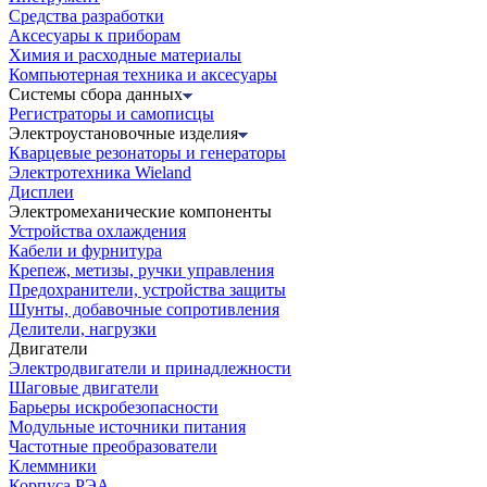
Средства разработки
Аксесуары к приборам
Химия и расходные материалы
Компьютерная техника и аксесуары
Системы сбора данных
Регистраторы и самописцы
Электроустановочные изделия
Кварцевые резонаторы и генераторы
Электротехника Wieland
Дисплеи
Электромеханические компоненты
Устройства охлаждения
Кабели и фурнитура
Крепеж, метизы, ручки управления
Предохранители, устройства защиты
Шунты, добавочные сопротивления
Делители, нагрузки
Двигатели
Электродвигатели и принадлежности
Шаговые двигатели
Барьеры искробезопасности
Модульные источники питания
Частотные преобразователи
Клеммники
Корпуса РЭА