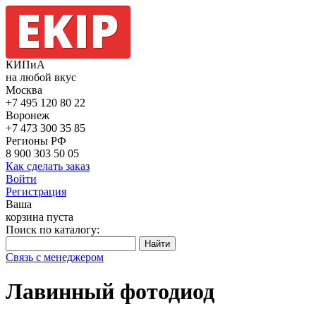
КИПиА
на любой вкус
Москва
+7 495
120 80 22
Воронеж
+7 473
300 35 85
Регионы РФ
8 900
303 50 05
Как сделать заказ
Войти
Регистрация
Ваша
корзина пуста
Поиск по каталогу:
Связь с менеджером
Лавинный фотодиод