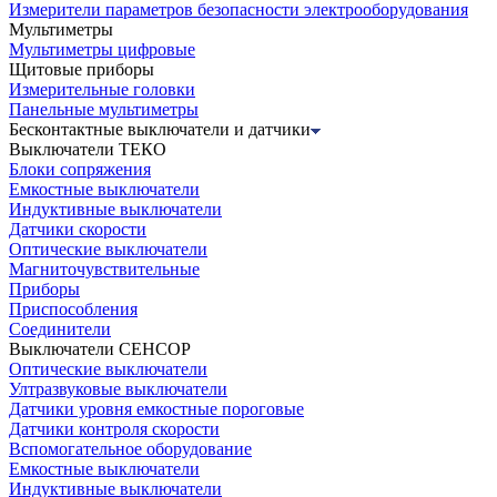
Измерители параметров безопасности электрооборудования
Мультиметры
Мультиметры цифровые
Щитовые приборы
Измерительные головки
Панельные мультиметры
Бесконтактные выключатели и датчики
Выключатели ТЕКО
Блоки сопряжения
Емкостные выключатели
Индуктивные выключатели
Датчики скорости
Оптические выключатели
Магниточувствительные
Приборы
Приспособления
Соединители
Выключатели СЕНСОР
Оптические выключатели
Ултразвуковые выключатели
Датчики уровня емкостные пороговые
Датчики контроля скорости
Вспомогательное оборудование
Емкостные выключатели
Индуктивные выключатели