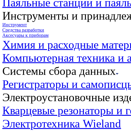
Паяльные станции и паял
Инструменты и принадле
Инструмент
Средства разработки
Аксесуары к приборам
Химия и расходные мате
Компьютерная техника и 
Системы сбора данных
Регистраторы и самописц
Электроустановочные изд
Кварцевые резонаторы и 
Электротехника Wieland