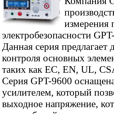
Компания G
производст
измерения 
электробезопасности GPT-
Данная серия предлагает 
контроля основных элемен
таких как EC, EN, UL, CSA
Серия GPT-9600 оснаще
усилителем, который позв
выходное напряжение, ко