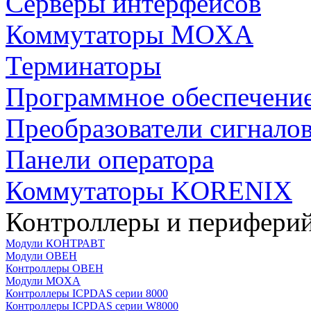
Серверы интерфейсов
Коммутаторы MOXA
Терминаторы
Программное обеспечени
Преобразователи сигнало
Панели оператора
Коммутаторы KORENIX
Контроллеры и периферий
Модули КОНТРАВТ
Модули ОВЕН
Контроллеры ОВЕН
Модули MOXA
Контроллеры ICPDAS серии 8000
Контроллеры ICPDAS серии W8000