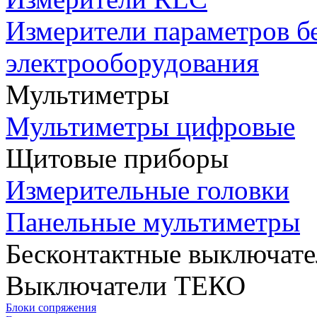
Измерители параметров б
электрооборудования
Мультиметры
Мультиметры цифровые
Щитовые приборы
Измерительные головки
Панельные мультиметры
Бесконтактные выключате
Выключатели ТЕКО
Блоки сопряжения