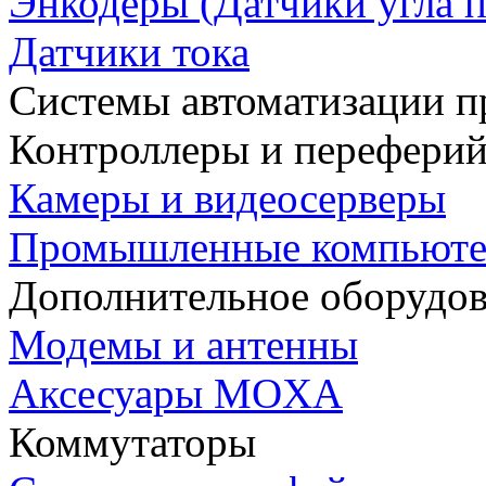
Энкодеры (Датчики угла п
Датчики тока
Системы автоматизации п
Контроллеры и переферий
Камеры и видеосерверы
Промышленные компьют
Дополнительное оборудо
Модемы и антенны
Аксесуары MOXA
Коммутаторы