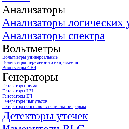
Анализаторы
Анализаторы логических 
Анализаторы спектра
Вольтметры
Вольтметры универсальные
Вольтметры переменного напряжения
Вольтметры СВЧ
Генераторы
Генераторы шума
Генераторы НЧ
Генераторы ВЧ
Генераторы импульсов
Генераторы сигналов специальной формы
Детекторы утечек
Измерители RLC