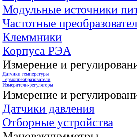
Модульные источники пи
Частотные преобразовате
Клеммники
Корпуса РЭА
Измерение и регулирован
Датчики температуры
Термопреобразователи
Измерители-регуляторы
Измерение и регулирован
Датчики давления
Отборные устройства
Мановакуумметры