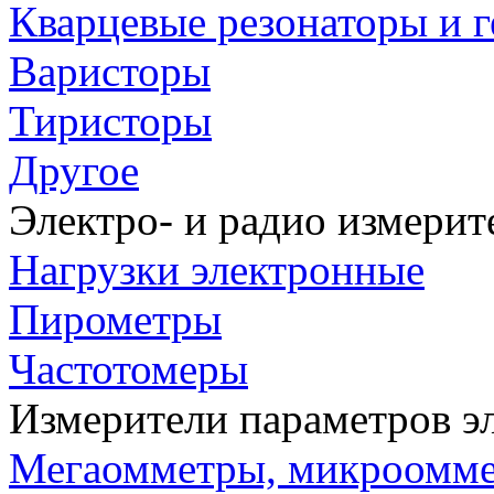
Кварцевые резонаторы и 
Варисторы
Тиристоры
Другое
Электро- и радио измери
Нагрузки электронные
Пирометры
Частотомеры
Измерители параметров э
Мегаомметры, микроомм