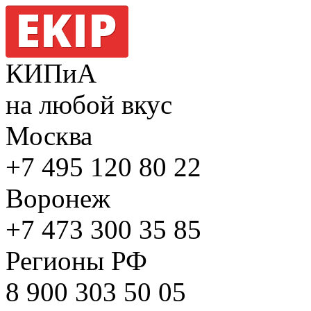
КИПиА
на любой вкус
Москва
+7 495
120 80 22
Воронеж
+7 473
300 35 85
Регионы РФ
8 900
303 50 05