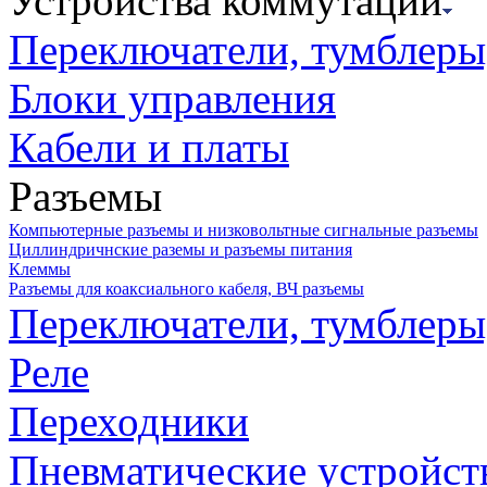
Устройства коммутации
Переключатели, тумблеры
Блоки управления
Кабели и платы
Разъемы
Компьютерные разъемы и низковольтные сигнальные разъемы
Циллиндричнские раземы и разъемы питания
Клеммы
Разъемы для коаксиального кабеля, ВЧ разъемы
Переключатели, тумблеры
Реле
Переходники
Пневматические устройст