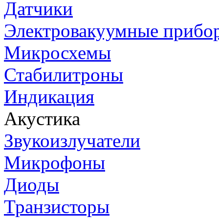
Датчики
Электровакуумные прибо
Микросхемы
Стабилитроны
Индикация
Акустика
Звукоизлучатели
Микрофоны
Диоды
Транзисторы