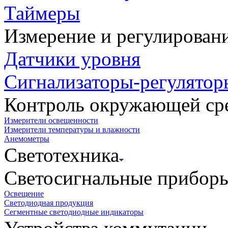
Таймеры
Измерение и регулирован
Датчики уровня
Сигнализаторы-регулятор
Контроль окружающей ср
Измерители освещенности
Измерители температуры и влажности
Анемометры
Светотехника
Светосигнальные прибор
Освещение
Светодиодная продукция
Сегментные светодиодные индикаторы