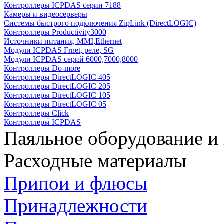
Контроллеры ICPDAS серии 7188
Камеры и видеосерверы
Системы быстрого подключения ZipLink (DirectLOGIC)
Контроллеры Productivity3000
Источники питания, MMI,Ethernet
Модули ICPDAS Frnet, реле, SG
Модули ICPDAS серий 6000,7000,8000
Контроллеры Do-more
Контроллеры DirectLOGIC 405
Контроллеры DirectLOGIC 205
Контроллеры DirectLOGIC 105
Контроллеры DirectLOGIC 05
Контроллеры Click
Контроллеры ICPDAS
Паяльное оборудование и
Расходные материалы
Припои и флюсы
Принадлежности