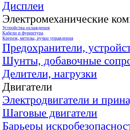
Дисплеи
Электромеханические ко
Устройства охлаждения
Кабели и фурнитура
Крепеж, метизы, ручки управления
Предохранители, устройс
Шунты, добавочные сопр
Делители, нагрузки
Двигатели
Электродвигатели и прин
Шаговые двигатели
Барьеры искробезопаснос