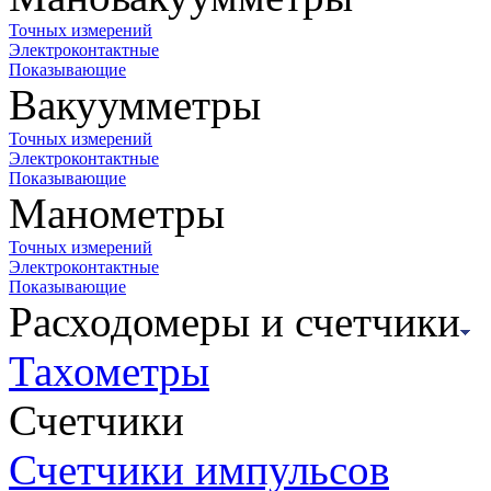
Точных измерений
Электроконтактные
Показывающие
Вакуумметры
Точных измерений
Электроконтактные
Показывающие
Манометры
Точных измерений
Электроконтактные
Показывающие
Расходомеры и счетчики
Тахометры
Счетчики
Счетчики импульсов