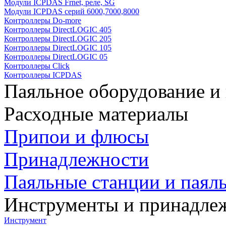
Модули ICPDAS Frnet, реле, SG
Модули ICPDAS серий 6000,7000,8000
Контроллеры Do-more
Контроллеры DirectLOGIC 405
Контроллеры DirectLOGIC 205
Контроллеры DirectLOGIC 105
Контроллеры DirectLOGIC 05
Контроллеры Click
Контроллеры ICPDAS
Паяльное оборудование и
Расходные материалы
Припои и флюсы
Принадлежности
Паяльные станции и паял
Инструменты и принадле
Инструмент