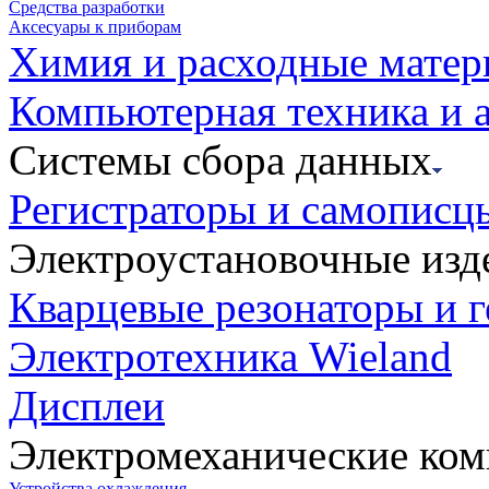
Средства разработки
Аксесуары к приборам
Химия и расходные мате
Компьютерная техника и 
Системы сбора данных
Регистраторы и самописц
Электроустановочные изд
Кварцевые резонаторы и 
Электротехника Wieland
Дисплеи
Электромеханические ко
Устройства охлаждения