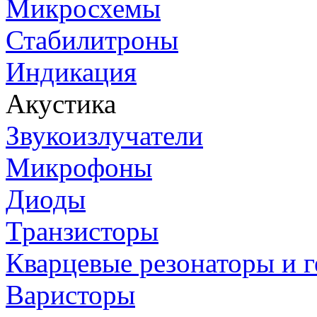
Микросхемы
Стабилитроны
Индикация
Акустика
Звукоизлучатели
Микрофоны
Диоды
Транзисторы
Кварцевые резонаторы и 
Варисторы