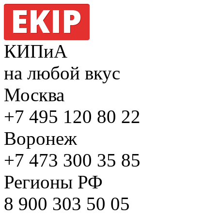
КИПиА
на любой вкус
Москва
+7 495
120 80 22
Воронеж
+7 473
300 35 85
Регионы РФ
8 900
303 50 05