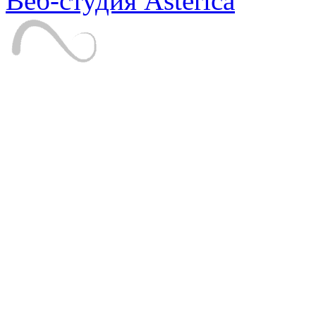
Веб-студия Asterica