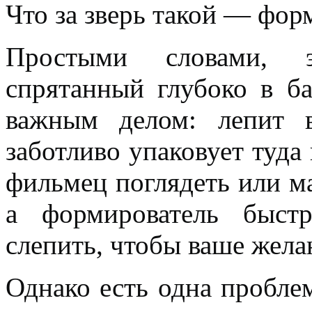
Что за зверь такой — фор
Простыми словами, э
спрятанный глубоко в ба
важным делом: лепит 
заботливо упаковует туд
фильмец поглядеть или м
а формирователь быст
слепить, чтобы ваше жел
Однако есть одна пробле