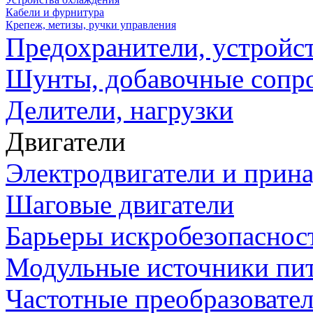
Кабели и фурнитура
Крепеж, метизы, ручки управления
Предохранители, устройс
Шунты, добавочные сопр
Делители, нагрузки
Двигатели
Электродвигатели и прин
Шаговые двигатели
Барьеры искробезопаснос
Модульные источники пи
Частотные преобразовате