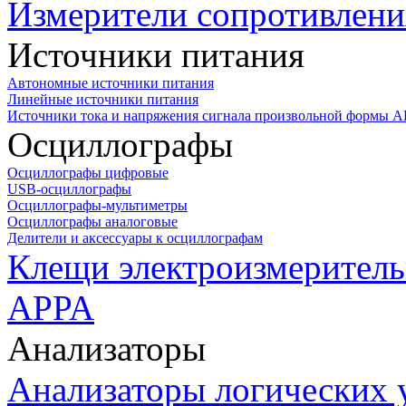
Измерители сопротивлени
Источники питания
Автономные источники питания
Линейные источники питания
Источники тока и напряжения сигнала произвольной формы А
Осциллографы
Осциллографы цифровые
USB-осциллографы
Осциллографы-мультиметры
Осциллографы аналоговые
Делители и аксессуары к осциллографам
Клещи электроизмеритель
APPA
Анализаторы
Анализаторы логических 