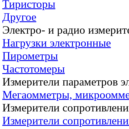
Тиристоры
Другое
Электро- и радио измери
Нагрузки электронные
Пирометры
Частотомеры
Измерители параметров э
Мегаомметры, микроомм
Измерители сопротивлени
Измерители сопротивлени