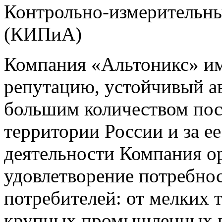
Контрольно-измерительны
(КИПиА)
Компания «Альтоникс» и
репутацию, устойчивый ав
большим количеством пос
территории России и за ее
деятельности Компания о
удовлетворение потребно
потребителей: от мелких 
крупных промышленных п