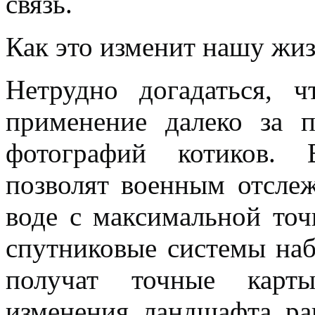
связь.
Как это изменит нашу жи
Нетрудно догадаться, ч
применение далеко за 
фотографий котиков. 
позволят военным отслеж
воде с максимальной точ
спутниковые системы на
получат точные карты
изменения ландшафта ра