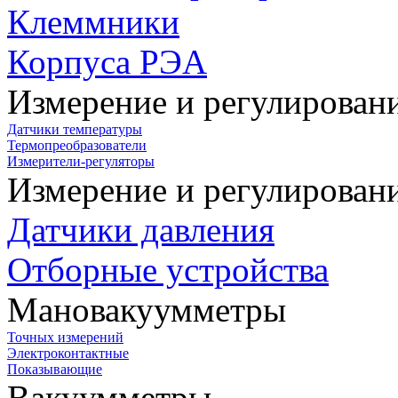
Клеммники
Корпуса РЭА
Измерение и регулирован
Датчики температуры
Термопреобразователи
Измерители-регуляторы
Измерение и регулирован
Датчики давления
Отборные устройства
Мановакуумметры
Точных измерений
Электроконтактные
Показывающие
Вакуумметры