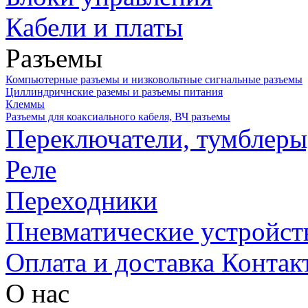
Кабели и платы
Разъемы
Компьютерные разъемы и низковольтные сигнальные разъемы
Циллиндричнские раземы и разъемы питания
Клеммы
Разъемы для коаксиального кабеля, ВЧ разъемы
Переключатели, тумблеры
Реле
Переходники
Пневматические устройст
Оплата и доставка
Контак
О нас