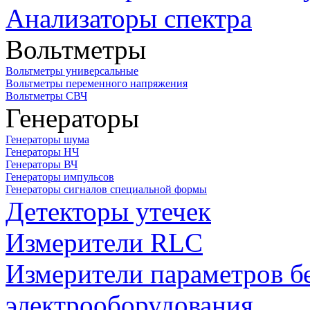
Анализаторы спектра
Вольтметры
Вольтметры универсальные
Вольтметры переменного напряжения
Вольтметры СВЧ
Генераторы
Генераторы шума
Генераторы НЧ
Генераторы ВЧ
Генераторы импульсов
Генераторы сигналов специальной формы
Детекторы утечек
Измерители RLC
Измерители параметров б
электрооборудования