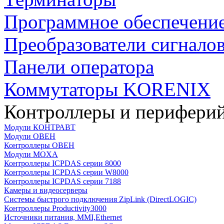
Программное обеспечени
Преобразователи сигнало
Панели оператора
Коммутаторы KORENIX
Контроллеры и периферий
Модули КОНТРАВТ
Модули ОВЕН
Контроллеры ОВЕН
Модули MOXA
Контроллеры ICPDAS серии 8000
Контроллеры ICPDAS серии W8000
Контроллеры ICPDAS серии 7188
Камеры и видеосерверы
Системы быстрого подключения ZipLink (DirectLOGIC)
Контроллеры Productivity3000
Источники питания, MMI,Ethernet