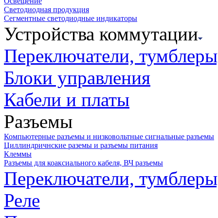
Освещение
Светодиодная продукция
Сегментные светодиодные индикаторы
Устройства коммутации
Переключатели, тумблеры
Блоки управления
Кабели и платы
Разъемы
Компьютерные разъемы и низковольтные сигнальные разъемы
Циллиндричнские раземы и разъемы питания
Клеммы
Разъемы для коаксиального кабеля, ВЧ разъемы
Переключатели, тумблеры
Реле