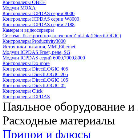
Контроллеры ОВЕН
Модули MOXA
Контроллеры ICPDAS серии 8000
Контроллеры ICPDAS серии W8000
Контроллеры ICPDAS серии 7188
Камеры и видеосерверы
Системы быстрого подключения ZipLink (DirectLOGIC)
Контроллеры Productivity3000
Источники питания, MMI,Ethernet
Модули ICPDAS Frnet, реле, SG
Модули ICPDAS серий 6000,7000,8000
Контроллеры Do-more
Контроллеры DirectLOGIC 405
Контроллеры DirectLOGIC 205
Контроллеры DirectLOGIC 105
Контроллеры DirectLOGIC 05
Контроллеры Click
Контроллеры ICPDAS
Паяльное оборудование и
Расходные материалы
Припои и флюсы