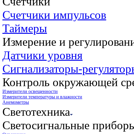
Счетчики
Счетчики импульсов
Таймеры
Измерение и регулирован
Датчики уровня
Сигнализаторы-регулятор
Контроль окружающей ср
Измерители освещенности
Измерители температуры и влажности
Анемометры
Светотехника
Светосигнальные прибор