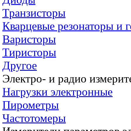
Транзисторы
Кварцевые резонаторы и 
Варисторы
Тиристоры
Другое
Электро- и радио измери
Нагрузки электронные
Пирометры
Частотомеры