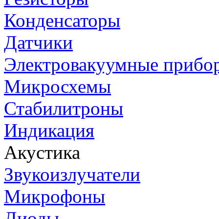
Конденсаторы
Датчики
Электровакуумные прибо
Микросхемы
Стабилитроны
Индикация
Акустика
Звукоизлучатели
Микрофоны
Диоды