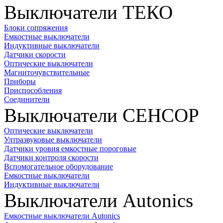
Выключатели ТЕКО
Блоки сопряжения
Емкостные выключатели
Индуктивные выключатели
Датчики скорости
Оптические выключатели
Магниточувствительные
Приборы
Приспособления
Соединители
Выключатели СЕНСОР
Оптические выключатели
Ултразвуковые выключатели
Датчики уровня емкостные пороговые
Датчики контроля скорости
Вспомогательное оборудование
Емкостные выключатели
Индуктивные выключатели
Выключатели Autonics
Емкостные выключатели Autonics