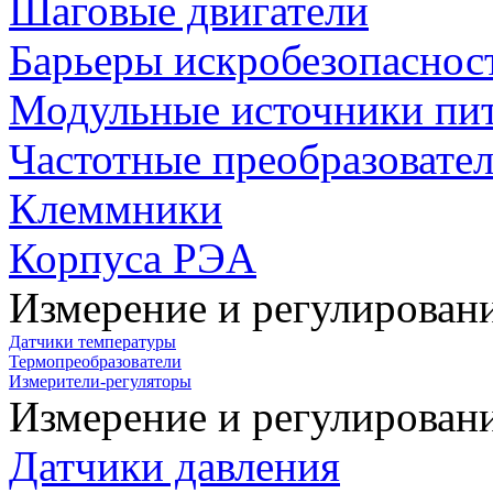
Шаговые двигатели
Барьеры искробезопаснос
Модульные источники пи
Частотные преобразовате
Клеммники
Корпуса РЭА
Измерение и регулирован
Датчики температуры
Термопреобразователи
Измерители-регуляторы
Измерение и регулирован
Датчики давления