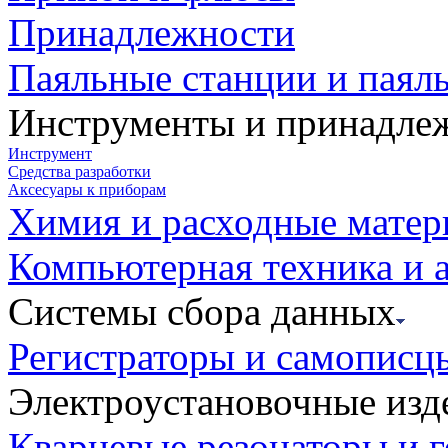
Принадлежности
Паяльные станции и паял
Инструменты и принадле
Инструмент
Средства разработки
Аксесуары к приборам
Химия и расходные мате
Компьютерная техника и 
Системы сбора данных
Регистраторы и самописц
Электроустановочные изд
Кварцевые резонаторы и 