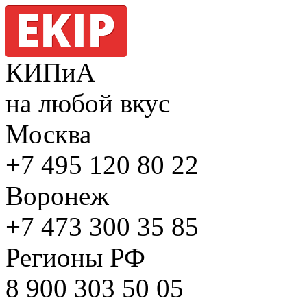
КИПиА
на любой вкус
Москва
+7 495
120 80 22
Воронеж
+7 473
300 35 85
Регионы РФ
8 900
303 50 05