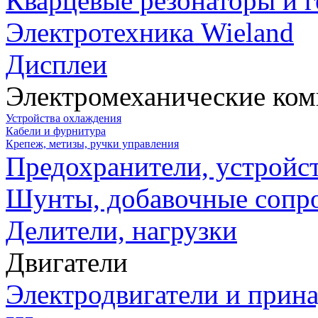
Кварцевые резонаторы и 
Электротехника Wieland
Дисплеи
Электромеханические ко
Устройства охлаждения
Кабели и фурнитура
Крепеж, метизы, ручки управления
Предохранители, устройс
Шунты, добавочные сопр
Делители, нагрузки
Двигатели
Электродвигатели и прин