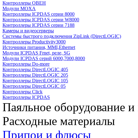
Контроллеры ОВЕН
Модули MOXA
Контроллеры ICPDAS серии 8000
Контроллеры ICPDAS серии W8000
Контроллеры ICPDAS серии 7188
Камеры и видеосерверы
Системы быстрого подключения ZipLink (DirectLOGIC)
Контроллеры Productivity3000
Источники питания, MMI,Ethernet
Модули ICPDAS Frnet, реле, SG
Модули ICPDAS серий 6000,7000,8000
Контроллеры Do-more
Контроллеры DirectLOGIC 405
Контроллеры DirectLOGIC 205
Контроллеры DirectLOGIC 105
Контроллеры DirectLOGIC 05
Контроллеры Click
Контроллеры ICPDAS
Паяльное оборудование и
Расходные материалы
Припои и флюсы