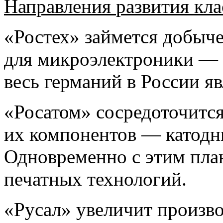
Направления
развития кла
«Ростех» займется добыче
для микроэлектроники — 
весь германий в России я
«Росатом» сосредоточитс
их компонентов — катодны
Одновременно с этим пла
печатных технологий.
«
Русал» увеличит произв