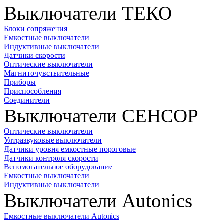
Выключатели ТЕКО
Блоки сопряжения
Емкостные выключатели
Индуктивные выключатели
Датчики скорости
Оптические выключатели
Магниточувствительные
Приборы
Приспособления
Соединители
Выключатели СЕНСОР
Оптические выключатели
Ултразвуковые выключатели
Датчики уровня емкостные пороговые
Датчики контроля скорости
Вспомогательное оборудование
Емкостные выключатели
Индуктивные выключатели
Выключатели Autonics
Емкостные выключатели Autonics