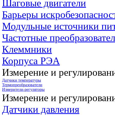
Шаговые двигатели
Барьеры искробезопаснос
Модульные источники пи
Частотные преобразовате
Клеммники
Корпуса РЭА
Измерение и регулирован
Датчики температуры
Термопреобразователи
Измерители-регуляторы
Измерение и регулирован
Датчики давления