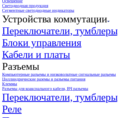
Освещение
Светодиодная продукция
Сегментные светодиодные индикаторы
Устройства коммутации
Переключатели, тумблеры
Блоки управления
Кабели и платы
Разъемы
Компьютерные разъемы и низковольтные сигнальные разъемы
Циллиндричнские раземы и разъемы питания
Клеммы
Разъемы для коаксиального кабеля, ВЧ разъемы
Переключатели, тумблеры
Реле