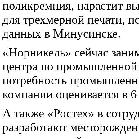
поликремния, нар
а
стит в
для трехмерной печати, п
данных в Минусинске.
«Норникель» сейчас заним
центра по промышленной
потребность промышленны
компании оценивается в 6
А также «Ростех» в сотруд
разработают месторождени