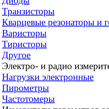
Диоды
Транзисторы
Кварцевые резонаторы и 
Варисторы
Тиристоры
Другое
Электро- и радио измери
Нагрузки электронные
Пирометры
Частотомеры