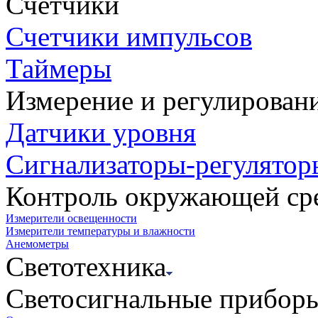
Счетчики
Счетчики импульсов
Таймеры
Измерение и регулирован
Датчики уровня
Сигнализаторы-регулятор
Контроль окружающей ср
Измерители освещенности
Измерители температуры и влажности
Анемометры
Светотехника
Светосигнальные прибор