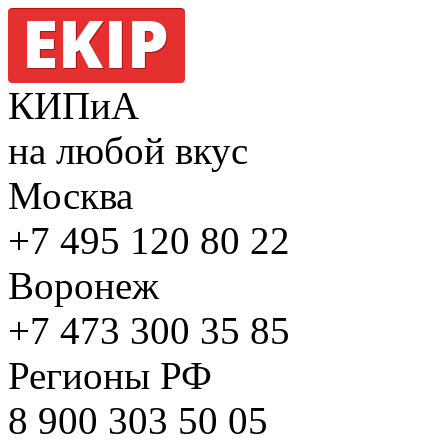
КИПиА
на любой вкус
Москва
+7 495
120 80 22
Воронеж
+7 473
300 35 85
Регионы РФ
8 900
303 50 05