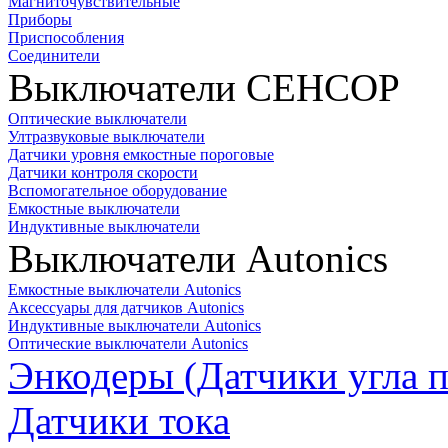
Магниточувствительные
Приборы
Приспособления
Соединители
Выключатели СЕНСОР
Оптические выключатели
Ултразвуковые выключатели
Датчики уровня емкостные пороговые
Датчики контроля скорости
Вспомогательное оборудование
Емкостные выключатели
Индуктивные выключатели
Выключатели Autonics
Емкостные выключатели Autonics
Аксессуары для датчиков Autonics
Индуктивные выключатели Autonics
Оптические выключатели Autonics
Энкодеры (Датчики угла п
Датчики тока