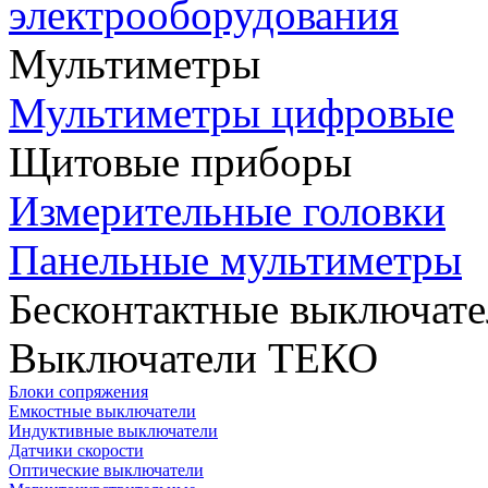
электрооборудования
Мультиметры
Мультиметры цифровые
Щитовые приборы
Измерительные головки
Панельные мультиметры
Бесконтактные выключате
Выключатели ТЕКО
Блоки сопряжения
Емкостные выключатели
Индуктивные выключатели
Датчики скорости
Оптические выключатели