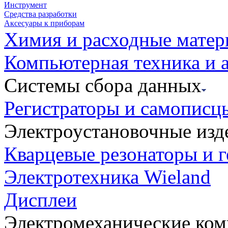
Инструмент
Средства разработки
Аксесуары к приборам
Химия и расходные мате
Компьютерная техника и 
Системы сбора данных
Регистраторы и самописц
Электроустановочные изд
Кварцевые резонаторы и 
Электротехника Wieland
Дисплеи
Электромеханические ко