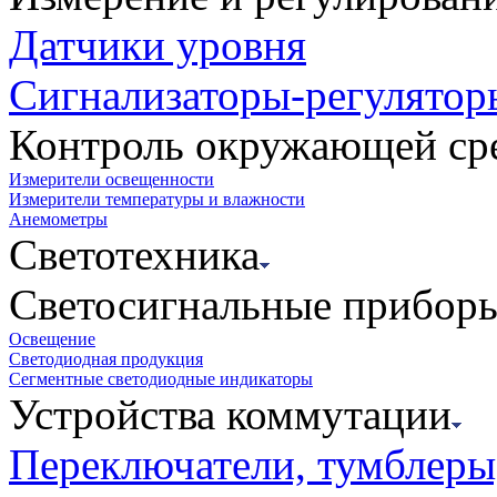
Датчики уровня
Сигнализаторы-регулятор
Контроль окружающей ср
Измерители освещенности
Измерители температуры и влажности
Анемометры
Светотехника
Светосигнальные прибор
Освещение
Светодиодная продукция
Сегментные светодиодные индикаторы
Устройства коммутации
Переключатели, тумблеры