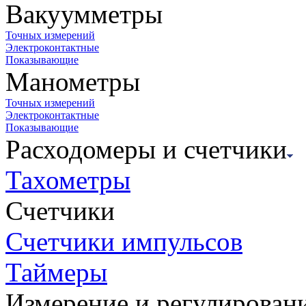
Вакуумметры
Точных измерений
Электроконтактные
Показывающие
Манометры
Точных измерений
Электроконтактные
Показывающие
Расходомеры и счетчики
Тахометры
Счетчики
Счетчики импульсов
Таймеры
Измерение и регулирован