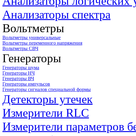
Анализаторы логических 
Анализаторы спектра
Вольтметры
Вольтметры универсальные
Вольтметры переменного напряжения
Вольтметры СВЧ
Генераторы
Генераторы шума
Генераторы НЧ
Генераторы ВЧ
Генераторы импульсов
Генераторы сигналов специальной формы
Детекторы утечек
Измерители RLC
Измерители параметров б