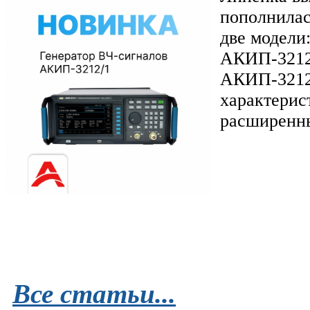
пополнилас
две модели
АКИП-3212/
АКИП-3212
характерис
расширенн
Все статьи...