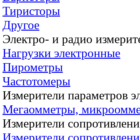
Тиристоры
Другое
Электро- и радио измери
Нагрузки электронные
Пирометры
Частотомеры
Измерители параметров э
Мегаомметры, микроомм
Измерители сопротивлени
Измерители сопротивлени