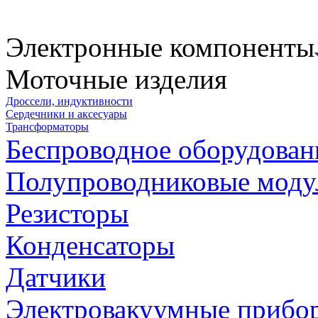
Электронные компоненты
Моточные изделия
Дроссели, индуктивности
Сердечники и аксесуары
Трансформаторы
Беспроводное оборудован
Полупроводниковые моду
Резисторы
Конденсаторы
Датчики
Электровакуумные прибо