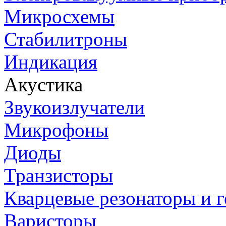
Микросхемы
Стабилитроны
Индикация
Акустика
Звукоизлучатели
Микрофоны
Диоды
Транзисторы
Кварцевые резонаторы и 
Варисторы