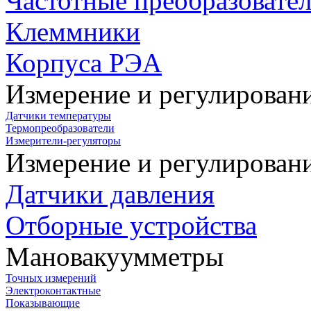
Частотные преобразовате
Клеммники
Корпуса РЭА
Измерение и регулирован
Датчики температуры
Термопреобразователи
Измерители-регуляторы
Измерение и регулирован
Датчики давления
Отборные устройства
Мановакуумметры
Точных измерений
Электроконтактные
Показывающие