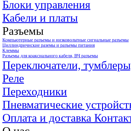
Блоки управления
Кабели и платы
Разъемы
Компьютерные разъемы и низковольтные сигнальные разъемы
Циллиндричнские раземы и разъемы питания
Клеммы
Разъемы для коаксиального кабеля, ВЧ разъемы
Переключатели, тумблеры
Реле
Переходники
Пневматические устройст
Оплата и доставка
Контак
О нас