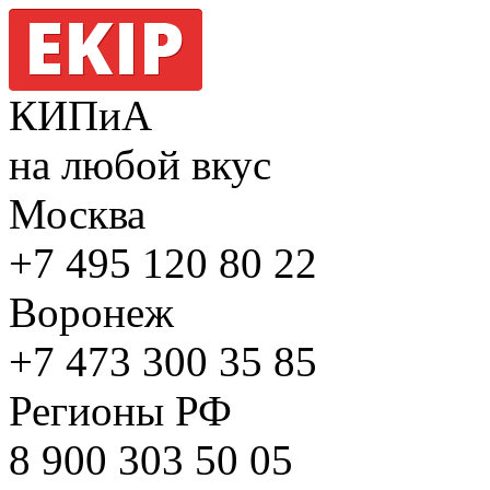
КИПиА
на любой вкус
Москва
+7 495
120 80 22
Воронеж
+7 473
300 35 85
Регионы РФ
8 900
303 50 05