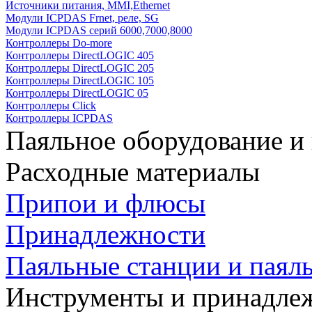
Источники питания, MMI,Ethernet
Модули ICPDAS Frnet, реле, SG
Модули ICPDAS серий 6000,7000,8000
Контроллеры Do-more
Контроллеры DirectLOGIC 405
Контроллеры DirectLOGIC 205
Контроллеры DirectLOGIC 105
Контроллеры DirectLOGIC 05
Контроллеры Click
Контроллеры ICPDAS
Паяльное оборудование и
Расходные материалы
Припои и флюсы
Принадлежности
Паяльные станции и паял
Инструменты и принадле