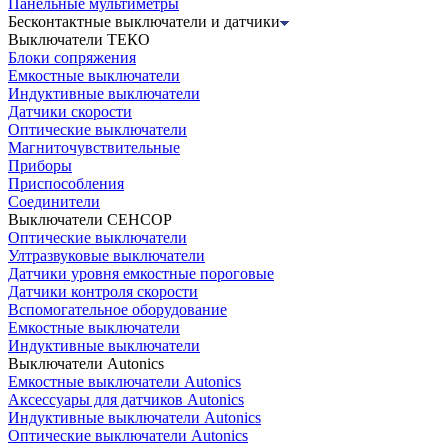
Панельные мультиметры
Бесконтактные выключатели и датчики
Выключатели ТЕКО
Блоки сопряжения
Емкостные выключатели
Индуктивные выключатели
Датчики скорости
Оптические выключатели
Магниточувствительные
Приборы
Приспособления
Соединители
Выключатели СЕНСОР
Оптические выключатели
Ултразвуковые выключатели
Датчики уровня емкостные пороговые
Датчики контроля скорости
Вспомогательное оборудование
Емкостные выключатели
Индуктивные выключатели
Выключатели Autonics
Емкостные выключатели Autonics
Аксессуары для датчиков Autonics
Индуктивные выключатели Autonics
Оптические выключатели Autonics