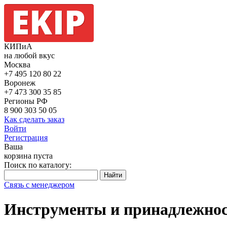
КИПиА
на любой вкус
Москва
+7 495
120 80 22
Воронеж
+7 473
300 35 85
Регионы РФ
8 900
303 50 05
Как сделать заказ
Войти
Регистрация
Ваша
корзина пуста
Поиск по каталогу:
Связь с менеджером
Инструменты и принадлежно