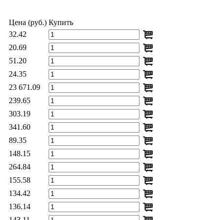
Цена (руб.)
Купить
32.42
20.69
51.20
24.35
23 671.09
239.65
303.19
341.60
89.35
148.15
264.84
155.58
134.42
136.14
143.11