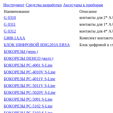
Инструмент
Средства разработки
Аксесуары к приборам
Наименование
Описание
G 0310
контакты для 2* А
G 0311
контакты для 1* А
G 0312
контакты для 4* А
G808-1AAA
Комплект контакто
БЛОК ЦИФРОВОЙ 0DIG203A ERSA
Блок цифровой к 
БОКОРЕЗЫ (черн.)
БОКОРЕЗЫ DEHCO (желт.)
БОКОРЕЗЫ PC-4001 S-Line
БОКОРЕЗЫ PC-4010V S-Line
БОКОРЕЗЫ PC-4011V S-Line
БОКОРЕЗЫ PC-5011V S-Line
БОКОРЕЗЫ PC-5020V S-Line
БОКОРЕЗЫ PC-5091 S-Line
БОКОРЕЗЫ PC-5102 S-Line
БОКОРЕЗЫ PC-5103 S-Line