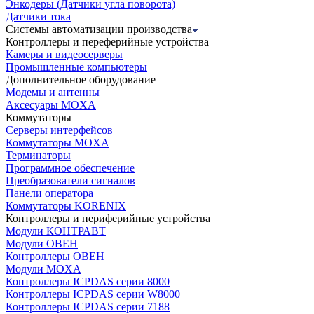
Энкодеры (Датчики угла поворота)
Датчики тока
Системы автоматизации производства
Контроллеры и переферийные устройства
Камеры и видеосерверы
Промышленные компьютеры
Дополнительное оборудование
Модемы и антенны
Аксесуары MOXA
Коммутаторы
Серверы интерфейсов
Коммутаторы MOXA
Терминаторы
Программное обеспечение
Преобразователи сигналов
Панели оператора
Коммутаторы KORENIX
Контроллеры и периферийные устройства
Модули КОНТРАВТ
Модули ОВЕН
Контроллеры ОВЕН
Модули MOXA
Контроллеры ICPDAS серии 8000
Контроллеры ICPDAS серии W8000
Контроллеры ICPDAS серии 7188