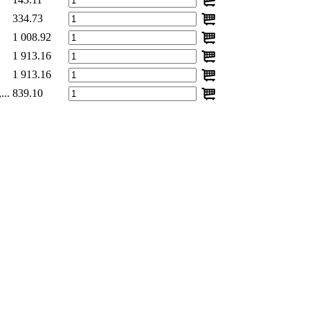
334.73
1 008.92
1 913.16
1 913.16
..
839.10